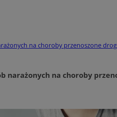
 narażonych na choroby przenoszone dr
sób narażonych na choroby prz