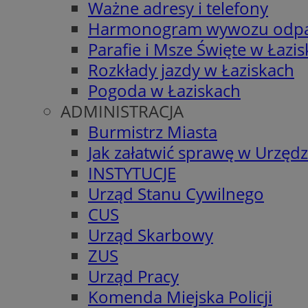
Ważne adresy i telefony
Harmonogram wywozu odp
Parafie i Msze Święte w Łazi
Rozkłady jazdy w Łaziskach
Pogoda w Łaziskach
ADMINISTRACJA
Burmistrz Miasta
Jak załatwić sprawę w Urzędz
INSTYTUCJE
Urząd Stanu Cywilnego
CUS
Urząd Skarbowy
ZUS
Urząd Pracy
Komenda Miejska Policji