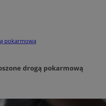
ogą pokarmową
enoszone drogą pokarmową