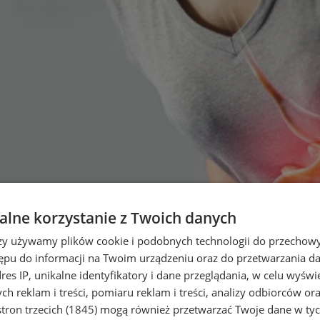
lne korzystanie z Twoich danych
rzy używamy plików cookie i podobnych technologii do przechow
ępu do informacji na Twoim urządzeniu oraz do przetwarzania 
dres IP, unikalne identyfikatory i dane przeglądania, w celu wyświ
h reklam i treści, pomiaru reklam i treści, analizy odbiorców or
tron trzecich (1845)
mogą również przetwarzać Twoje dane w tych