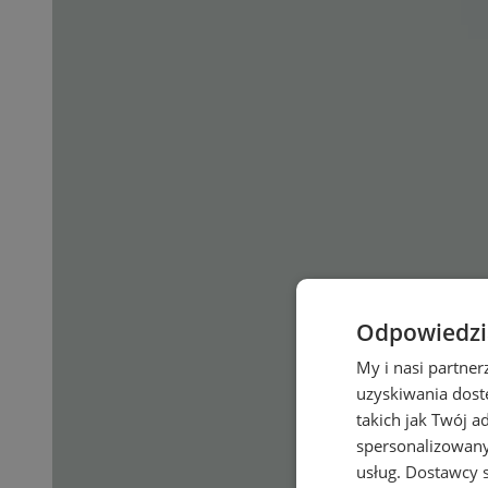
Odpowiedzia
My i nasi partne
uzyskiwania dost
takich jak Twój a
spersonalizowanyc
usług.
Dostawcy s