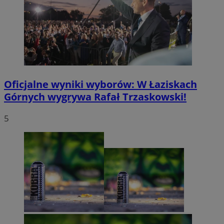
Oficjalne wyniki wyborów: W Łaziskach
Górnych wygrywa Rafał Trzaskowski!
5