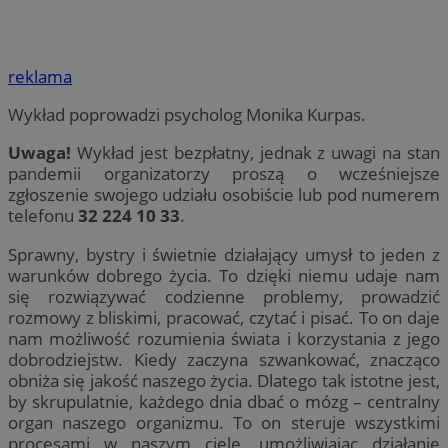
reklama
Wykład poprowadzi psycholog Monika Kurpas.
Uwaga!
Wykład jest bezpłatny, jednak z uwagi na stan
pandemii organizatorzy proszą o wcześniejsze
zgłoszenie swojego udziału osobiście lub pod numerem
telefonu
32 224 10 33
.
Sprawny, bystry i świetnie działający umysł to jeden z
warunków dobrego życia. To dzięki niemu udaje nam
się rozwiązywać codzienne problemy, prowadzić
rozmowy z bliskimi, pracować, czytać i pisać. To on daje
nam możliwość rozumienia świata i korzystania z jego
dobrodziejstw. Kiedy zaczyna szwankować, znacząco
obniża się jakość naszego życia. Dlatego tak istotne jest,
by skrupulatnie, każdego dnia dbać o mózg – centralny
organ naszego organizmu. To on steruje wszystkimi
procesami w naszym ciele, umożliwiając działanie