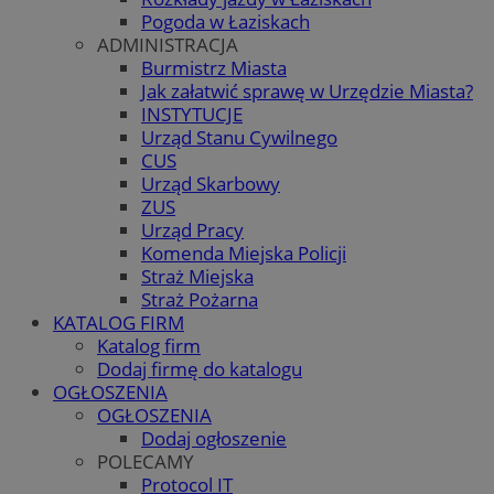
Pogoda w Łaziskach
ADMINISTRACJA
Burmistrz Miasta
Jak załatwić sprawę w Urzędzie Miasta?
INSTYTUCJE
Urząd Stanu Cywilnego
CUS
Urząd Skarbowy
ZUS
Urząd Pracy
Komenda Miejska Policji
Straż Miejska
Straż Pożarna
KATALOG FIRM
Katalog firm
Dodaj firmę do katalogu
OGŁOSZENIA
OGŁOSZENIA
Dodaj ogłoszenie
POLECAMY
Protocol IT