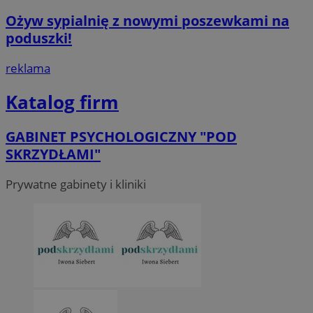
Ożyw sypialnię z nowymi poszewkami na
poduszki!
reklama
Katalog firm
GABINET PSYCHOLOGICZNY "POD
SKRZYDŁAMI"
Prywatne gabinety i kliniki