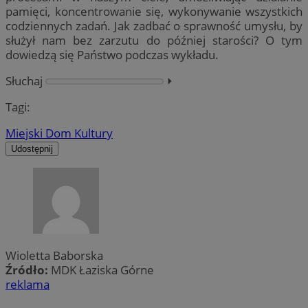
pamięci, koncentrowanie się, wykonywanie wszystkich
codziennych zadań. Jak zadbać o sprawność umysłu, by
służył nam bez zarzutu do później starości? O tym
dowiedzą się Państwo podczas wykładu.
Słuchaj
⏵︎
Tagi:
Miejski Dom Kultury
Udostępnij
Wioletta Baborska
Źródło:
MDK Łaziska Górne
reklama