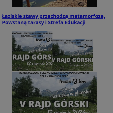
Łaziskie stawy przechodzą metamorfozę.
Powstaną tarasy i Strefa Edukacji