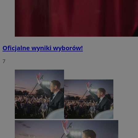
Oficjalne wyniki wyborów!
7