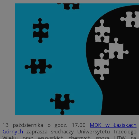
13 października o godz. 17.00
MDK w Łaziskach
Górnych
zaprasza słuchaczy Uniwersytetu Trzeciego
Wieku oraz wszystkich chętnych spoza UTW na