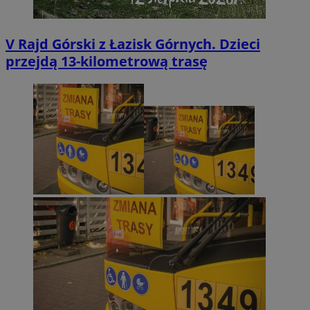
V Rajd Górski z Łazisk Górnych. Dzieci
przejdą 13-kilometrową trasę