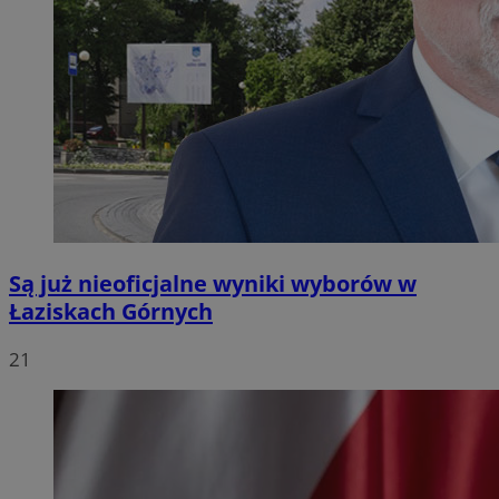
Są już nieoficjalne wyniki wyborów w
Łaziskach Górnych
21