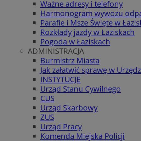
Ważne adresy i telefony
Harmonogram wywozu odp
Parafie i Msze Święte w Łazi
Rozkłady jazdy w Łaziskach
Pogoda w Łaziskach
ADMINISTRACJA
Burmistrz Miasta
Jak załatwić sprawę w Urzędz
INSTYTUCJE
Urząd Stanu Cywilnego
CUS
Urząd Skarbowy
ZUS
Urząd Pracy
Komenda Miejska Policji