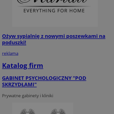
Ożyw sypialnię z nowymi poszewkami na
poduszki!
reklama
Katalog firm
GABINET PSYCHOLOGICZNY "POD
SKRZYDŁAMI"
Prywatne gabinety i kliniki