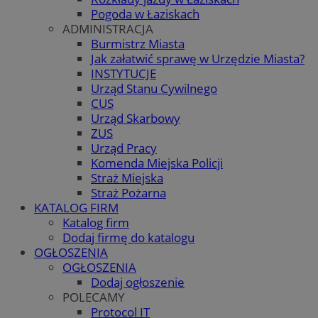
Pogoda w Łaziskach
ADMINISTRACJA
Burmistrz Miasta
Jak załatwić sprawę w Urzędzie Miasta?
INSTYTUCJE
Urząd Stanu Cywilnego
CUS
Urząd Skarbowy
ZUS
Urząd Pracy
Komenda Miejska Policji
Straż Miejska
Straż Pożarna
KATALOG FIRM
Katalog firm
Dodaj firmę do katalogu
OGŁOSZENIA
OGŁOSZENIA
Dodaj ogłoszenie
POLECAMY
Protocol IT