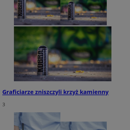
Graficiarze zniszczyli krzyż kamienny
3