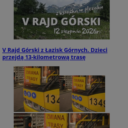
V Rajd Górski z Łazisk Górnych. Dzieci
przejdą 13-kilometrową trasę