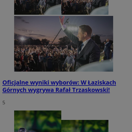
Oficjalne wyniki wyborów: W Łaziskach
Górnych wygrywa Rafał Trzaskowski!
5