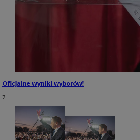
Oficjalne wyniki wyborów!
7