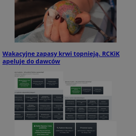
Wakacyjne zapasy krwi topnieją. RCKiK
apeluje do dawców