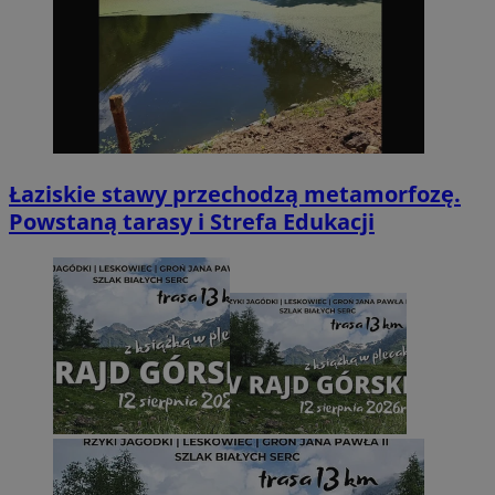
Łaziskie stawy przechodzą metamorfozę.
Powstaną tarasy i Strefa Edukacji