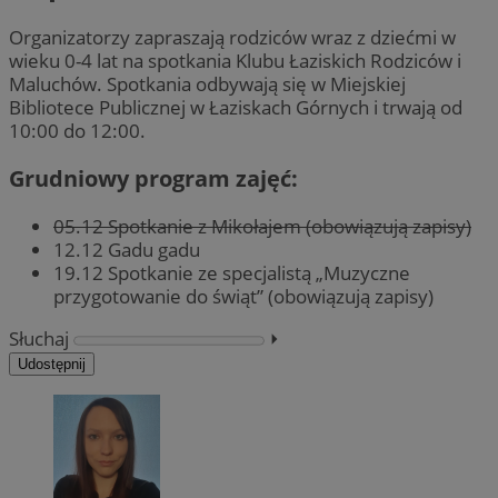
Organizatorzy zapraszają rodziców wraz z dziećmi w
wieku 0-4 lat na spotkania Klubu Łaziskich Rodziców i
Maluchów. Spotkania odbywają się w Miejskiej
Bibliotece Publicznej w Łaziskach Górnych i trwają od
10:00 do 12:00.
Grudniowy program zajęć:
05.12 Spotkanie z Mikołajem (obowiązują zapisy)
12.12 Gadu gadu
19.12 Spotkanie ze specjalistą „Muzyczne
przygotowanie do świąt” (obowiązują zapisy)
Słuchaj
⏵︎
Udostępnij