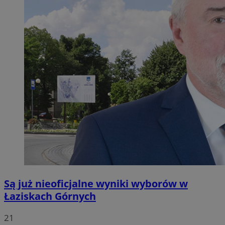
Są już nieoficjalne wyniki wyborów w
Łaziskach Górnych
21