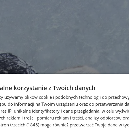
lne korzystanie z Twoich danych
rzy używamy plików cookie i podobnych technologii do przechow
ępu do informacji na Twoim urządzeniu oraz do przetwarzania 
dres IP, unikalne identyfikatory i dane przeglądania, w celu wyświ
h reklam i treści, pomiaru reklam i treści, analizy odbiorców or
tron trzecich (1845)
mogą również przetwarzać Twoje dane w tych