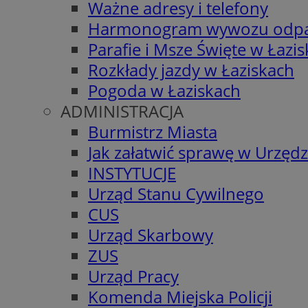
Ważne adresy i telefony
Harmonogram wywozu odp
Parafie i Msze Święte w Łazi
Rozkłady jazdy w Łaziskach
Pogoda w Łaziskach
ADMINISTRACJA
Burmistrz Miasta
Jak załatwić sprawę w Urzędz
INSTYTUCJE
Urząd Stanu Cywilnego
CUS
Urząd Skarbowy
ZUS
Urząd Pracy
Komenda Miejska Policji