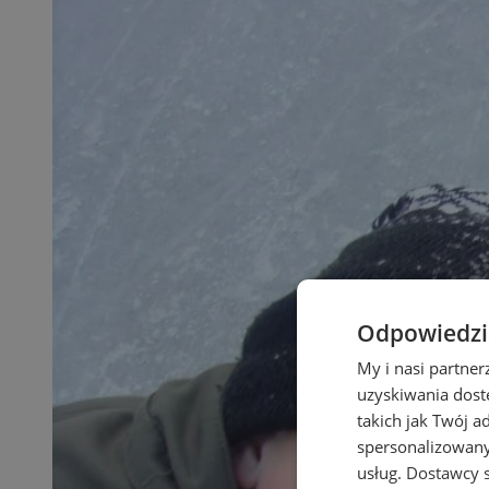
Odpowiedzia
My i nasi partne
uzyskiwania dost
takich jak Twój a
spersonalizowanyc
usług.
Dostawcy s