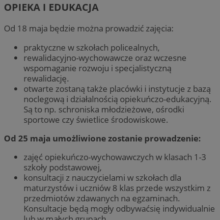
OPIEKA I EDUKACJA
Od 18 maja będzie można prowadzić zajęcia:
praktyczne w szkołach policealnych,
rewalidacyjno-wychowawcze oraz wczesne
wspomaganie rozwoju i specjalistyczną
rewalidację.
otwarte zostaną także placówki i instytucje z bazą
noclegową i działalnością opiekuńczo-edukacyjną.
Są to np. schroniska młodzieżowe, ośrodki
sportowe czy świetlice środowiskowe.
Od 25 maja umożliwione zostanie prowadzenie:
zajęć opiekuńczo-wychowawczych w klasach 1-3
szkoły podstawowej,
konsultacji z nauczycielami w szkołach dla
maturzystów i uczniów 8 klas przede wszystkim z
przedmiotów zdawanych na egzaminach.
Konsultacje będą mogły odbywaćsię indywidualnie
lub w małych grupach.