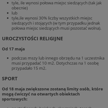
tyle, ile wynosi połowa miejsc siedzących (tak jak
obecnie)
lub
tyle,ile wynosi 30% liczby wszystkich miejsc
siedzących i stojących (w tym przypadku jednak
połowa miejsc siedzących musi pozostać wolna).
UROCZYSTOŚCI RELIGIJNE
Od 17 maja
podczas mszy lub innego obrzędu na 1 uczestnika
musi przypadać 10 m2. Dotychczas na 1 osobę
przypadało 15 m2.
SPORT
Od 18 maja
zwiększone zostaną limity osób, które
mogą ćwiczyć na otwartych obiektach
sportowych: