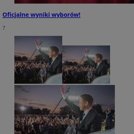
Oficjalne wyniki wyborów!
7