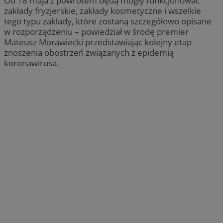
Od 18 maja z powrotem będą mogły funkcjonować
zakłady fryzjerskie, zakłady kosmetyczne i wszelkie
tego typu zakłady, które zostaną szczegółowo opisane
w rozporządzeniu – powiedział w środę premier
Mateusz Morawiecki przedstawiając kolejny etap
znoszenia obostrzeń związanych z epidemią
koronawirusa.