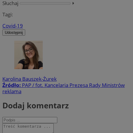
Słuchaj
⏵︎
Tagi:
Covid-19
Udostępnij
Karolina Bauszek-Żurek
Źródło:
PAP / fot. Kancelaria Prezesa Rady Ministrów
reklama
Dodaj komentarz