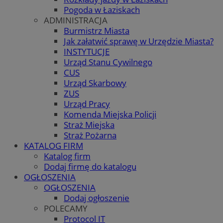
Pogoda w Łaziskach
ADMINISTRACJA
Burmistrz Miasta
Jak załatwić sprawę w Urzędzie Miasta?
INSTYTUCJE
Urząd Stanu Cywilnego
CUS
Urząd Skarbowy
ZUS
Urząd Pracy
Komenda Miejska Policji
Straż Miejska
Straż Pożarna
KATALOG FIRM
Katalog firm
Dodaj firmę do katalogu
OGŁOSZENIA
OGŁOSZENIA
Dodaj ogłoszenie
POLECAMY
Protocol IT