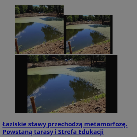
Łaziskie stawy przechodzą metamorfozę.
Powstaną tarasy i Strefa Edukacji