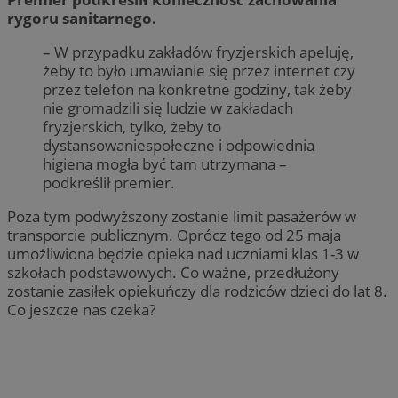
rygoru sanitarnego.
– W przypadku zakładów fryzjerskich apeluję,
żeby to było umawianie się przez internet czy
przez telefon na konkretne godziny, tak żeby
nie gromadzili się ludzie w zakładach
fryzjerskich, tylko, żeby to
dystansowaniespołeczne i odpowiednia
higiena mogła być tam utrzymana –
podkreślił premier.
Poza tym podwyższony zostanie limit pasażerów w
transporcie publicznym. Oprócz tego od 25 maja
umożliwiona będzie opieka nad uczniami klas 1-3 w
szkołach podstawowych. Co ważne, przedłużony
zostanie zasiłek opiekuńczy dla rodziców dzieci do lat 8.
Co jeszcze nas czeka?