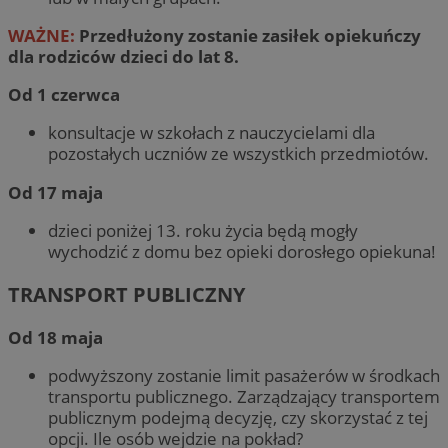
WAŻNE:
Przedłużony zostanie zasiłek opiekuńczy
dla rodziców dzieci do lat 8.
Od 1 czerwca
konsultacje w szkołach z nauczycielami dla
pozostałych uczniów ze wszystkich przedmiotów.
Od 17 maja
dzieci poniżej 13. roku życia będą mogły
wychodzić z domu bez opieki dorosłego opiekuna!
TRANSPORT PUBLICZNY
Od 18 maja
podwyższony zostanie limit pasażerów w środkach
transportu publicznego. Zarządzający transportem
publicznym podejmą decyzję, czy skorzystać z tej
opcji. Ile osób wejdzie na pokład?