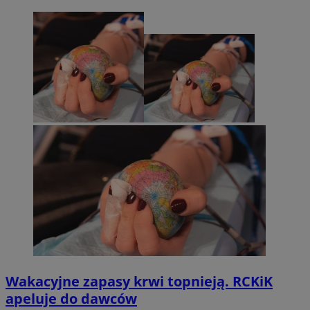
Wakacyjne zapasy krwi topnieją. RCKiK
apeluje do dawców