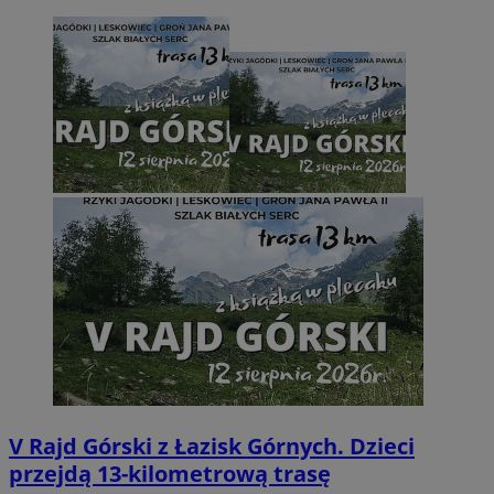
V Rajd Górski z Łazisk Górnych. Dzieci
przejdą 13-kilometrową trasę