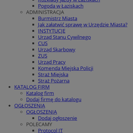
Pogoda w Łaziskach
ADMINISTRACJA
Burmistrz Miasta
Jak załatwić sprawę w Urzędzie Miasta?
INSTYTUCJE
Urząd Stanu Cywilnego
CUS
Urząd Skarbowy
ZUS
Urząd Pracy
Komenda Miejska Policji
Straż Miejska
Straż Pożarna
KATALOG FIRM
Katalog firm
Dodaj firmę do katalogu
OGŁOSZENIA
OGŁOSZENIA
Dodaj ogłoszenie
POLECAMY
Protocol IT