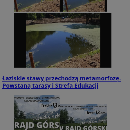
Łaziskie stawy przechodzą metamorfozę.
Powstaną tarasy i Strefa Edukacji