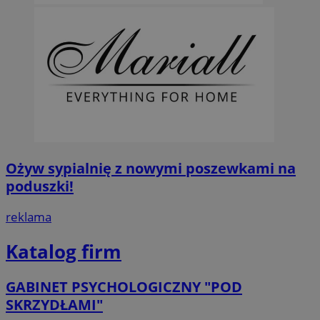
Ożyw sypialnię z nowymi poszewkami na
poduszki!
reklama
Katalog firm
GABINET PSYCHOLOGICZNY "POD
SKRZYDŁAMI"