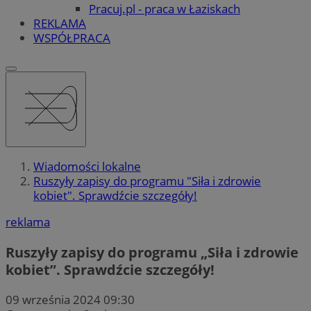
Pracuj.pl - praca w Łaziskach
REKLAMA
WSPÓŁPRACA
Wiadomości lokalne
Ruszyły zapisy do programu "Siła i zdrowie
kobiet". Sprawdźcie szczegóły!
reklama
Ruszyły zapisy do programu „Siła i zdrowie
kobiet”. Sprawdźcie szczegóły!
09 września 2024 09:30