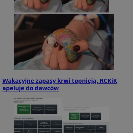
Wakacyjne zapasy krwi topnieją. RCKiK
apeluje do dawców