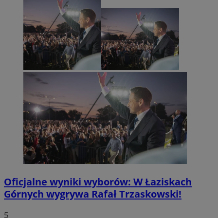
Oficjalne wyniki wyborów: W Łaziskach
Górnych wygrywa Rafał Trzaskowski!
5