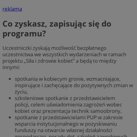
reklama
Co zyskasz, zapisując się do
programu?
Uczestniczki zyskają możliwość bezpłatnego
uczestnictwa we wszystkich wydarzeniach w ramach
projektu „Siła i zdrowie kobiet” a będą to między
innymi:
spotkania w kobiecym gronie, wzmacniające,
inspirujące i zachęcające do pozytywnych zmian w
życiu,
szkoleniowe spotkanie z przedstawicielem
policji, celem uświadomienia zagrożeń wobec
kobiet oraz prezentacja technik samoobrony,
spotkanie z przedstawicielami PUP w zakresie
wsparcia instytucjonalnego w pozyskiwaniu
funduszy na otwarcie własnej działalności
gospodarczej, porady dot. szkoleń zawodowych