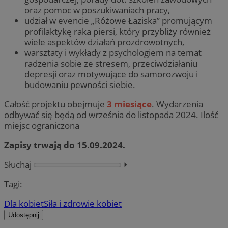
oraz pomoc w poszukiwaniach pracy,
udział w evencie „Różowe Łaziska” promującym
profilaktykę raka piersi, który przybliży również
wiele aspektów działań prozdrowotnych,
warsztaty i wykłady z psychologiem na temat
radzenia sobie ze stresem, przeciwdziałaniu
depresji oraz motywujące do samorozwoju i
budowaniu pewności siebie.
Całość projektu obejmuje
3 miesiące
. Wydarzenia
odbywać się będą od września do listopada 2024. Ilość
miejsc ograniczona
Zapisy trwają do 15.09.2024.
Słuchaj
⏵︎
Tagi:
Dla kobiet
Siła i zdrowie kobiet
Udostępnij