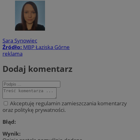
Sara Synowiec
Źródło:
MBP Łaziska Górne
reklama
Dodaj komentarz
Akceptuję regulamin zamieszczania komentarzy
oraz politykę prywatności.
Błąd:
Wynik: