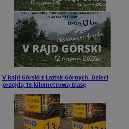
V Rajd Górski z Łazisk Górnych. Dzieci
przejdą 13-kilometrową trasę