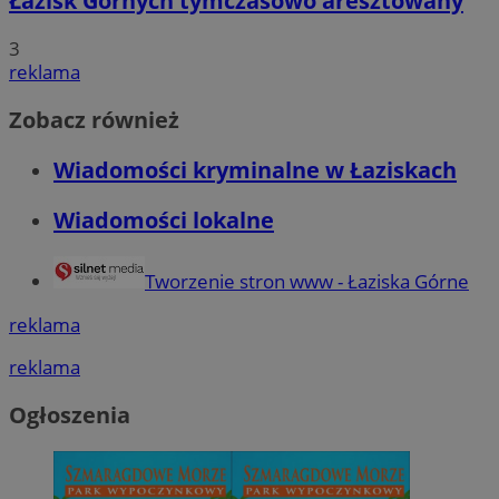
Łazisk Górnych tymczasowo aresztowany
3
reklama
Zobacz również
Wiadomości kryminalne w Łaziskach
Wiadomości lokalne
Tworzenie stron www - Łaziska Górne
reklama
reklama
Ogłoszenia