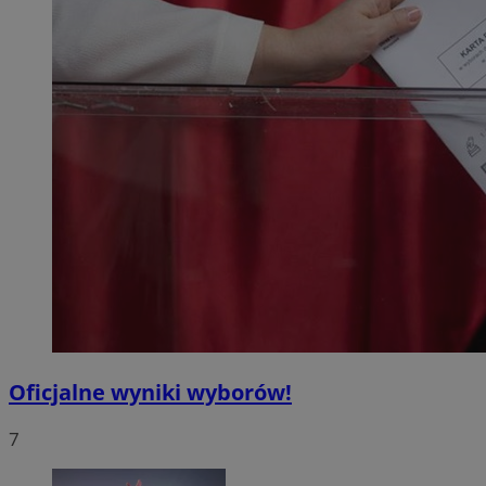
Oficjalne wyniki wyborów!
7