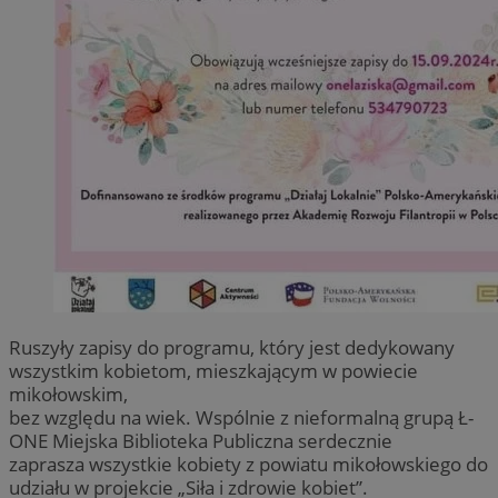
Ruszyły zapisy do programu, który jest dedykowany
wszystkim kobietom, mieszkającym w powiecie
mikołowskim,
bez względu na wiek. Wspólnie z nieformalną grupą Ł-
ONE Miejska Biblioteka Publiczna serdecznie
zaprasza wszystkie kobiety z powiatu mikołowskiego do
udziału w projekcie „Siła i zdrowie kobiet”.