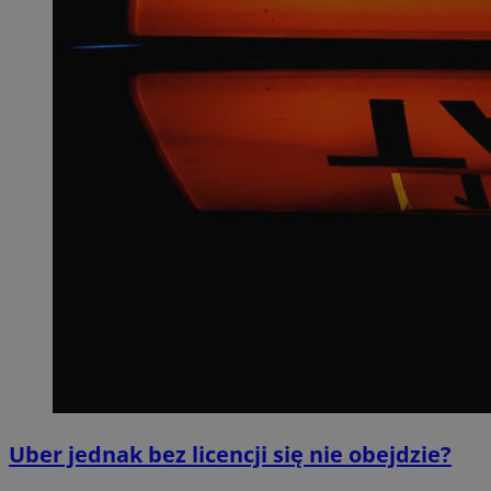
Uber jednak bez licencji się nie obejdzie?