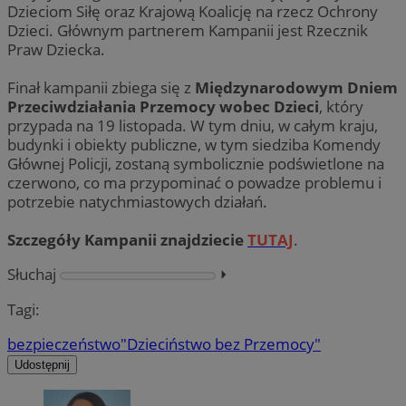
Dzieciom Siłę oraz Krajową Koalicję na rzecz Ochrony
Dzieci. Głównym partnerem Kampanii jest Rzecznik
Praw Dziecka.
Finał kampanii zbiega się z
Międzynarodowym Dniem
Przeciwdziałania Przemocy wobec Dzieci
, który
przypada na 19 listopada. W tym dniu, w całym kraju,
budynki i obiekty publiczne, w tym siedziba Komendy
Głównej Policji, zostaną symbolicznie podświetlone na
czerwono, co ma przypominać o powadze problemu i
potrzebie natychmiastowych działań.
Szczegóły Kampanii znajdziecie
TUTAJ
.
Słuchaj
⏵︎
Tagi:
bezpieczeństwo
"Dzieciństwo bez Przemocy"
Udostępnij