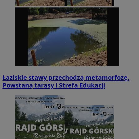
Łaziskie stawy przechodzą metamorfozę.
Powstaną tarasy i Strefa Edukacji