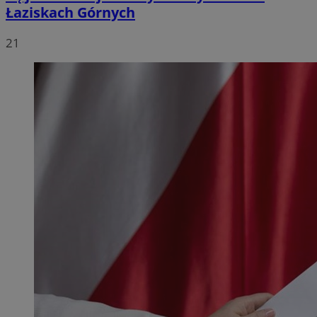
Łaziskach Górnych
21