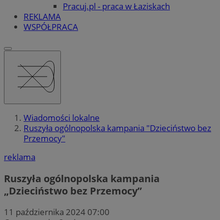
Pracuj.pl - praca w Łaziskach
REKLAMA
WSPÓŁPRACA
Wiadomości lokalne
Ruszyła ogólnopolska kampania "Dzieciństwo bez
Przemocy"
reklama
Ruszyła ogólnopolska kampania
„Dzieciństwo bez Przemocy”
11 października 2024 07:00