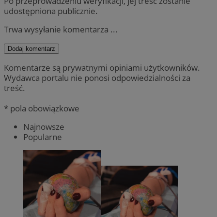
Po przeprowadzeniu weryfikacji, jej treść zostanie
udostępniona publicznie.
Trwa wysyłanie komentarza ...
Dodaj komentarz
Komentarze są prywatnymi opiniami użytkowników.
Wydawca portalu nie ponosi odpowiedzialności za
treść.
* pola obowiązkowe
Najnowsze
Popularne