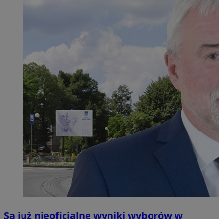
Są już nieoficjalne wyniki wyborów w