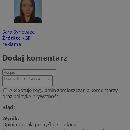
Sara Synowiec
Źródło:
KGP
reklama
Dodaj komentarz
Akceptuję regulamin zamieszczania komentarzy
oraz politykę prywatności.
Błąd:
Wynik:
Opinia została pomyślnie dodana.