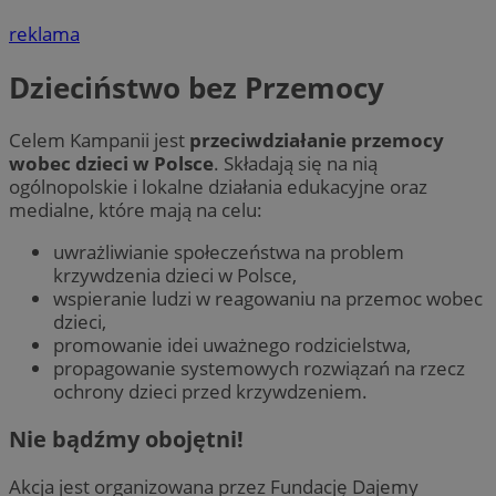
reklama
Dzieciństwo bez Przemocy
Celem Kampanii jest
przeciwdziałanie przemocy
wobec dzieci w Polsce
. Składają się na nią
ogólnopolskie i lokalne działania edukacyjne oraz
medialne, które mają na celu:
uwrażliwianie społeczeństwa na problem
krzywdzenia dzieci w Polsce,
wspieranie ludzi w reagowaniu na przemoc wobec
dzieci,
promowanie idei uważnego rodzicielstwa,
propagowanie systemowych rozwiązań na rzecz
ochrony dzieci przed krzywdzeniem.
Nie bądźmy obojętni!
Akcja jest organizowana przez Fundację Dajemy