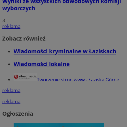
Wyniki ze wszystkich obwodowych komisji
wyborczych
3
reklama
Zobacz również
Wiadomości kryminalne w Łaziskach
Wiadomości lokalne
Tworzenie stron www - Łaziska Górne
reklama
reklama
Ogłoszenia