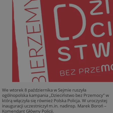
We wtorek 8 października w Sejmie ruszyła
ogólnopolska kampania „Dzieciństwo bez Przemocy” w
którą włączyła się również Polska Policja. W uroczystej
inauguracji uczestniczył m.in. nadinsp. Marek Boroń –
Komendant Główny Policji.