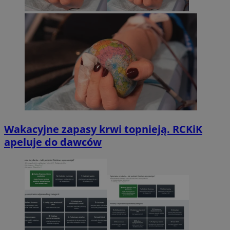
Wakacyjne zapasy krwi topnieją. RCKiK
apeluje do dawców