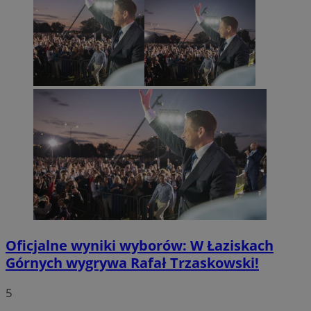
Oficjalne wyniki wyborów: W Łaziskach
Górnych wygrywa Rafał Trzaskowski!
5