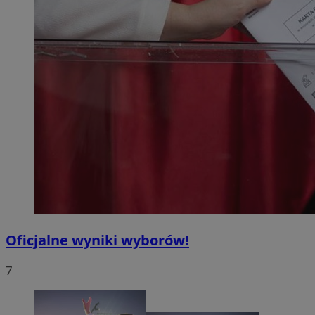
Oficjalne wyniki wyborów!
7