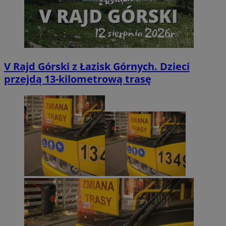
V Rajd Górski z Łazisk Górnych. Dzieci
przejdą 13-kilometrową trasę