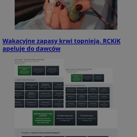
Wakacyjne zapasy krwi topnieją. RCKiK
apeluje do dawców