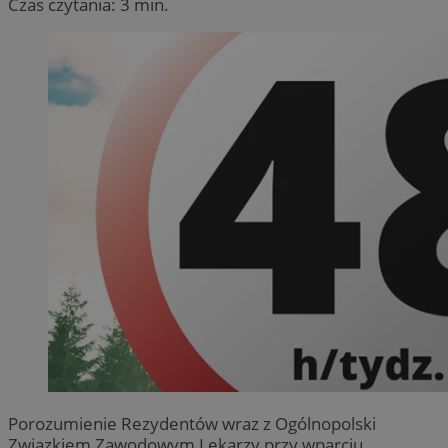
Czas czytania: 3 min.
Porozumienie Rezydentów wraz z Ogólnopolski
Związkiem Zawodowym Lekarzy przy wparciu