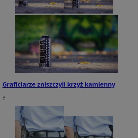
Graficiarze zniszczyli krzyż kamienny
3