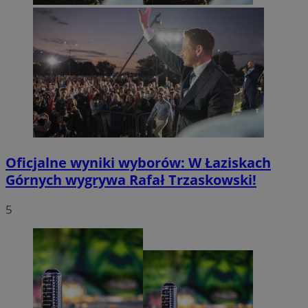
Oficjalne wyniki wyborów: W Łaziskach
Górnych wygrywa Rafał Trzaskowski!
5