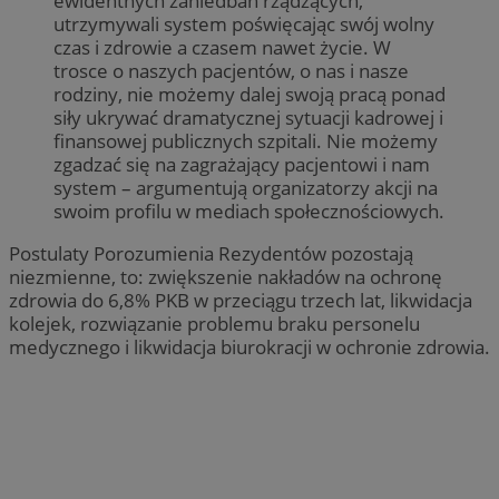
ewidentnych zaniedbań rządzących,
utrzymywali system poświęcając swój wolny
czas i zdrowie a czasem nawet życie. W
trosce o naszych pacjentów, o nas i nasze
rodziny, nie możemy dalej swoją pracą ponad
siły ukrywać dramatycznej sytuacji kadrowej i
finansowej publicznych szpitali. Nie możemy
zgadzać się na zagrażający pacjentowi i nam
system – argumentują organizatorzy akcji na
swoim profilu w mediach społecznościowych.
Postulaty Porozumienia Rezydentów pozostają
niezmienne, to: zwiększenie nakładów na ochronę
zdrowia do 6,8% PKB w przeciągu trzech lat, likwidacja
kolejek, rozwiązanie problemu braku personelu
medycznego i likwidacja biurokracji w ochronie zdrowia.