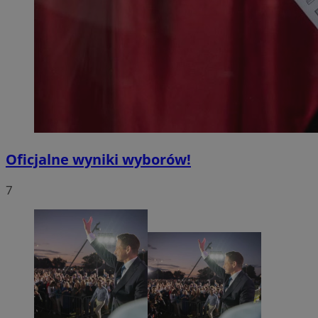
Oficjalne wyniki wyborów!
7