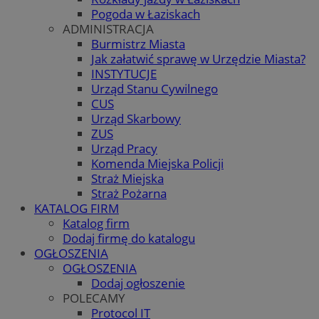
Pogoda w Łaziskach
ADMINISTRACJA
Burmistrz Miasta
Jak załatwić sprawę w Urzędzie Miasta?
INSTYTUCJE
Urząd Stanu Cywilnego
CUS
Urząd Skarbowy
ZUS
Urząd Pracy
Komenda Miejska Policji
Straż Miejska
Straż Pożarna
KATALOG FIRM
Katalog firm
Dodaj firmę do katalogu
OGŁOSZENIA
OGŁOSZENIA
Dodaj ogłoszenie
POLECAMY
Protocol IT