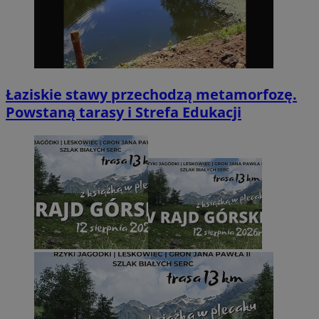
Łaziskie stawy przechodzą metamorfozę.
Powstaną tarasy i Strefa Edukacji