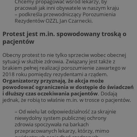
Chcemy propagować wśród lekarzy, by
pracowali jak inni obywatele w naszym kraju
– podkreśla przewodniczący Porozumienia
Rezydentów OZZL Jan Czarnecki.
Protest jest m.in. spowodowany troską o
pacjentów
Obecny protest to nie tylko sprzeciw wobec obecnej
sytuacji w służbie zdrowia. Związany jest także z
brakiem pełnej realizacji porozumienie zawartego w
2018 roku pomiędzy rezydentami a rządem.
Organizatorzy przyznają, że akcja może
powodować ograniczenia w dostępie do świadczeń
i dłuższy czas oczekiwania pacjentów
. Dodają
jednak, że robią to właśnie m.in. w trosce o pacjentów.
– Od wielu lat odpowiedzialność za skrajnie
niewydolny system publicznej ochrony
zdrowia spoczywała na barkach
przepracowanych lekarzy, którzy, mimo