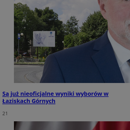
Są już nieoficjalne wyniki wyborów w
Łaziskach Górnych
21