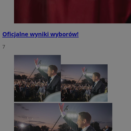
Oficjalne wyniki wyborów!
7