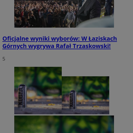
Oficjalne wyniki wyborów: W Łaziskach
Górnych wygrywa Rafał Trzaskowski!
5