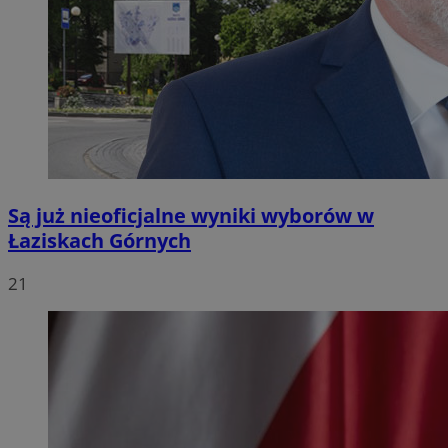
Są już nieoficjalne wyniki wyborów w
Łaziskach Górnych
21