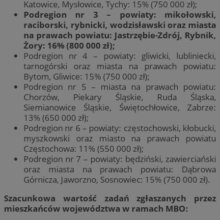
Katowice, Mysłowice, Tychy: 15% (750 000 zł);
Podregion nr 3 – powiaty: mikołowski,
raciborski, rybnicki, wodzisławski oraz miasta
na prawach powiatu: Jastrzębie-Zdrój, Rybnik,
Żory: 16% (800 000 zł);
Podregion nr 4 – powiaty: gliwicki, lubliniecki,
tarnogórski oraz miasta na prawach powiatu:
Bytom, Gliwice: 15% (750 000 zł);
Podregion nr 5 – miasta na prawach powiatu:
Chorzów, Piekary Śląskie, Ruda Śląska,
Siemianowice Śląskie, Świętochłowice, Zabrze:
13% (650 000 zł);
Podregion nr 6 – powiaty: częstochowski, kłobucki,
myszkowski oraz miasto na prawach powiatu
Częstochowa: 11% (550 000 zł);
Podregion nr 7 – powiaty: będziński, zawierciański
oraz miasta na prawach powiatu: Dąbrowa
Górnicza, Jaworzno, Sosnowiec: 15% (750 000 zł).
Szacunkowa wartość zadań zgłaszanych przez
mieszkańców województwa w ramach MBO: