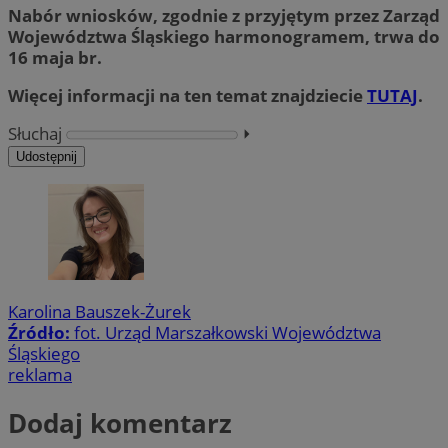
Nabór wniosków, zgodnie z przyjętym przez Zarząd
Województwa Śląskiego harmonogramem, trwa do
16 maja br.
Więcej informacji na ten temat znajdziecie
TUTAJ
.
Słuchaj
⏵︎
Udostępnij
Karolina Bauszek-Żurek
Źródło:
fot. Urząd Marszałkowski Województwa
Śląskiego
reklama
Dodaj komentarz