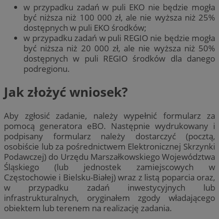
w przypadku zadań w puli EKO nie będzie mogła
być niższa niż 100 000 zł, ale nie wyższa niż 25%
dostępnych w puli EKO środków;
w przypadku zadań w puli REGIO nie będzie mogła
być niższa niż 20 000 zł, ale nie wyższa niż 50%
dostępnych w puli REGIO środków dla danego
podregionu.
Jak złożyć wniosek?
Aby zgłosić zadanie, należy wypełnić formularz za
pomocą generatora eBO. Następnie wydrukowany i
podpisany formularz należy dostarczyć (pocztą,
osobiście lub za pośrednictwem Elektronicznej Skrzynki
Podawczej) do Urzędu Marszałkowskiego Województwa
Śląskiego (lub jednostek zamiejscowych w
Częstochowie i Bielsku-Białej) wraz z listą poparcia oraz,
w przypadku zadań inwestycyjnych lub
infrastrukturalnych, oryginałem zgody władającego
obiektem lub terenem na realizację zadania.