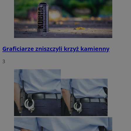
Graficiarze zniszczyli krzyż kamienny
3