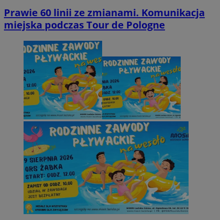
Prawie 60 linii ze zmianami. Komunikacja
miejska podczas Tour de Pologne