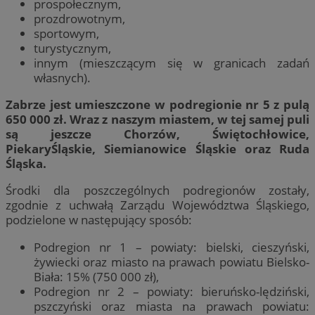
prospołecznym,
prozdrowotnym,
sportowym,
turystycznym,
innym (mieszczącym się w granicach zadań
własnych).
Zabrze jest umieszczone w podregionie nr 5 z pulą
650 000 zł. Wraz z naszym miastem, w tej samej puli
są jeszcze Chorzów, Świętochłowice,
PiekaryŚląskie, Siemianowice Śląskie oraz Ruda
Śląska.
Środki dla poszczególnych podregionów zostały,
zgodnie z uchwałą Zarządu Województwa Śląskiego,
podzielone w następujący sposób:
Podregion nr 1 – powiaty: bielski, cieszyński,
żywiecki oraz miasto na prawach powiatu Bielsko-
Biała: 15% (750 000 zł),
Podregion nr 2 – powiaty: bieruńsko-lędziński,
pszczyński oraz miasta na prawach powiatu: