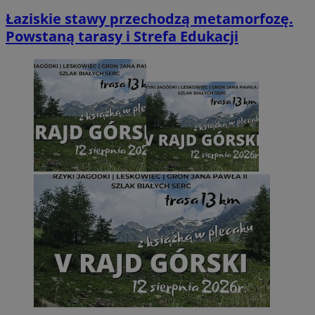
Łaziskie stawy przechodzą metamorfozę.
Powstaną tarasy i Strefa Edukacji