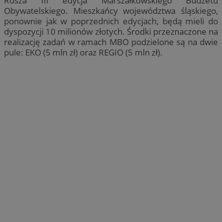
Rusza III edycja Marszałkowskiego Budżetu
Obywatelskiego. Mieszkańcy województwa śląskiego,
ponownie jak w poprzednich edycjach, będą mieli do
dyspozycji 10 milionów złotych. Środki przeznaczone na
realizację zadań w ramach MBO podzielone są na dwie
pule: EKO (5 mln zł) oraz REGIO (5 mln zł).