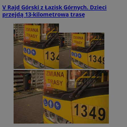
V Rajd Górski z Łazisk Górnych. Dzieci
przejdą 13-kilometrową trasę