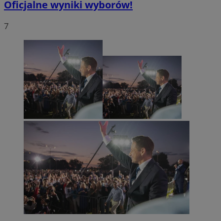
Oficjalne wyniki wyborów!
7