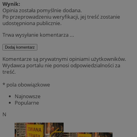
Wynik:
Opinia została pomyślnie dodana.
Po przeprowadzeniu weryfikacji, jej treść zostanie
udostępniona publicznie.
Trwa wysyłanie komentarza ...
Dodaj komentarz
Komentarze są prywatnymi opiniami użytkowników.
Wydawca portalu nie ponosi odpowiedzialności za
treść.
* pola obowiązkowe
Najnowsze
Popularne
N