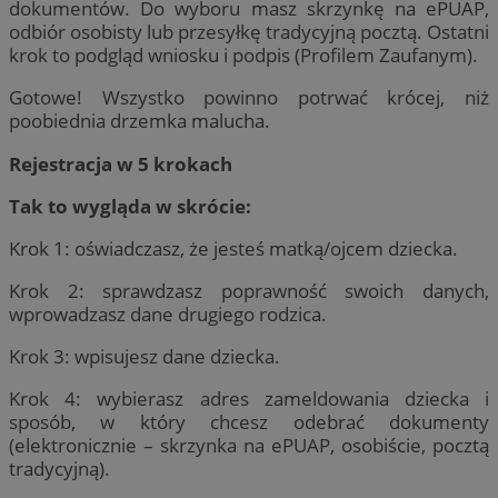
dokumentów. Do wyboru masz skrzynkę na ePUAP,
odbiór osobisty lub przesyłkę tradycyjną pocztą. Ostatni
krok to podgląd wniosku i podpis (Profilem Zaufanym).
Gotowe! Wszystko powinno potrwać krócej, niż
poobiednia drzemka malucha.
Rejestracja w 5 krokach
Tak to wygląda w skrócie:
Krok 1: oświadczasz, że jesteś matką/ojcem dziecka.
Krok 2: sprawdzasz poprawność swoich danych,
wprowadzasz dane drugiego rodzica.
Krok 3: wpisujesz dane dziecka.
Krok 4: wybierasz adres zameldowania dziecka i
sposób, w który chcesz odebrać dokumenty
(elektronicznie – skrzynka na ePUAP, osobiście, pocztą
tradycyjną).