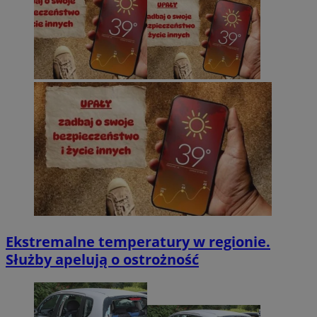
Ekstremalne temperatury w regionie.
Służby apelują o ostrożność