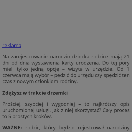
reklama
Na zarejestrowanie narodzin dziecka rodzice mają 21
dni od dnia wystawienia karty urodzenia. Do tej pory
mieli tylko jedną opcję – wizyta w urzędzie. Od 1
czerwca mają wybór – pędzić do urzędu czy spędzić ten
czas z nowym członkiem rodziny.
Zdążysz w trakcie drzemki
Prościej, szybciej i wygodniej – to najkrótszy opis
uruchomionej usługi. Jak z niej skorzystać? Cały proces
to 5 prostych kroków.
WAŻNE:
rodzic, który będzie rejestrował narodziny