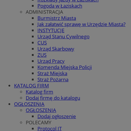
Pogoda w Łaziskach
ADMINISTRACJA
Burmistrz Miasta
Jak załatwić sprawę w Urzędzie Miasta?
INSTYTUCJE
Urząd Stanu Cywilnego
CUS
Urząd Skarbowy
ZUS
Urząd Pracy
Komenda Miejska Policji
Straż Miejska
Straż Pożarna
KATALOG FIRM
Katalog firm
Dodaj firmę do katalogu
OGŁOSZENIA
OGŁOSZENIA
Dodaj ogłoszenie
POLECAMY
Protocol IT