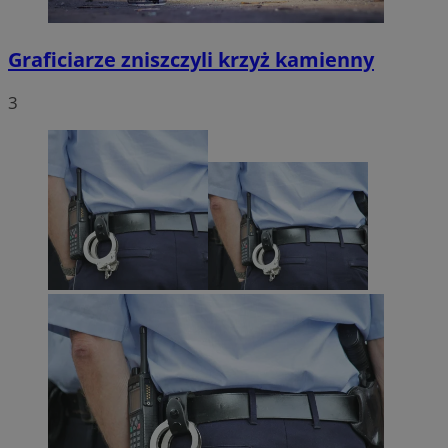
Graficiarze zniszczyli krzyż kamienny
3