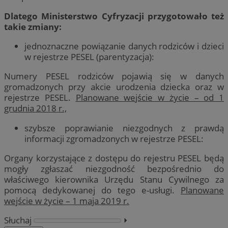
Dlatego Ministerstwo Cyfryzacji przygotowało też
takie zmiany:
jednoznaczne powiązanie danych rodziców i dzieci
w rejestrze PESEL (parentyzacja):
Numery PESEL rodziców pojawią się w danych
gromadzonych przy akcie urodzenia dziecka oraz w
rejestrze PESEL.
Planowane wejście w życie – od 1
grudnia 2018 r.,
szybsze poprawianie niezgodnych z prawdą
informacji zgromadzonych w rejestrze PESEL:
Organy korzystające z dostępu do rejestru PESEL będą
mogły zgłaszać niezgodność bezpośrednio do
właściwego kierownika Urzędu Stanu Cywilnego za
pomocą dedykowanej do tego e-usługi.
Planowane
wejście w życie – 1 maja 2019 r.
Słuchaj
⏵︎