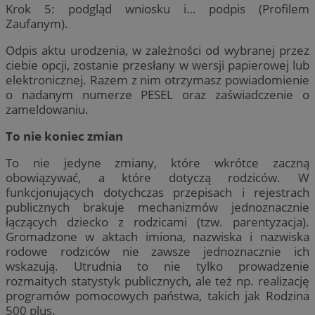
Krok 5: podgląd wniosku i… podpis (Profilem
Zaufanym).
Odpis aktu urodzenia, w zależności od wybranej przez
ciebie opcji, zostanie przesłany w wersji papierowej lub
elektronicznej. Razem z nim otrzymasz powiadomienie
o nadanym numerze PESEL oraz zaświadczenie o
zameldowaniu.
To nie koniec zmian
To nie jedyne zmiany, które wkrótce zaczną
obowiązywać, a które dotyczą rodziców. W
funkcjonujących dotychczas przepisach i rejestrach
publicznych brakuje mechanizmów jednoznacznie
łączących dziecko z rodzicami (tzw. parentyzacja).
Gromadzone w aktach imiona, nazwiska i nazwiska
rodowe rodziców nie zawsze jednoznacznie ich
wskazują. Utrudnia to nie tylko prowadzenie
rozmaitych statystyk publicznych, ale też np. realizację
programów pomocowych państwa, takich jak Rodzina
500 plus.