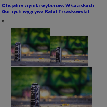
Oficjalne wyniki wyborów: W Łaziskach
Górnych wygrywa Rafał Trzaskowski!
5