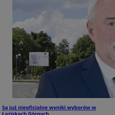
Są już nieoficjalne wyniki wyborów w
Łaziskach Górnych