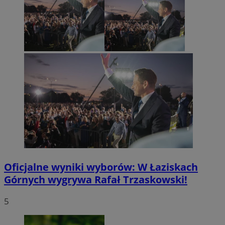
Oficjalne wyniki wyborów: W Łaziskach
Górnych wygrywa Rafał Trzaskowski!
5