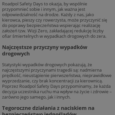
Roadpol Safety Days to okazja, by wspólnie
przypomnieć sobie i innym, jak ważna jest
odpowiedzialność na drodze. Każdy z nas, jako
kierowca, pieszy czy rowerzysta, może przyczynić się
do poprawy bezpieczeństwa wspierając realizację
założeń tzw. Wizji Zero, zakładającej redukcję liczby
ofiar śmiertelnych w wypadkach drogowych do zera.
Najczęstsze przyczyny wypadków
drogowych
Statystyki wypadków drogowych pokazują, że
najczęstszymi przyczynami tragedii są: nadmierna
prędkość, nieustąpienie pierwszeństwa, nieprawidłowe
wyprzedzanie, czy brak koncentracji za kierownicą.
Poprzez Roadpol Safety Days przypominamy, że każda
decyzja uczestnika ruchu ma wpływ na życie i zdrowie –
zarówno jego samego, jak i innych.
Tegoroczne działania z naciskiem na
bezpieczeństwo jednośladów