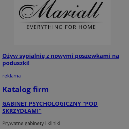
Ożyw sypialnię z nowymi poszewkami na
poduszki!
reklama
Katalog firm
GABINET PSYCHOLOGICZNY "POD
SKRZYDŁAMI"
Prywatne gabinety i kliniki