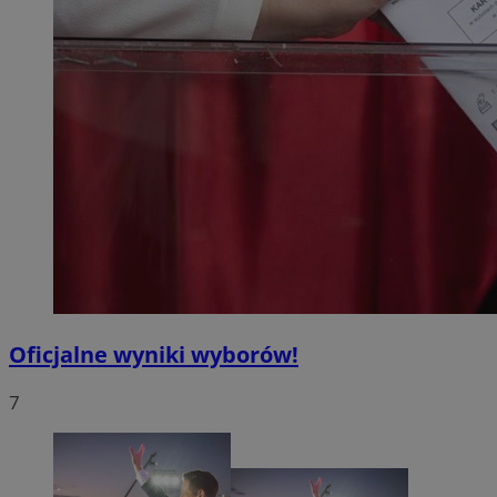
Oficjalne wyniki wyborów!
7