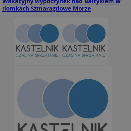
Wakacyjny wypoczynek nad Bałtykiem w
domkach Szmaragdowe Morze