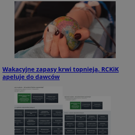
Wakacyjne zapasy krwi topnieją. RCKiK
apeluje do dawców