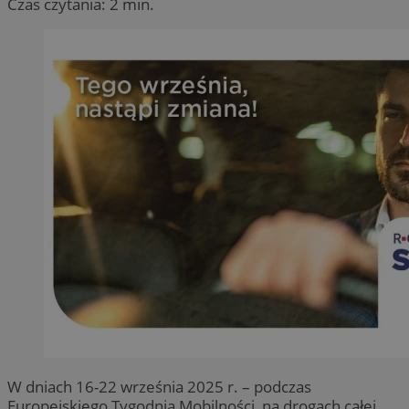
Czas czytania: 2 min.
W dniach 16-22 września 2025 r. – podczas
Europejskiego Tygodnia Mobilności, na drogach całej