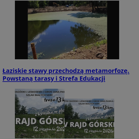
Łaziskie stawy przechodzą metamorfozę.
Powstaną tarasy i Strefa Edukacji