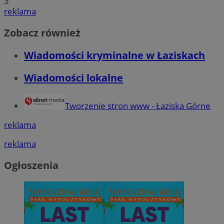
3
reklama
Zobacz również
Wiadomości kryminalne w Łaziskach
Wiadomości lokalne
Tworzenie stron www - Łaziska Górne
reklama
reklama
Ogłoszenia