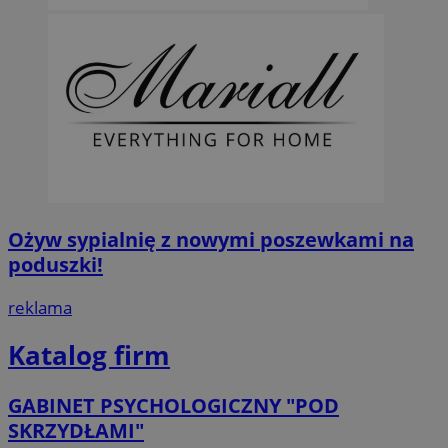
Ożyw sypialnię z nowymi poszewkami na
poduszki!
reklama
Katalog firm
GABINET PSYCHOLOGICZNY "POD
SKRZYDŁAMI"