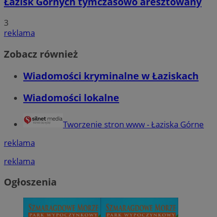
Łazisk Górnych tymczasowo aresztowany
3
reklama
Zobacz również
Wiadomości kryminalne w Łaziskach
Wiadomości lokalne
Tworzenie stron www - Łaziska Górne
reklama
reklama
Ogłoszenia