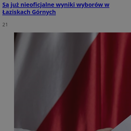
Są już nieoficjalne wyniki wyborów w
Łaziskach Górnych
21