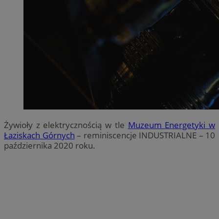
Żywioły z elektrycznością w tle
Muzeum Energetyki w
Łaziskach Górnych
– reminiscencje INDUSTRIALNE – 10
października 2020 roku.