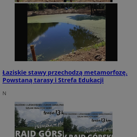
Łaziskie stawy przechodzą metamorfozę.
Powstaną tarasy i Strefa Edukacji
N