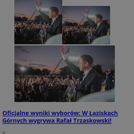
Oficjalne wyniki wyborów: W Łaziskach
Górnych wygrywa Rafał Trzaskowski!
5