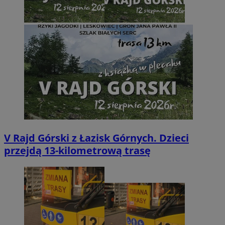
V Rajd Górski z Łazisk Górnych. Dzieci
przejdą 13-kilometrową trasę