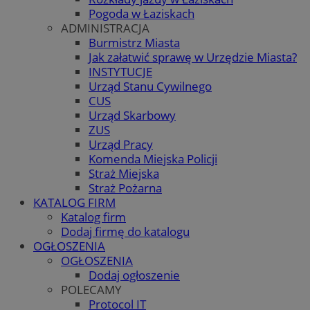
Pogoda w Łaziskach
ADMINISTRACJA
Burmistrz Miasta
Jak załatwić sprawę w Urzędzie Miasta?
INSTYTUCJE
Urząd Stanu Cywilnego
CUS
Urząd Skarbowy
ZUS
Urząd Pracy
Komenda Miejska Policji
Straż Miejska
Straż Pożarna
KATALOG FIRM
Katalog firm
Dodaj firmę do katalogu
OGŁOSZENIA
OGŁOSZENIA
Dodaj ogłoszenie
POLECAMY
Protocol IT