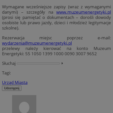
Wymagane wcześniejsze zapisy (wraz z wymaganymi
danymi) – szczegóły na
www.muzeumenergetyki.pl
(prosi się pamiętać o dokumentach – dorośli dowody
osobiste lub prawo jazdy, dzieci i młodzież legitymacje
szkolne).
Rezerwacja miejsc poprzez e-mail:
wydarzenia@muzeumenergetyki.pl
przelewy należy kierować na konto Muzeum
Energetyki: 55 1050 1399 1000 0090 3007 9652
Słuchaj
⏵︎
Tagi:
Urząd Miasta
Udostępnij