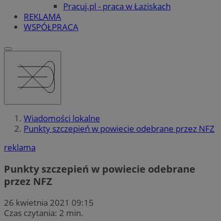
Pracuj.pl - praca w Łaziskach
REKLAMA
WSPÓŁPRACA
Wiadomości lokalne
Punkty szczepień w powiecie odebrane przez NFZ
reklama
Punkty szczepień w powiecie odebrane
przez NFZ
26 kwietnia 2021 09:15
Czas czytania: 2 min.