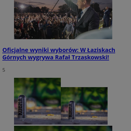
Oficjalne wyniki wyborów: W Łaziskach
Górnych wygrywa Rafał Trzaskowski!
5