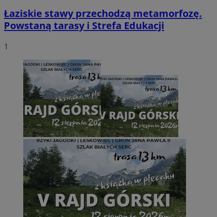
Łaziskie stawy przechodzą metamorfozę.
Powstaną tarasy i Strefa Edukacji
1