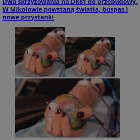
Dwa skrzyżowania na DK81 do przebudowy.
W Mikołowie powstaną światła, buspas i
nowe przystanki