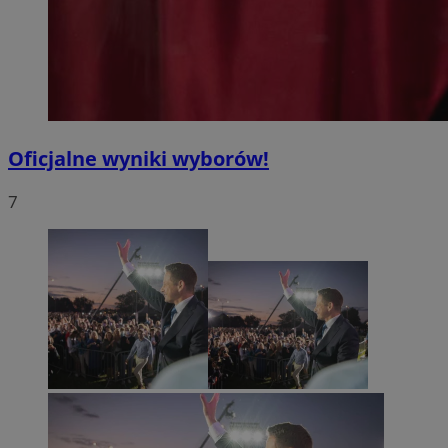
Oficjalne wyniki wyborów!
7