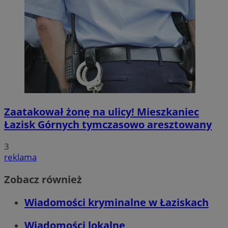
Zaatakował żonę na ulicy! Mieszkaniec
Łazisk Górnych tymczasowo aresztowany
3
reklama
Zobacz również
Wiadomości kryminalne w Łaziskach
Wiadomości lokalne