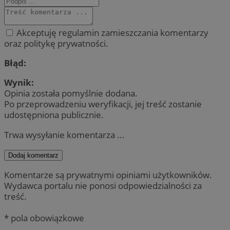
Akceptuję regulamin zamieszczania komentarzy
oraz politykę prywatności.
Błąd:
Wynik:
Opinia została pomyślnie dodana.
Po przeprowadzeniu weryfikacji, jej treść zostanie
udostępniona publicznie.
Trwa wysyłanie komentarza ...
Dodaj komentarz
Komentarze są prywatnymi opiniami użytkowników.
Wydawca portalu nie ponosi odpowiedzialności za
treść.
* pola obowiązkowe