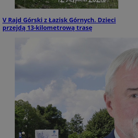
V Rajd Górski z Łazisk Górnych. Dzieci
przejdą 13-kilometrową trasę