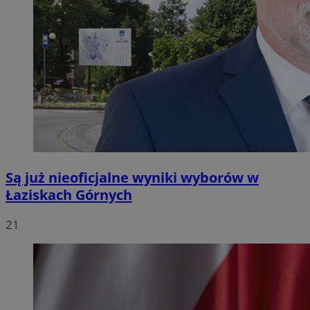
Są już nieoficjalne wyniki wyborów w
Łaziskach Górnych
21