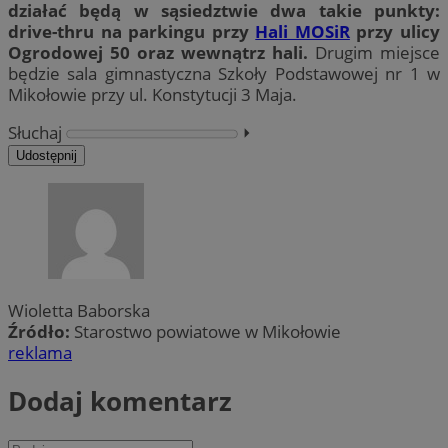
działać będą w sąsiedztwie dwa takie punkty:
drive-thru na parkingu przy
Hali MOSiR
przy ulicy
Ogrodowej 50 oraz wewnątrz hali.
Drugim miejsce
będzie sala gimnastyczna Szkoły Podstawowej nr 1 w
Mikołowie przy ul. Konstytucji 3 Maja.
Słuchaj
⏵︎
Udostępnij
Wioletta Baborska
Źródło:
Starostwo powiatowe w Mikołowie
reklama
Dodaj komentarz