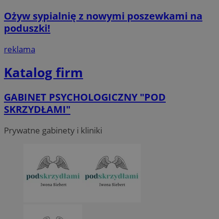
Ożyw sypialnię z nowymi poszewkami na
poduszki!
reklama
Katalog firm
GABINET PSYCHOLOGICZNY "POD
SKRZYDŁAMI"
Prywatne gabinety i kliniki