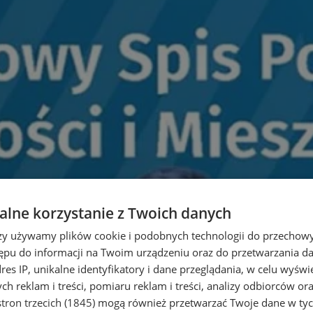
lne korzystanie z Twoich danych
rzy używamy plików cookie i podobnych technologii do przechow
ępu do informacji na Twoim urządzeniu oraz do przetwarzania 
dres IP, unikalne identyfikatory i dane przeglądania, w celu wyświ
h reklam i treści, pomiaru reklam i treści, analizy odbiorców or
tron trzecich (1845)
mogą również przetwarzać Twoje dane w tych