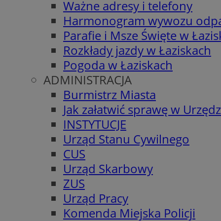
Ważne adresy i telefony
Harmonogram wywozu odp
Parafie i Msze Święte w Łazi
Rozkłady jazdy w Łaziskach
Pogoda w Łaziskach
ADMINISTRACJA
Burmistrz Miasta
Jak załatwić sprawę w Urzędz
INSTYTUCJE
Urząd Stanu Cywilnego
CUS
Urząd Skarbowy
ZUS
Urząd Pracy
Komenda Miejska Policji