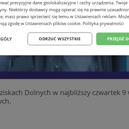
wać precyzyjne dane geolokalizacyjne i cechy urządzenia. Twoje
tryny. Niektórzy dostawcy mogą opierać się na prawnie uzasadnio
ie; masz prawo sprzeciwić się temu w
Ustawieniach reklam
. Może
woją zgodę w
Ustawieniach plików cookie
.
Polityka prywatności
EGÓŁY
ODRZUĆ WSZYSTKIE
PRZEJDŹ 
Wydajność
Targetowanie
Funkcjonalność
Ni
skach Dolnych w najbliższy czwartek 9 
ezbędne
Wydajność
Targetowanie
Funkcjonalność
Niesklasyfikow
ych.
ie umożliwiają korzystanie z podstawowych funkcji strony internetowej, takich jak log
Bez niezbędnych plików cookie nie można prawidłowo korzystać ze strony internetowe
Okres
Provider
/
Domena
Opis
przechowywania