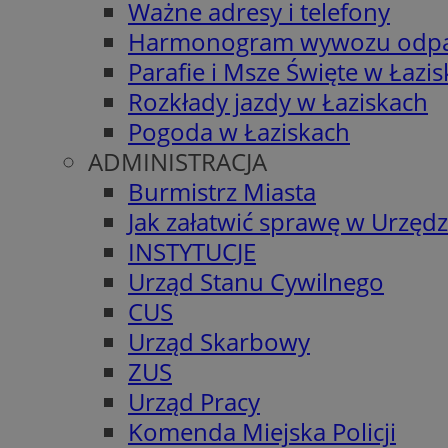
Ważne adresy i telefony
Harmonogram wywozu odp
Parafie i Msze Święte w Łazi
Rozkłady jazdy w Łaziskach
Pogoda w Łaziskach
ADMINISTRACJA
Burmistrz Miasta
Jak załatwić sprawę w Urzędz
INSTYTUCJE
Urząd Stanu Cywilnego
CUS
Urząd Skarbowy
ZUS
Urząd Pracy
Komenda Miejska Policji