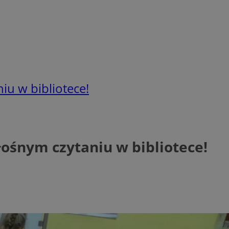
iu w bibliotece!
łośnym czytaniu w bibliotece!