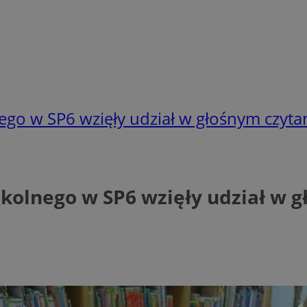
go w SP6 wzięły udział w głośnym czytan
kolnego w SP6 wzięły udział w g