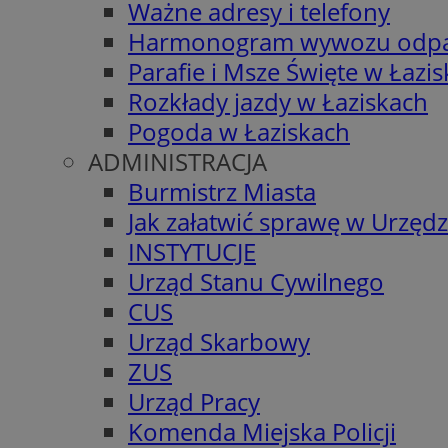
Ważne adresy i telefony
Harmonogram wywozu odp
Parafie i Msze Święte w Łazi
Rozkłady jazdy w Łaziskach
Pogoda w Łaziskach
ADMINISTRACJA
Burmistrz Miasta
Jak załatwić sprawę w Urzędz
INSTYTUCJE
Urząd Stanu Cywilnego
CUS
Urząd Skarbowy
ZUS
Urząd Pracy
Komenda Miejska Policji