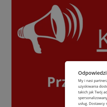
Odpowiedzia
My i nasi partne
uzyskiwania dost
takich jak Twój a
spersonalizowanyc
usług.
Dostawcy s