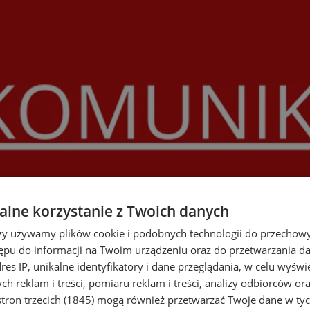
lne korzystanie z Twoich danych
rzy używamy plików cookie i podobnych technologii do przechow
ępu do informacji na Twoim urządzeniu oraz do przetwarzania 
dres IP, unikalne identyfikatory i dane przeglądania, w celu wyświ
h reklam i treści, pomiaru reklam i treści, analizy odbiorców or
tron trzecich (1845)
mogą również przetwarzać Twoje dane w tych