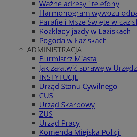
Ważne adresy i telefony
Harmonogram wywozu odp
Parafie i Msze Święte w Łazi
Rozkłady jazdy w Łaziskach
Pogoda w Łaziskach
ADMINISTRACJA
Burmistrz Miasta
Jak załatwić sprawę w Urzędz
INSTYTUCJE
Urząd Stanu Cywilnego
CUS
Urząd Skarbowy
ZUS
Urząd Pracy
Komenda Miejska Policji