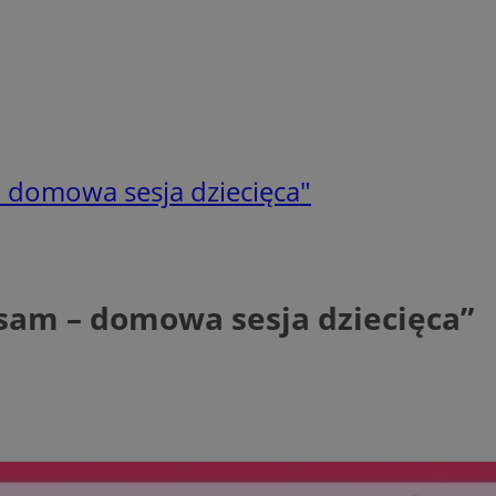
- domowa sesja dziecięca"
 sam – domowa sesja dziecięca”