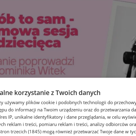
lne korzystanie z Twoich danych
rzy używamy plików cookie i podobnych technologii do przechow
ępu do informacji na Twoim urządzeniu oraz do przetwarzania 
dres IP, unikalne identyfikatory i dane przeglądania, w celu wyświ
h reklam i treści, pomiaru reklam i treści, analizy odbiorców or
tron trzecich (1845)
mogą również przetwarzać Twoje dane w tych