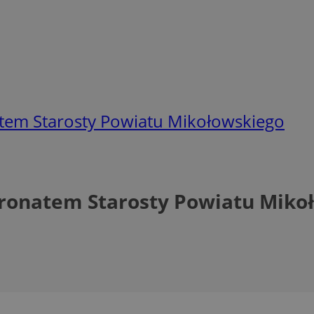
atem Starosty Powiatu Mikołowskiego
tronatem Starosty Powiatu Miko