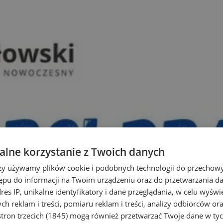
lne korzystanie z Twoich danych
rzy używamy plików cookie i podobnych technologii do przechow
ępu do informacji na Twoim urządzeniu oraz do przetwarzania 
dres IP, unikalne identyfikatory i dane przeglądania, w celu wyświ
h reklam i treści, pomiaru reklam i treści, analizy odbiorców or
tron trzecich (1845)
mogą również przetwarzać Twoje dane w tych