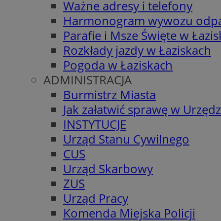
Ważne adresy i telefony
Harmonogram wywozu odp
Parafie i Msze Święte w Łazi
Rozkłady jazdy w Łaziskach
Pogoda w Łaziskach
ADMINISTRACJA
Burmistrz Miasta
Jak załatwić sprawę w Urzędz
INSTYTUCJE
Urząd Stanu Cywilnego
CUS
Urząd Skarbowy
ZUS
Urząd Pracy
Komenda Miejska Policji