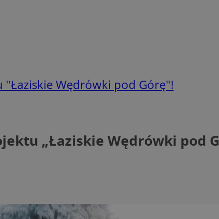
u "Łaziskie Wędrówki pod Górę"!
ojektu „Łaziskie Wędrówki pod G