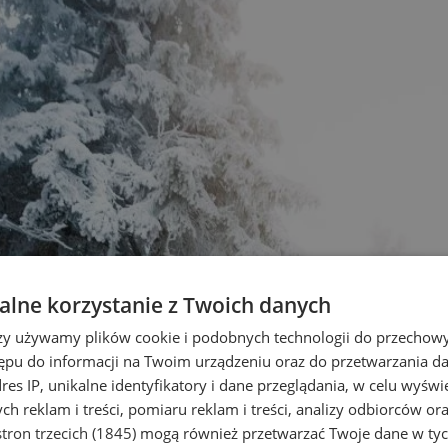
lne korzystanie z Twoich danych
rzy używamy plików cookie i podobnych technologii do przechow
ępu do informacji na Twoim urządzeniu oraz do przetwarzania 
dres IP, unikalne identyfikatory i dane przeglądania, w celu wyświ
h reklam i treści, pomiaru reklam i treści, analizy odbiorców or
tron trzecich (1845)
mogą również przetwarzać Twoje dane w tych