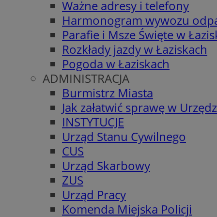
Ważne adresy i telefony
Harmonogram wywozu odp
Parafie i Msze Święte w Łazi
Rozkłady jazdy w Łaziskach
Pogoda w Łaziskach
ADMINISTRACJA
Burmistrz Miasta
Jak załatwić sprawę w Urzędz
INSTYTUCJE
Urząd Stanu Cywilnego
CUS
Urząd Skarbowy
ZUS
Urząd Pracy
Komenda Miejska Policji