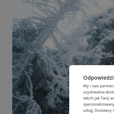
Odpowiedzia
My i nasi partne
uzyskiwania dost
takich jak Twój a
spersonalizowanyc
usług.
Dostawcy s