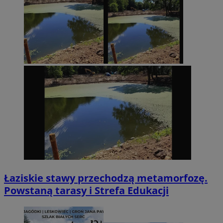
Łaziskie stawy przechodzą metamorfozę.
Powstaną tarasy i Strefa Edukacji