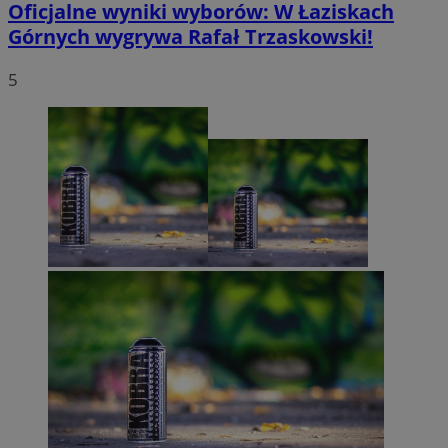
Oficjalne wyniki wyborów: W Łaziskach
Górnych wygrywa Rafał Trzaskowski!
5