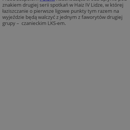
znakiem drugiej serii spotkań w Haiz IV Lidze, w której
łaziszczanie o pierwsze ligowe punkty tym razem na
wyjeździe będą walczyć z jednym z faworytów drugiej
grupy – czanieckim LKS-em.