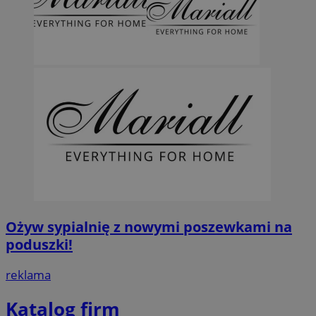
Ożyw sypialnię z nowymi poszewkami na
poduszki!
reklama
Katalog firm