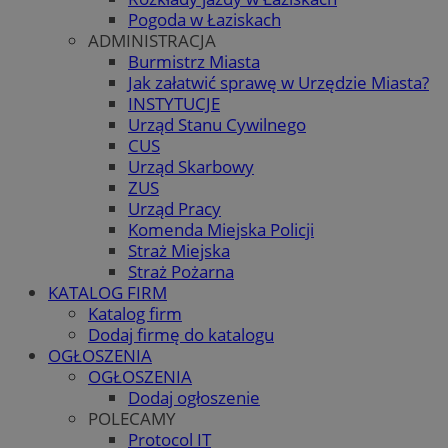
Pogoda w Łaziskach
ADMINISTRACJA
Burmistrz Miasta
Jak załatwić sprawę w Urzędzie Miasta?
INSTYTUCJE
Urząd Stanu Cywilnego
CUS
Urząd Skarbowy
ZUS
Urząd Pracy
Komenda Miejska Policji
Straż Miejska
Straż Pożarna
KATALOG FIRM
Katalog firm
Dodaj firmę do katalogu
OGŁOSZENIA
OGŁOSZENIA
Dodaj ogłoszenie
POLECAMY
Protocol IT