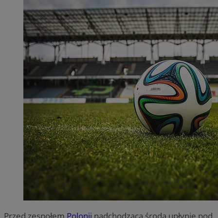
Przed zespołem
Polonii
nadchodząca środa upłynie pod