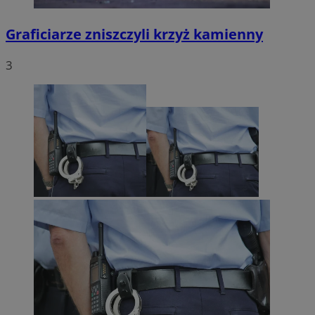
Graficiarze zniszczyli krzyż kamienny
3