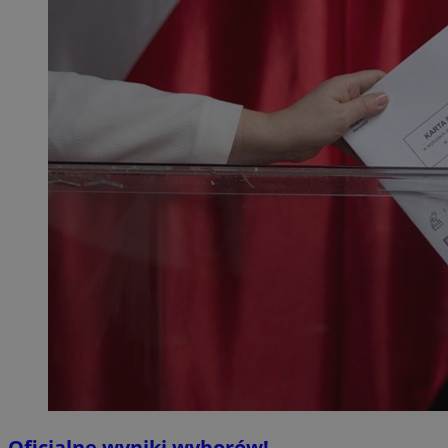
Oficjalne wyniki wyborów!