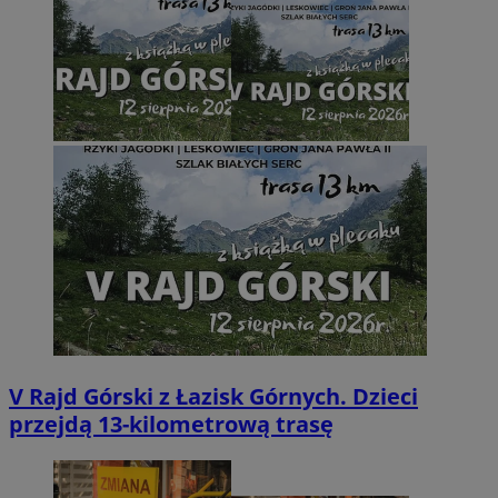
V Rajd Górski z Łazisk Górnych. Dzieci
przejdą 13-kilometrową trasę