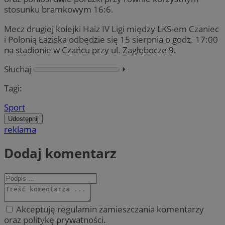
stosunku bramkowym 16:6.
Mecz drugiej kolejki Haiz IV Ligi między LKS-em Czaniec
i Polonią Łaziska odbędzie się 15 sierpnia o godz. 17:00
na stadionie w Czańcu przy ul. Zagłębocze 9.
Słuchaj
⏵︎
Tagi:
Sport
Udostępnij
reklama
Dodaj komentarz
Akceptuję regulamin zamieszczania komentarzy
oraz politykę prywatności.