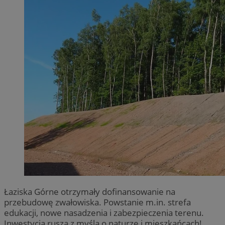
Łaziska Górne otrzymały dofinansowanie na
przebudowę zwałowiska. Powstanie m.in. strefa
edukacji, nowe nasadzenia i zabezpieczenia terenu.
Inwestycja rusza z myślą o naturze i mieszkańcach!