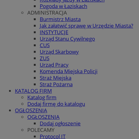
Pogoda w Łaziskach
ADMINISTRACJA
Burmistrz Miasta
Jak załatwić sprawę w Urzędzie Miasta?
INSTYTUCJE
Urząd Stanu Cywilnego
CUS
Urząd Skarbowy
ZUS
Urząd Pracy
Komenda Miejska Policji
Straż Miejska
Straż Pożarna
KATALOG FIRM
Katalog firm
Dodaj firmę do katalogu
OGŁOSZENIA
OGŁOSZENIA
Dodaj ogłoszenie
POLECAMY
Protocol IT