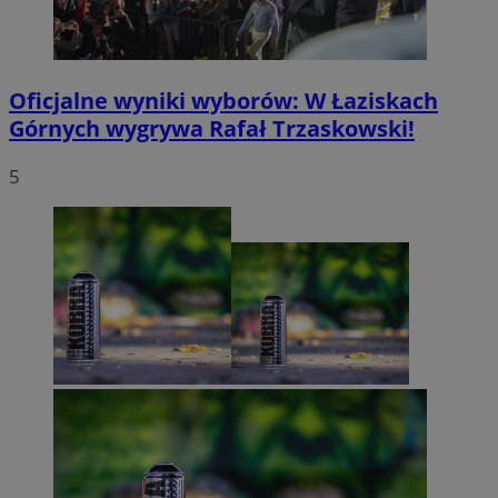
Oficjalne wyniki wyborów: W Łaziskach
Górnych wygrywa Rafał Trzaskowski!
5