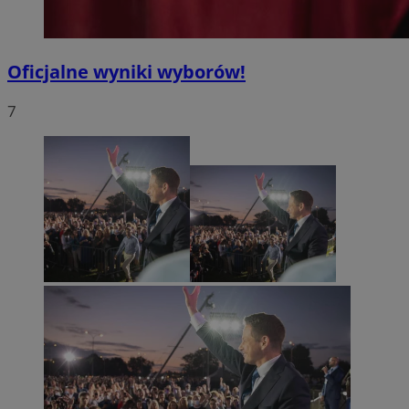
Oficjalne wyniki wyborów!
7