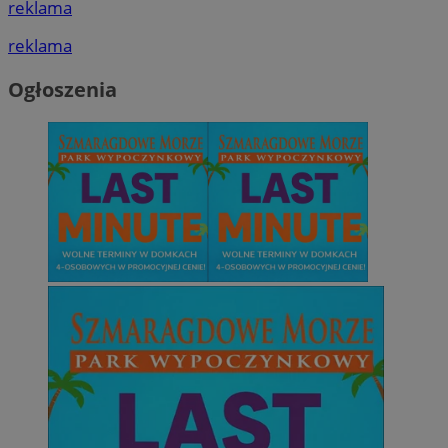
reklama
reklama
Ogłoszenia