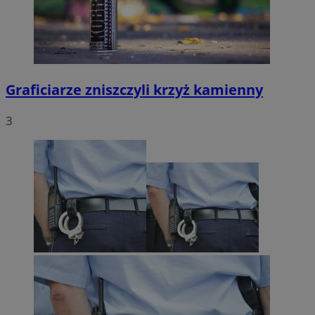
Graficiarze zniszczyli krzyż kamienny
3