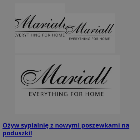
Ożyw sypialnię z nowymi poszewkami na
poduszki!