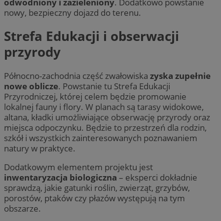
odwodniony i zazieleniony
. Dodatkowo powstanie
nowy, bezpieczny dojazd do terenu.
Strefa Edukacji i obserwacji
przyrody
Północno-zachodnia część zwałowiska
zyska zupełnie
nowe oblicze
. Powstanie tu Strefa Edukacji
Przyrodniczej, której celem będzie promowanie
lokalnej fauny i flory. W planach są tarasy widokowe,
altana, kładki umożliwiające obserwację przyrody oraz
miejsca odpoczynku. Będzie to przestrzeń dla rodzin,
szkół i wszystkich zainteresowanych poznawaniem
natury w praktyce.
Dodatkowym elementem projektu jest
inwentaryzacja biologiczna
– eksperci dokładnie
sprawdzą, jakie gatunki roślin, zwierząt, grzybów,
porostów, ptaków czy płazów występują na tym
obszarze.