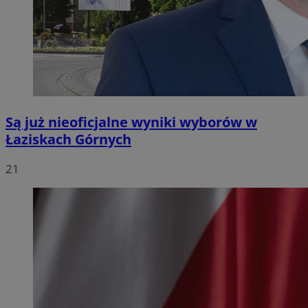
Są już nieoficjalne wyniki wyborów w
Łaziskach Górnych
21