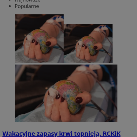
Popularne
Wakacyjne zapasy krwi topnieją. RCKiK