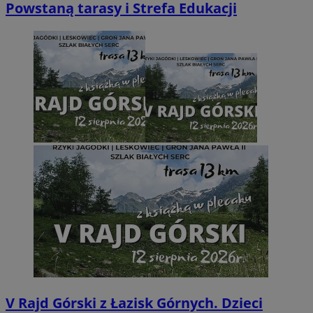
Powstaną tarasy i Strefa Edukacji
V Rajd Górski z Łazisk Górnych. Dzieci