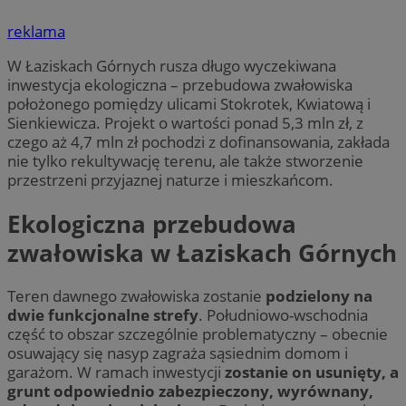
reklama
W Łaziskach Górnych rusza długo wyczekiwana
inwestycja ekologiczna – przebudowa zwałowiska
położonego pomiędzy ulicami Stokrotek, Kwiatową i
Sienkiewicza. Projekt o wartości ponad 5,3 mln zł, z
czego aż 4,7 mln zł pochodzi z dofinansowania, zakłada
nie tylko rekultywację terenu, ale także stworzenie
przestrzeni przyjaznej naturze i mieszkańcom.
Ekologiczna przebudowa
zwałowiska w Łaziskach Górnych
Teren dawnego zwałowiska zostanie
podzielony na
dwie funkcjonalne strefy
. Południowo-wschodnia
część to obszar szczególnie problematyczny – obecnie
osuwający się nasyp zagraża sąsiednim domom i
garażom. W ramach inwestycji
zostanie on usunięty, a
grunt odpowiednio zabezpieczony, wyrównany,