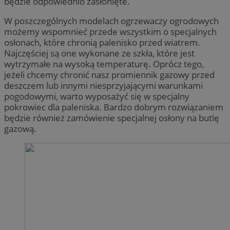
będzie odpowiednio zasłonięte.
W poszczególnych modelach ogrzewaczy ogrodowych
możemy wspomnieć przede wszystkim o specjalnych
osłonach, które chronią palenisko przed wiatrem.
Najczęściej są one wykonane ze szkła, które jest
wytrzymałe na wysoką temperaturę. Oprócz tego,
jeżeli chcemy chronić nasz promiennik gazowy przed
deszczem lub innymi niesprzyjającymi warunkami
pogodowymi, warto wyposażyć się w specjalny
pokrowiec dla paleniska. Bardzo dobrym rozwiązaniem
będzie również zamówienie specjalnej osłony na butlę
gazową.