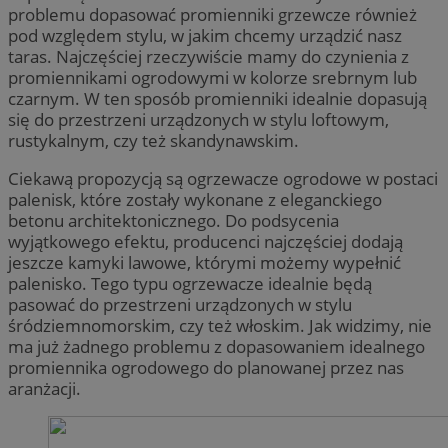
problemu dopasować promienniki grzewcze również
pod względem stylu, w jakim chcemy urządzić nasz
taras. Najczęściej rzeczywiście mamy do czynienia z
promiennikami ogrodowymi w kolorze srebrnym lub
czarnym. W ten sposób promienniki idealnie dopasują
się do przestrzeni urządzonych w stylu loftowym,
rustykalnym, czy też skandynawskim.
Ciekawą propozycją są ogrzewacze ogrodowe w postaci
palenisk, które zostały wykonane z eleganckiego
betonu architektonicznego. Do podsycenia
wyjątkowego efektu, producenci najczęściej dodają
jeszcze kamyki lawowe, którymi możemy wypełnić
palenisko. Tego typu ogrzewacze idealnie będą
pasować do przestrzeni urządzonych w stylu
śródziemnomorskim, czy też włoskim. Jak widzimy, nie
ma już żadnego problemu z dopasowaniem idealnego
promiennika ogrodowego do planowanej przez nas
aranżacji.