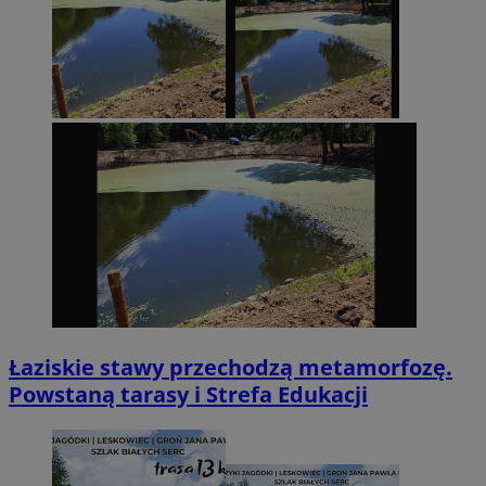
Łaziskie stawy przechodzą metamorfozę.
Powstaną tarasy i Strefa Edukacji