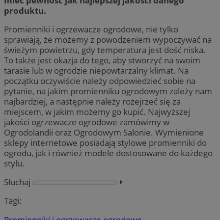
mieć pewność jak najlepszej jakości danego
produktu.
Promienniki i ogrzewacze ogrodowe, nie tylko
sprawiają, że możemy z powodzeniem wypoczywać na
świeżym powietrzu, gdy temperatura jest dość niska.
To także jest okazja do tego, aby stworzyć na swoim
tarasie lub w ogrodzie niepowtarzalny klimat. Na
początku oczywiście należy odpowiedzieć sobie na
pytanie, na jakim promienniku ogrodowym zależy nam
najbardziej, a następnie należy rozejrzeć się za
miejscem, w jakim możemy go kupić. Najwyższej
jakości ogrzewacze ogrodowe zamówimy w
Ogrodolandii oraz Ogrodowym Salonie. Wymienione
sklepy internetowe posiadają stylowe promienniki do
ogrodu, jak i również modele dostosowane do każdego
stylu.
Słuchaj
⏵︎
Tagi:
Promienniki i ogrzewacze ogrodowe