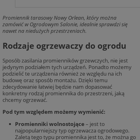
Promiennik tarasowy Nowy Orlean, który można
zamówić w Ogrodowym Salonie, idealnie sprawdzi się
nawet na niedużych przestrzeniach.
Rodzaje ogrzewaczy do ogrodu
Sposób zasilania promienników grzewczych, nie jest
jedynym podziałem tych urządzeń. Ponadto możemy
podzielić te urządzenia również ze względu na ich
budowę oraz sposób montażu. Dzięki temu
zdecydowanie łatwiej będzie nam dopasować
konkretny rodzaj promiennika do przestrzeni, jaką
chcemy ogrzewać.
Pod tym względem możemy wymienić:
Promienniki wolnostojące
– jest to
najpopularniejszy typ ogrzewacza ogrodowego.
Zaletą tego typu promiennika jest to, że można go