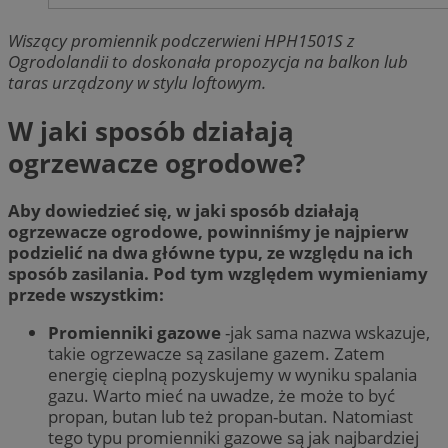
Wiszący promiennik podczerwieni HPH1501S z
Ogrodolandii to doskonała propozycja na balkon lub
taras urządzony w stylu loftowym.
W jaki sposób działają
ogrzewacze ogrodowe?
Aby dowiedzieć się, w jaki sposób działają
ogrzewacze ogrodowe, powinniśmy je najpierw
podzielić na dwa główne typu, ze względu na ich
sposób zasilania. Pod tym względem wymieniamy
przede wszystkim:
Promienniki gazowe
-jak sama nazwa wskazuje,
takie ogrzewacze są zasilane gazem. Zatem
energię cieplną pozyskujemy w wyniku spalania
gazu. Warto mieć na uwadze, że może to być
propan, butan lub też propan-butan. Natomiast
tego typu promienniki gazowe są jak najbardziej