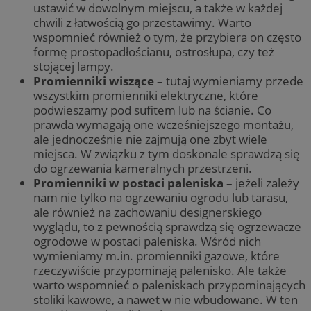
ustawić w dowolnym miejscu, a także w każdej
chwili z łatwością go przestawimy. Warto
wspomnieć również o tym, że przybiera on często
formę prostopadłościanu, ostrosłupa, czy też
stojącej lampy.
Promienniki wiszące
– tutaj wymieniamy przede
wszystkim promienniki elektryczne, które
podwieszamy pod sufitem lub na ścianie. Co
prawda wymagają one wcześniejszego montażu,
ale jednocześnie nie zajmują one zbyt wiele
miejsca. W związku z tym doskonale sprawdzą się
do ogrzewania kameralnych przestrzeni.
Promienniki w postaci paleniska
– jeżeli zależy
nam nie tylko na ogrzewaniu ogrodu lub tarasu,
ale również na zachowaniu designerskiego
wyglądu, to z pewnością sprawdzą się ogrzewacze
ogrodowe w postaci paleniska. Wśród nich
wymieniamy m.in. promienniki gazowe, które
rzeczywiście przypominają palenisko. Ale także
warto wspomnieć o paleniskach przypominających
stoliki kawowe, a nawet w nie wbudowane. W ten