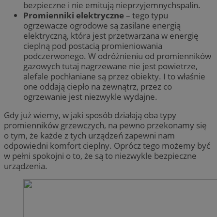
bezpieczne i nie emitują nieprzyjemnychspalin.
Promienniki elektryczne
– tego typu
ogrzewacze ogrodowe są zasilane energią
elektryczną, która jest przetwarzana w energię
cieplną pod postacią promieniowania
podczerwonego. W odróżnieniu od promienników
gazowych tutaj nagrzewane nie jest powietrze,
alefale pochłaniane są przez obiekty. I to właśnie
one oddają ciepło na zewnątrz, przez co
ogrzewanie jest niezwykle wydajne.
Gdy już wiemy, w jaki sposób działają oba typy
promienników grzewczych, na pewno przekonamy się
o tym, że każde z tych urządzeń zapewni nam
odpowiedni komfort cieplny. Oprócz tego możemy być
w pełni spokojni o to, że są to niezwykle bezpieczne
urządzenia.