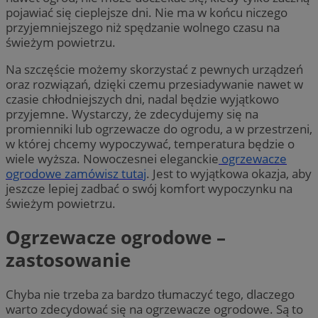
pojawiać się cieplejsze dni. Nie ma w końcu niczego
przyjemniejszego niż spędzanie wolnego czasu na
świeżym powietrzu.
Na szczęście możemy skorzystać z pewnych urządzeń
oraz rozwiązań, dzięki czemu przesiadywanie nawet w
czasie chłodniejszych dni, nadal będzie wyjątkowo
przyjemne. Wystarczy, że zdecydujemy się na
promienniki lub ogrzewacze do ogrodu, a w przestrzeni,
w której chcemy wypoczywać, temperatura będzie o
wiele wyższa. Nowoczesnei eleganckie
ogrzewacze
ogrodowe zamówisz tutaj
. Jest to wyjątkowa okazja, aby
jeszcze lepiej zadbać o swój komfort wypoczynku na
świeżym powietrzu.
Ogrzewacze ogrodowe –
zastosowanie
Chyba nie trzeba za bardzo tłumaczyć tego, dlaczego
warto zdecydować się na ogrzewacze ogrodowe. Są to