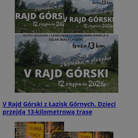
V Rajd Górski z Łazisk Górnych. Dzieci
przejdą 13-kilometrową trasę