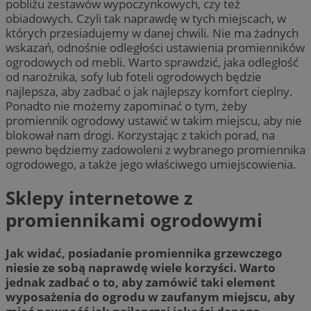
pobliżu zestawów wypoczynkowych, czy też
obiadowych. Czyli tak naprawdę w tych miejscach, w
których przesiadujemy w danej chwili. Nie ma żadnych
wskazań, odnośnie odległości ustawienia promienników
ogrodowych od mebli. Warto sprawdzić, jaka odległość
od narożnika, sofy lub foteli ogrodowych będzie
najlepsza, aby zadbać o jak najlepszy komfort cieplny.
Ponadto nie możemy zapominać o tym, żeby
promiennik ogrodowy ustawić w takim miejscu, aby nie
blokował nam drogi. Korzystając z takich porad, na
pewno będziemy zadowoleni z wybranego promiennika
ogrodowego, a także jego właściwego umiejscowienia.
Sklepy internetowe z
promiennikami ogrodowymi
Jak widać, posiadanie promiennika grzewczego
niesie ze sobą naprawdę wiele korzyści. Warto
jednak zadbać o to, aby zamówić taki element
wyposażenia do ogrodu w zaufanym miejscu, aby