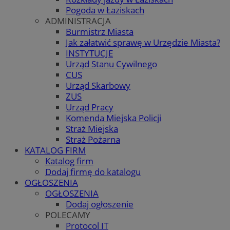
Pogoda w Łaziskach
ADMINISTRACJA
Burmistrz Miasta
Jak załatwić sprawę w Urzędzie Miasta?
INSTYTUCJE
Urząd Stanu Cywilnego
CUS
Urząd Skarbowy
ZUS
Urząd Pracy
Komenda Miejska Policji
Straż Miejska
Straż Pożarna
KATALOG FIRM
Katalog firm
Dodaj firmę do katalogu
OGŁOSZENIA
OGŁOSZENIA
Dodaj ogłoszenie
POLECAMY
Protocol IT