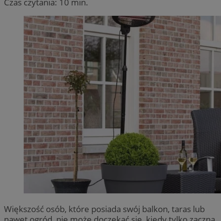
Czas czytania: 10 min.
Większość osób, które posiada swój balkon, taras lub
nawet ogród, nie może doczekać się, kiedy tylko zaczną