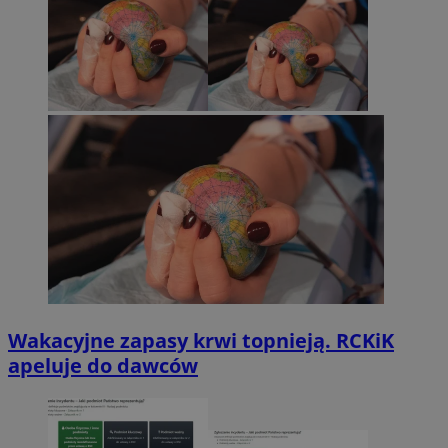
Wakacyjne zapasy krwi topnieją. RCKiK
apeluje do dawców