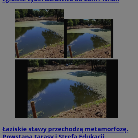
Łaziskie stawy przechodzą metamorfozę.
Powstaną tarasy i Strefa Edukacji