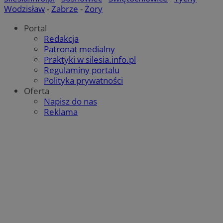
Wodzisław
-
Zabrze
-
Żory
Portal
Redakcja
Patronat medialny
Praktyki w silesia.info.pl
Regulaminy portalu
Polityka prywatności
Oferta
Napisz do nas
Reklama