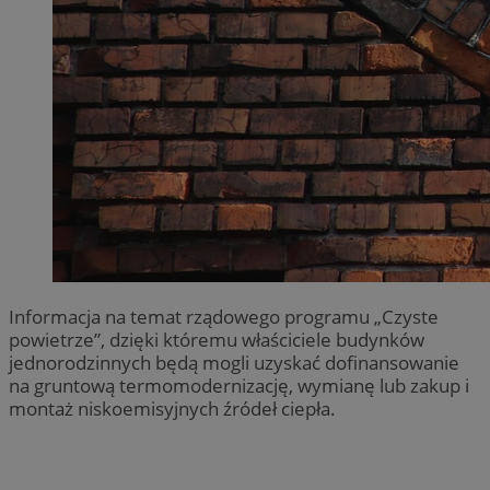
Informacja na temat rządowego programu „Czyste
powietrze”, dzięki któremu właściciele budynków
jednorodzinnych będą mogli uzyskać dofinansowanie
na gruntową termomodernizację, wymianę lub zakup i
montaż niskoemisyjnych źródeł ciepła.