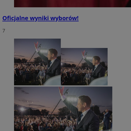
Oficjalne wyniki wyborów!
7