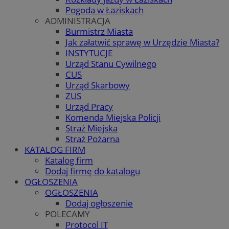
Pogoda w Łaziskach
ADMINISTRACJA
Burmistrz Miasta
Jak załatwić sprawę w Urzędzie Miasta?
INSTYTUCJE
Urząd Stanu Cywilnego
CUS
Urząd Skarbowy
ZUS
Urząd Pracy
Komenda Miejska Policji
Straż Miejska
Straż Pożarna
KATALOG FIRM
Katalog firm
Dodaj firmę do katalogu
OGŁOSZENIA
OGŁOSZENIA
Dodaj ogłoszenie
POLECAMY
Protocol IT