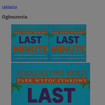
reklama
Ogłoszenia