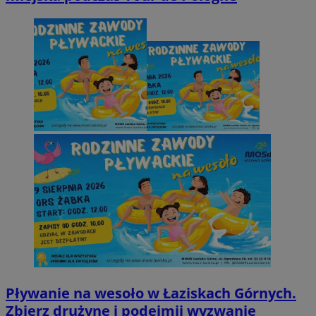
Pływanie na wesoło w Łaziskach Górnych.
Zbierz drużynę i podejmij wyzwanie