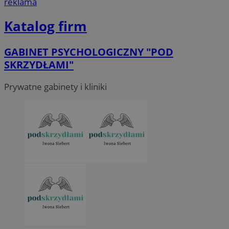
reklama
Katalog firm
GABINET PSYCHOLOGICZNY "POD
SKRZYDŁAMI"
Prywatne gabinety i kliniki