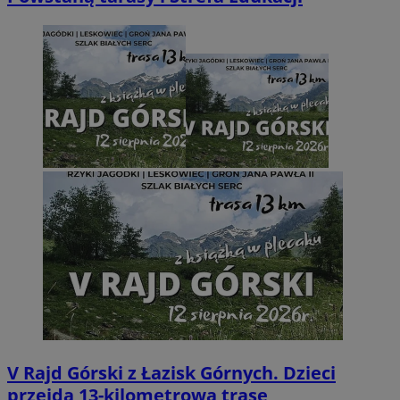
V Rajd Górski z Łazisk Górnych. Dzieci
przejdą 13-kilometrową trasę