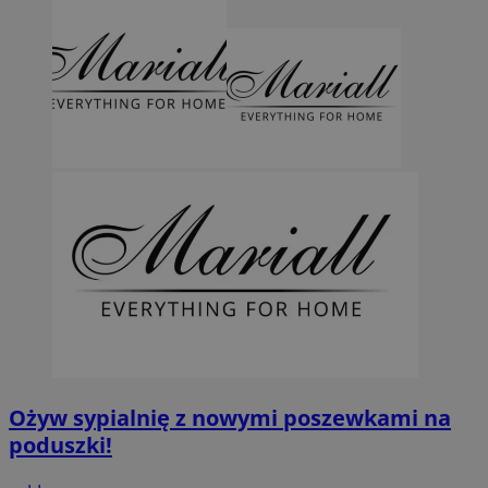
Ożyw sypialnię z nowymi poszewkami na
poduszki!