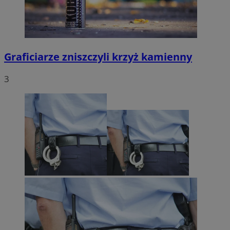
Graficiarze zniszczyli krzyż kamienny
3