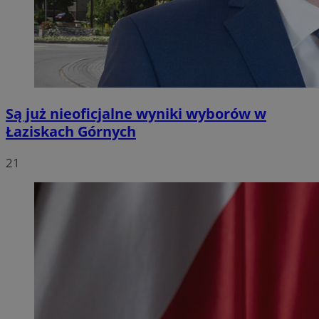
Są już nieoficjalne wyniki wyborów w
Łaziskach Górnych
21