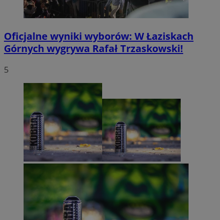
Oficjalne wyniki wyborów: W Łaziskach
Górnych wygrywa Rafał Trzaskowski!
5