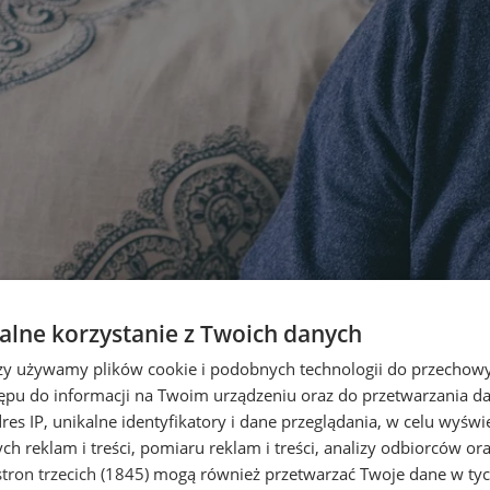
lne korzystanie z Twoich danych
rzy używamy plików cookie i podobnych technologii do przechow
ępu do informacji na Twoim urządzeniu oraz do przetwarzania 
dres IP, unikalne identyfikatory i dane przeglądania, w celu wyświ
h reklam i treści, pomiaru reklam i treści, analizy odbiorców or
tron trzecich (1845)
mogą również przetwarzać Twoje dane w tych