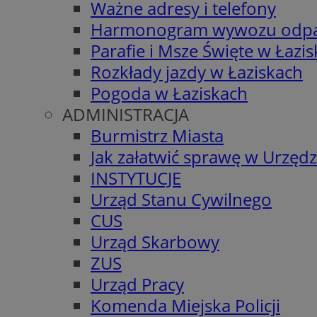
Ważne adresy i telefony
Harmonogram wywozu odp
Parafie i Msze Święte w Łazi
Rozkłady jazdy w Łaziskach
Pogoda w Łaziskach
ADMINISTRACJA
Burmistrz Miasta
Jak załatwić sprawę w Urzędz
INSTYTUCJE
Urząd Stanu Cywilnego
CUS
Urząd Skarbowy
ZUS
Urząd Pracy
Komenda Miejska Policji