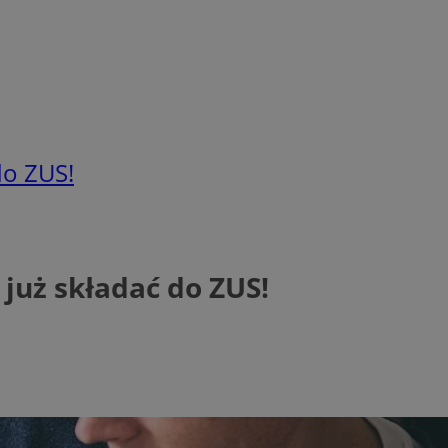
do ZUS!
już składać do ZUS!