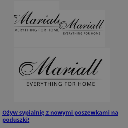
Ożyw sypialnię z nowymi poszewkami na
poduszki!