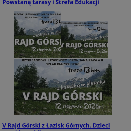
Powstaną tarasy i Strefa Edukacji
V Rajd Górski z Łazisk Górnych. Dzieci