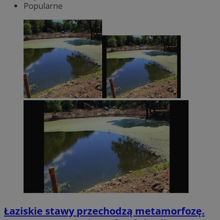
Popularne
Łaziskie stawy przechodzą metamorfozę.