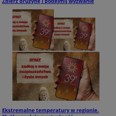
Zbierz drużynę i podejmij wyzwanie
Ekstremalne temperatury w regionie.