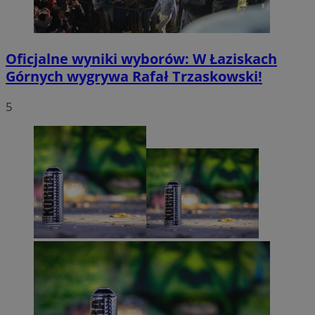
Oficjalne wyniki wyborów: W Łaziskach
Górnych wygrywa Rafał Trzaskowski!
5