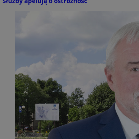
Służby apelują o ostrożność