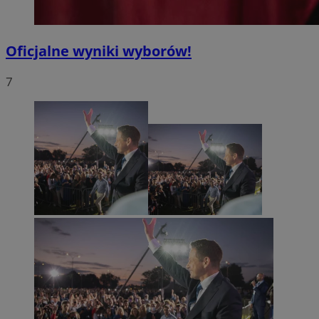
Oficjalne wyniki wyborów!
7