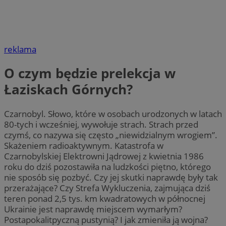
reklama
O czym będzie prelekcja w
Łaziskach Górnych?
Czarnobyl. Słowo, które w osobach urodzonych w latach
80-tych i wcześniej, wywołuje strach. Strach przed
czymś, co nazywa się często „niewidzialnym wrogiem”.
Skażeniem radioaktywnym. Katastrofa w
Czarnobylskiej Elektrowni Jądrowej z kwietnia 1986
roku do dziś pozostawiła na ludzkości piętno, którego
nie sposób się pozbyć. Czy jej skutki naprawdę były tak
przerażające? Czy Strefa Wykluczenia, zajmująca dziś
teren ponad 2,5 tys. km kwadratowych w północnej
Ukrainie jest naprawdę miejscem wymarłym?
Postapokalitpyczną pustynią? I jak zmieniła ją wojna?