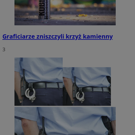
Graficiarze zniszczyli krzyż kamienny
3