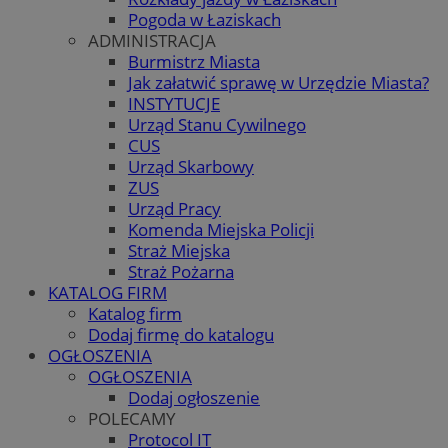
Pogoda w Łaziskach
ADMINISTRACJA
Burmistrz Miasta
Jak załatwić sprawę w Urzędzie Miasta?
INSTYTUCJE
Urząd Stanu Cywilnego
CUS
Urząd Skarbowy
ZUS
Urząd Pracy
Komenda Miejska Policji
Straż Miejska
Straż Pożarna
KATALOG FIRM
Katalog firm
Dodaj firmę do katalogu
OGŁOSZENIA
OGŁOSZENIA
Dodaj ogłoszenie
POLECAMY
Protocol IT