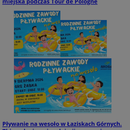
miejska podczas Tour de Pologne
Pływanie na wesoło w Łaziskach Górnych.