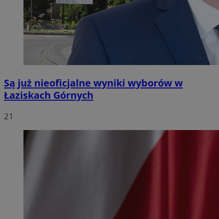
Są już nieoficjalne wyniki wyborów w
Łaziskach Górnych
21