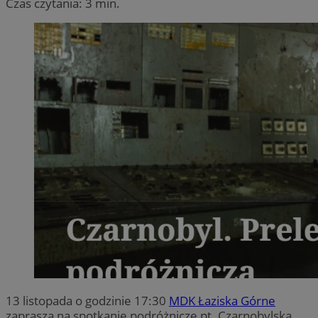
Czas czytania: 3 min.
13 listopada o godzinie 17:30
MDK Łaziska Górne
zaprasza na spotkanie podróżnicze pt. Czarnobylska