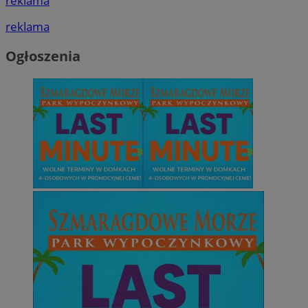
reklama
reklama
Ogłoszenia