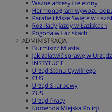
Ważne adresy i telefony
Harmonogram wywozu odp
Parafie i Msze Święte w Łazi
Rozkłady jazdy w Łaziskach
Pogoda w Łaziskach
ADMINISTRACJA
Burmistrz Miasta
Jak załatwić sprawę w Urzędz
INSTYTUCJE
Urząd Stanu Cywilnego
CUS
Urząd Skarbowy
ZUS
Urząd Pracy
Komenda Miejska Policji