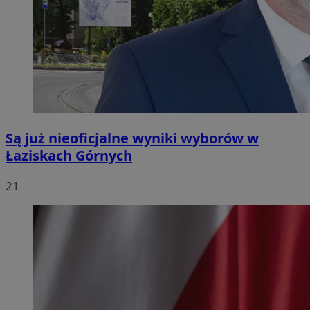
Są już nieoficjalne wyniki wyborów w
Łaziskach Górnych
21