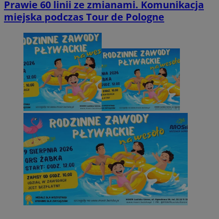
Prawie 60 linii ze zmianami. Komunikacja
miejska podczas Tour de Pologne