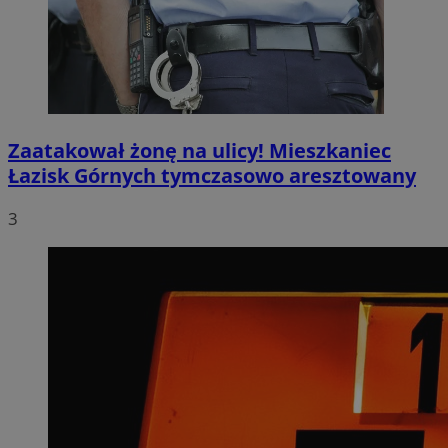
Zaatakował żonę na ulicy! Mieszkaniec
Łazisk Górnych tymczasowo aresztowany
3