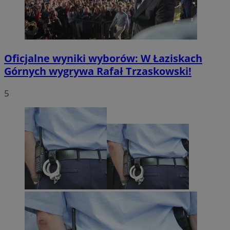
Oficjalne wyniki wyborów: W Łaziskach
Górnych wygrywa Rafał Trzaskowski!
5