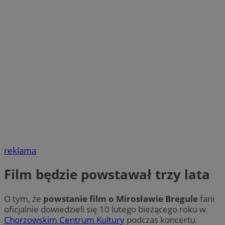
reklama
Film będzie powstawał trzy lata
O tym, że
powstanie film o Mirosławie Bregule
fani
oficjalnie dowiedzieli się 10 lutego bieżącego roku w
Chorzowskim Centrum Kultury
podczas koncertu