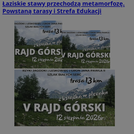
Łaziskie stawy przechodzą metamorfozę.
Powstaną tarasy i Strefa Edukacji