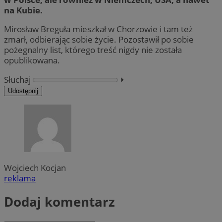
na Kubie.
Mirosław Breguła mieszkał w Chorzowie i tam też
zmarł, odbierając sobie życie. Pozostawił po sobie
pożegnalny list, którego treść nigdy nie została
opublikowana.
Słuchaj
⏵︎
Udostępnij
Wojciech Kocjan
reklama
Dodaj komentarz