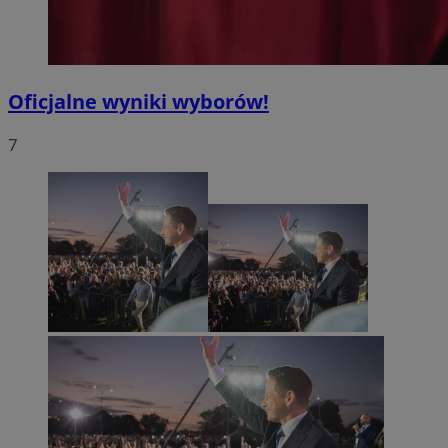
Oficjalne wyniki wyborów!
7