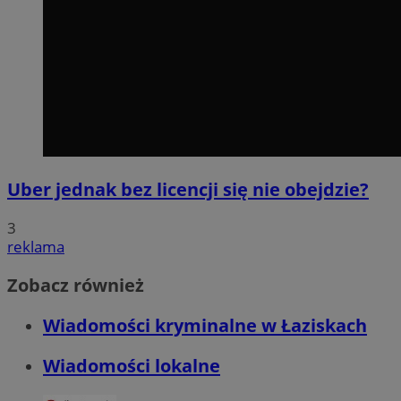
Uber jednak bez licencji się nie obejdzie?
3
reklama
Zobacz również
Wiadomości kryminalne w Łaziskach
Wiadomości lokalne