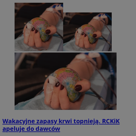
Wakacyjne zapasy krwi topnieją. RCKiK
apeluje do dawców