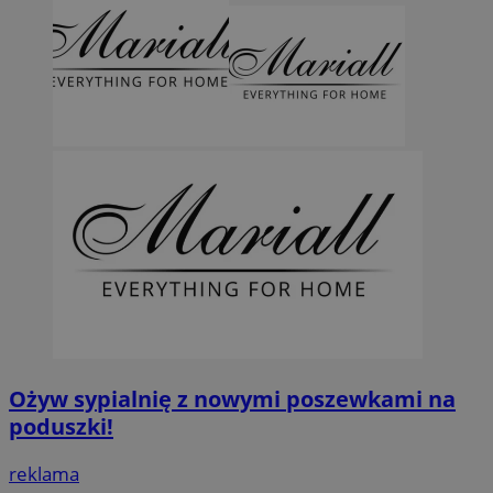
Ożyw sypialnię z nowymi poszewkami na
poduszki!
reklama