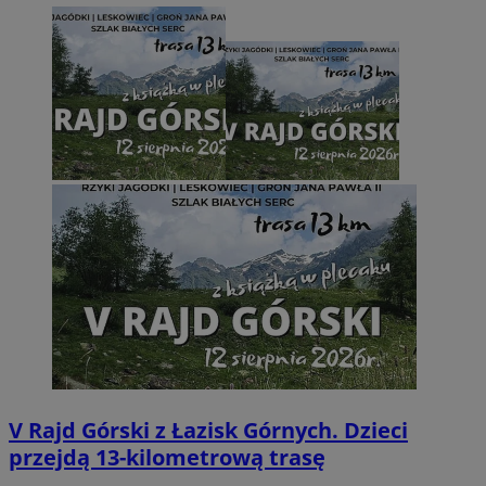
V Rajd Górski z Łazisk Górnych. Dzieci
przejdą 13-kilometrową trasę