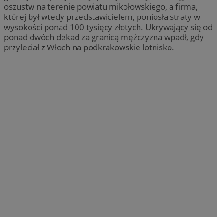
oszustw na terenie powiatu mikołowskiego, a firma,
której był wtedy przedstawicielem, poniosła straty w
wysokości ponad 100 tysięcy złotych. Ukrywający się od
ponad dwóch dekad za granicą mężczyzna wpadł, gdy
przyleciał z Włoch na podkrakowskie lotnisko.