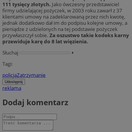
111 tysięcy złotych.
Jako ówczesny przedstawiciel
firmy udzielającej pożyczek, w 2003 roku zawarł z 37
klientami umowy na zadeklarowaną przez nich kwotę,
jednak dodatkowo dał im do podpisu kolejne umowy, a
pieniądze z udzielonych na tej podstawie pożyczek
przywłaszczył sobie.
Za oszustwo takie kodeks karny
przewiduje karę do 8 lat więzienia.
Słuchaj
⏵︎
Tagi:
policja
Zatrzymanie
Udostępnij
reklama
Dodaj komentarz