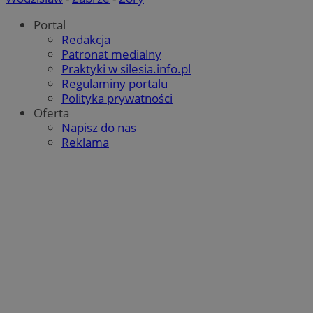
Portal
Redakcja
Patronat medialny
Praktyki w silesia.info.pl
Regulaminy portalu
Polityka prywatności
Oferta
Napisz do nas
Reklama