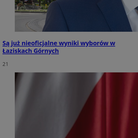
Są już nieoficjalne wyniki wyborów w
Łaziskach Górnych
21