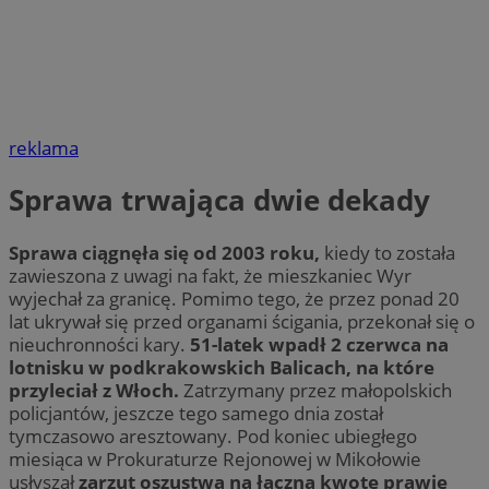
reklama
Sprawa trwająca dwie dekady
Sprawa ciągnęła się od 2003 roku,
kiedy to została
zawieszona z uwagi na fakt, że mieszkaniec Wyr
wyjechał za granicę. Pomimo tego, że przez ponad 20
lat ukrywał się przed organami ścigania, przekonał się o
nieuchronności kary.
51-latek wpadł 2 czerwca na
lotnisku w podkrakowskich Balicach, na które
przyleciał z Włoch.
Zatrzymany przez małopolskich
policjantów, jeszcze tego samego dnia został
tymczasowo aresztowany. Pod koniec ubiegłego
miesiąca w Prokuraturze Rejonowej w Mikołowie
usłyszał
zarzut oszustwa na łączną kwotę prawie