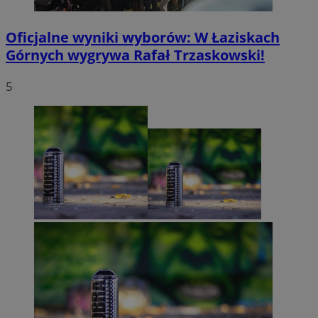
Oficjalne wyniki wyborów: W Łaziskach
Górnych wygrywa Rafał Trzaskowski!
5