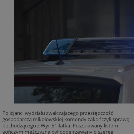
Policjanci wydziału zwalczającego przestępczość
gospodarczą mikołowskiej komendy zakończyli sprawę
pochodzącego z Wyr 51-latka. Poszukiwany listem
gończym mężczyzna był podejrzewany o szereg