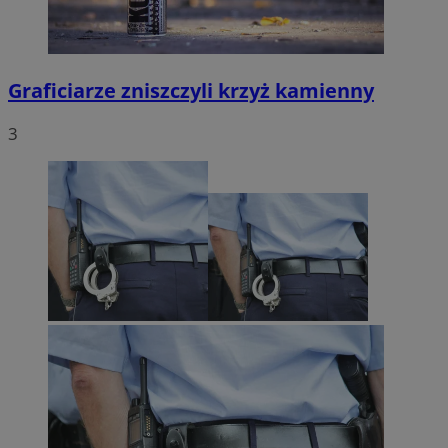
Graficiarze zniszczyli krzyż kamienny
3