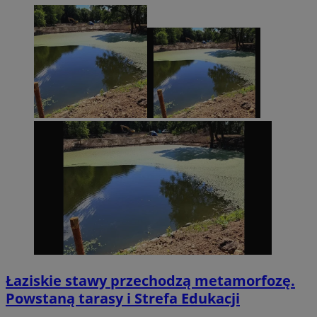
Łaziskie stawy przechodzą metamorfozę.
Powstaną tarasy i Strefa Edukacji