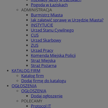
Pogoda w Łaziskach
ADMINISTRACJA
Burmistrz Miasta
Jak załatwić sprawę w Urzędzie Miasta?
INSTYTUCJE
Urząd Stanu Cywilnego
CUS
Urząd Skarbowy
ZUS
Urząd Pracy
Komenda Miejska Policji
Straż Miejska
Straż Pożarna
KATALOG FIRM
Katalog firm
Dodaj firmę do katalogu
OGŁOSZENIA
OGŁOSZENIA
Dodaj ogłoszenie
POLECAMY
Protocol IT