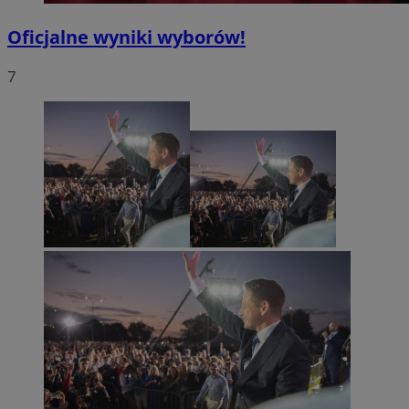
Oficjalne wyniki wyborów!
7