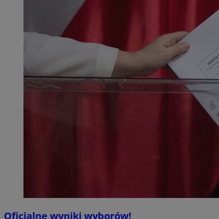
Oficjalne wyniki wyborów!