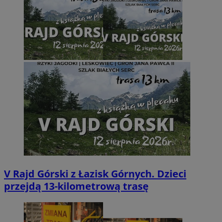
V Rajd Górski z Łazisk Górnych. Dzieci
przejdą 13-kilometrową trasę