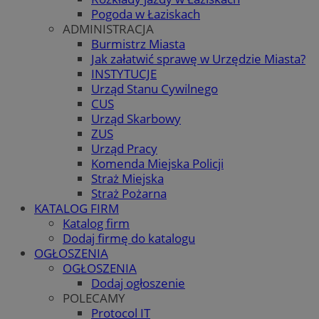
Pogoda w Łaziskach
ADMINISTRACJA
Burmistrz Miasta
Jak załatwić sprawę w Urzędzie Miasta?
INSTYTUCJE
Urząd Stanu Cywilnego
CUS
Urząd Skarbowy
ZUS
Urząd Pracy
Komenda Miejska Policji
Straż Miejska
Straż Pożarna
KATALOG FIRM
Katalog firm
Dodaj firmę do katalogu
OGŁOSZENIA
OGŁOSZENIA
Dodaj ogłoszenie
POLECAMY
Protocol IT