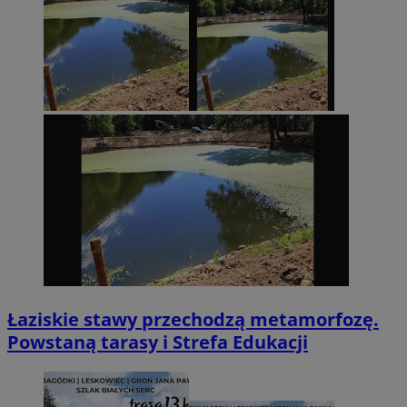
Łaziskie stawy przechodzą metamorfozę.
Powstaną tarasy i Strefa Edukacji