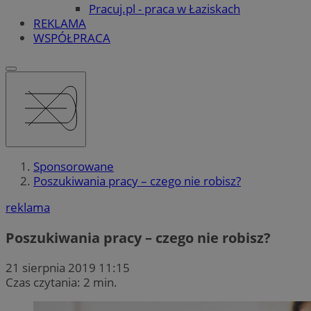
Pracuj.pl - praca w Łaziskach
REKLAMA
WSPÓŁPRACA
Sponsorowane
Poszukiwania pracy – czego nie robisz?
reklama
Poszukiwania pracy – czego nie robisz?
21 sierpnia 2019 11:15
Czas czytania: 2 min.