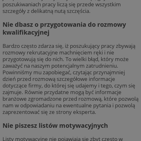
poszukiwaniach pracy liczą się przede wszystkim
szczegóły z delikatną nutą szczęścia.
Nie dbasz o przygotowania do rozmowy
kwalifikacyjnej
Bardzo często zdarza się, iż poszukujący pracy zbywają
rozmowy rekrutacyjne machnięciem ręki i nie
przygotowują się do nich. To wielki błąd, który może
zaważyć na naszym potencjalnym zatrudnieniu.
Powinniśmy mu zapobiegać, czytając przynajmniej
dzień przed rozmową szczegółowe informacje
dotyczące firmy, do której się udajemy i tego, czym się
zajmuje. Równie przydatne mogą być informacje
branżowe zgromadzone przed rozmową, które pozwolą
nam w odpowiadaniu na ewentualne pytania i pozwolą
zaprezentować się ze strony eksperta.
Nie piszesz listów motywacyjnych
Listy motywacyjne nie pojawiają się zbyt często w