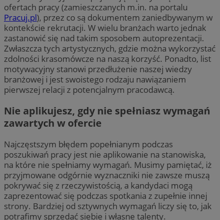
ofertach pracy (zamieszczanych m.in. na portalu
Pracuj.pl
), przez co są dokumentem zaniedbywanym w
kontekście rekrutacji. W wielu branżach warto jednak
zastanowić się nad takim sposobem autoprezentacji.
Zwłaszcza tych artystycznych, gdzie można wykorzystać
zdolności krasomówcze na naszą korzyść. Ponadto, list
motywacyjny stanowi przedłużenie naszej wiedzy
branżowej i jest swoistego rodzaju nawiązaniem
pierwszej relacji z potencjalnym pracodawcą.
Nie aplikujesz, gdy nie spełniasz wymagań
zawartych w ofercie
Najczęstszym błędem popełnianym podczas
poszukiwań pracy jest nie aplikowanie na stanowiska,
na które nie spełniamy wymagań. Musimy pamiętać, iż
przyjmowane odgórnie wyznaczniki nie zawsze muszą
pokrywać się z rzeczywistością, a kandydaci mogą
zaprezentować się podczas spotkania z zupełnie innej
strony. Bardziej od sztywnych wymagań liczy się to, jak
potrafimy sprzedać siebie i własne talenty.