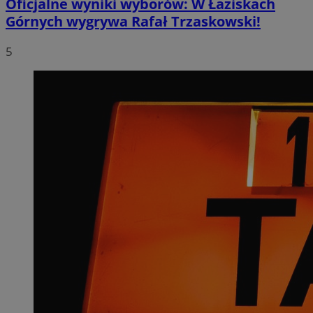
Oficjalne wyniki wyborów: W Łaziskach
Górnych wygrywa Rafał Trzaskowski!
5