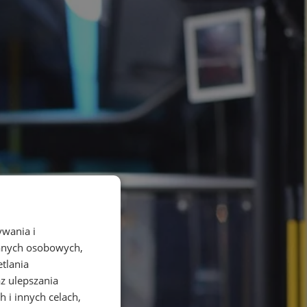
ywania i
danych osobowych,
etlania
az ulepszania
 i innych celach,