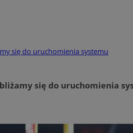
żamy się do uruchomienia systemu
zbliżamy się do uruchomienia s