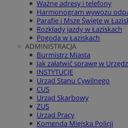
Ważne adresy i telefony
Harmonogram wywozu odp
Parafie i Msze Święte w Łazi
Rozkłady jazdy w Łaziskach
Pogoda w Łaziskach
ADMINISTRACJA
Burmistrz Miasta
Jak załatwić sprawę w Urzędz
INSTYTUCJE
Urząd Stanu Cywilnego
CUS
Urząd Skarbowy
ZUS
Urząd Pracy
Komenda Miejska Policji