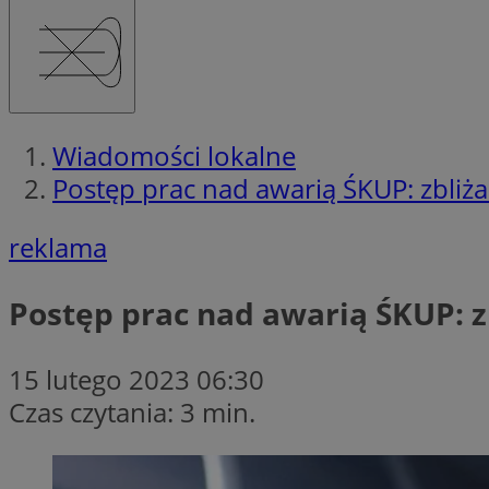
Wiadomości lokalne
Postęp prac nad awarią ŚKUP: zbli
reklama
Postęp prac nad awarią ŚKUP: 
15 lutego 2023 06:30
Czas czytania: 3 min.