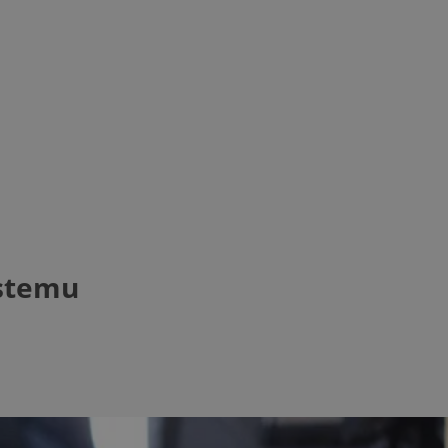
ystemu