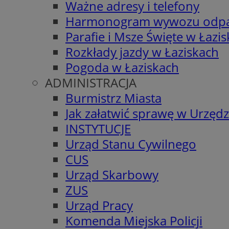
Ważne adresy i telefony
Harmonogram wywozu odp
Parafie i Msze Święte w Łazi
Rozkłady jazdy w Łaziskach
Pogoda w Łaziskach
ADMINISTRACJA
Burmistrz Miasta
Jak załatwić sprawę w Urzędz
INSTYTUCJE
Urząd Stanu Cywilnego
CUS
Urząd Skarbowy
ZUS
Urząd Pracy
Komenda Miejska Policji