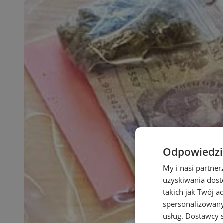
Odpowiedzia
My i nasi partne
uzyskiwania dost
takich jak Twój a
spersonalizowanyc
usług.
Dostawcy s