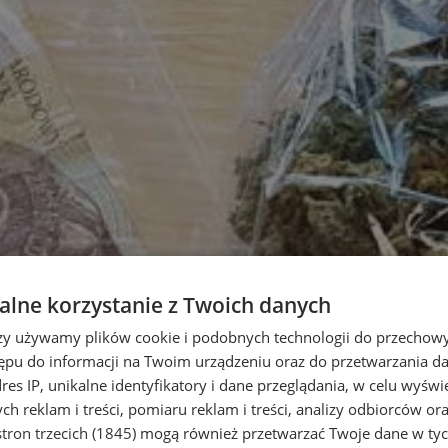
lne korzystanie z Twoich danych
rzy używamy plików cookie i podobnych technologii do przechow
ępu do informacji na Twoim urządzeniu oraz do przetwarzania 
dres IP, unikalne identyfikatory i dane przeglądania, w celu wyświ
h reklam i treści, pomiaru reklam i treści, analizy odbiorców or
tron trzecich (1845)
mogą również przetwarzać Twoje dane w tych