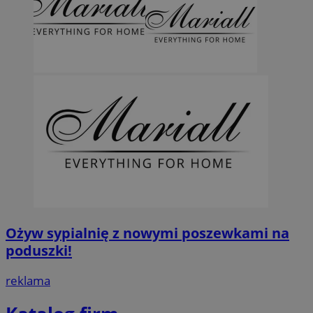
Ożyw sypialnię z nowymi poszewkami na
poduszki!
reklama