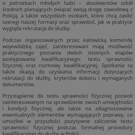
o potrzebach młodych ludzi – absolwentów szkół
średnich planujących związać swoją drogę zawodową z
Policją, a także wszystkich osobach, które chcą zasilić
szeregi naszej formacji oraz sprawdzić, jak w praktyce
wygląda rekrutacja do służby.
Podczas organizowanych przez katowicką komendę
wojewódzką zajęć, zainteresowani mają możliwość
praktycznego poznania dwóch istotnych etapów
postępowania kwalifikacyjnego: testu sprawności
fizycznej oraz rozmowy kwalifikacyjnej. Spotkania są
także okazją do uzyskania informacji dotyczących
rekrutacji do służby, kryteriów doboru i wymaganych
dokumentów.
Przystąpienie do testu sprawności fizycznej pozwoli
zainteresowanym na sprawdzenie swoich umiejętności
i kondycji fizycznej, ale także na zdiagnozowanie
ewentualnych elementów wymagających poprawy, co
umożliwi w przyszłości pozytywne zaliczenie testu
sprawności fizycznej podczas formalnej procedury
kwalifikacyjnej do służby w Policji. .