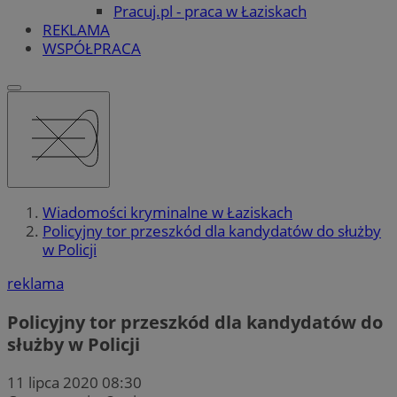
Pracuj.pl - praca w Łaziskach
REKLAMA
WSPÓŁPRACA
Wiadomości kryminalne w Łaziskach
Policyjny tor przeszkód dla kandydatów do służby
w Policji
reklama
Policyjny tor przeszkód dla kandydatów do
służby w Policji
11 lipca 2020 08:30