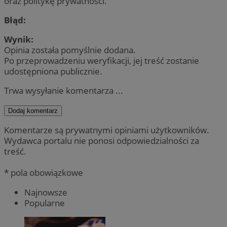
oraz politykę prywatności.
Błąd:
Wynik:
Opinia została pomyślnie dodana.
Po przeprowadzeniu weryfikacji, jej treść zostanie
udostępniona publicznie.
Trwa wysyłanie komentarza ...
Dodaj komentarz
Komentarze są prywatnymi opiniami użytkowników.
Wydawca portalu nie ponosi odpowiedzialności za
treść.
* pola obowiązkowe
Najnowsze
Popularne