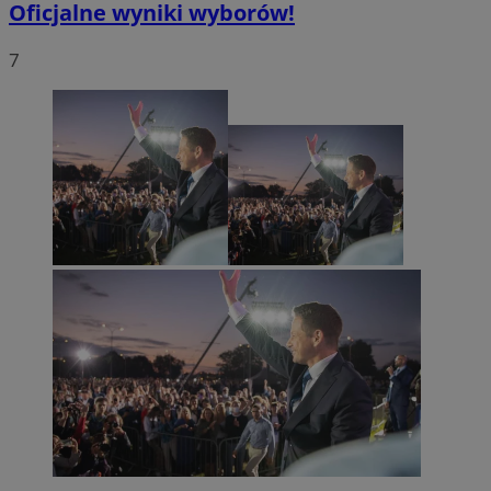
Oficjalne wyniki wyborów!
7