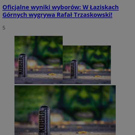
Oficjalne wyniki wyborów: W Łaziskach
Górnych wygrywa Rafał Trzaskowski!
5