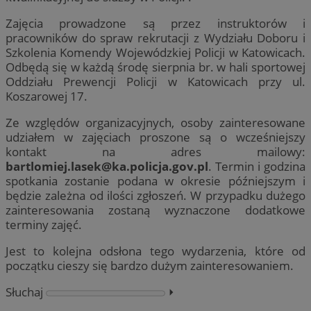
Zajęcia prowadzone są przez instruktorów i
pracowników do spraw rekrutacji z Wydziału Doboru i
Szkolenia Komendy Wojewódzkiej Policji w Katowicach.
Odbędą się w każdą środę sierpnia br. w hali sportowej
Oddziału Prewencji Policji w Katowicach przy ul.
Koszarowej 17.
Ze względów organizacyjnych, osoby zainteresowane
udziałem w zajęciach proszone są o wcześniejszy
kontakt na adres mailowy:
bartlomiej.lasek@ka.policja.gov.pl
. Termin i godzina
spotkania zostanie podana w okresie późniejszym i
będzie zależna od ilości zgłoszeń. W przypadku dużego
zainteresowania zostaną wyznaczone dodatkowe
terminy zajęć.
Jest to kolejna odsłona tego wydarzenia, które od
początku cieszy się bardzo dużym zainteresowaniem.
Słuchaj
⏵︎