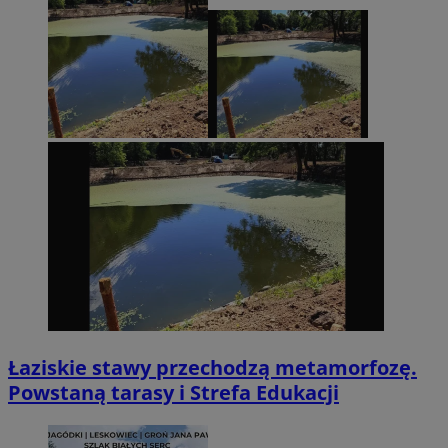
Łaziskie stawy przechodzą metamorfozę.
Powstaną tarasy i Strefa Edukacji