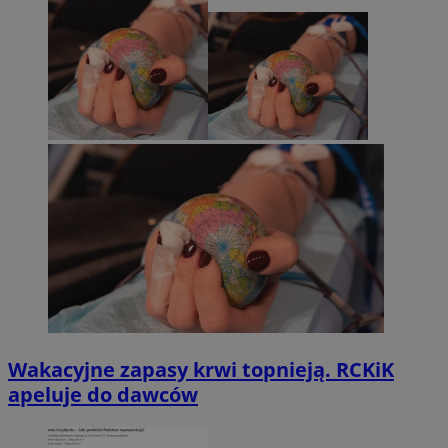
Wakacyjne zapasy krwi topnieją. RCKiK
apeluje do dawców