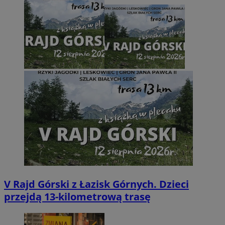
V Rajd Górski z Łazisk Górnych. Dzieci
przejdą 13-kilometrową trasę