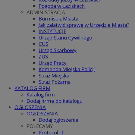
Pogoda w Łaziskach
ADMINISTRACJA
Burmistrz Miasta
Jak załatwić sprawę w Urzędzie Miasta?
INSTYTUCJE
Urząd Stanu Cywilnego
CUS
Urząd Skarbowy
ZUS
Urząd Pracy
Komenda Miejska Policji
Straż Miejska
Straż Pożarna
KATALOG FIRM
Katalog firm
Dodaj firmę do katalogu
OGŁOSZENIA
OGŁOSZENIA
Dodaj ogłoszenie
POLECAMY
Protocol IT