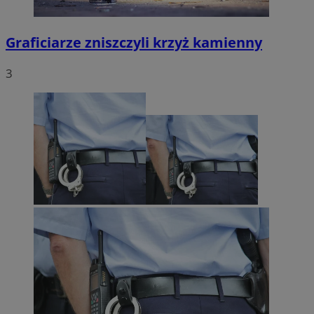
Graficiarze zniszczyli krzyż kamienny
3