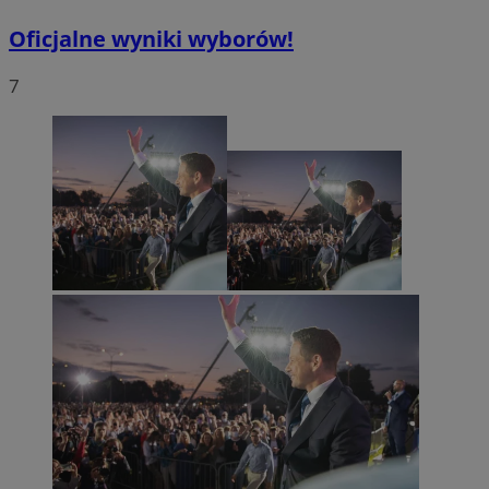
Oficjalne wyniki wyborów!
7