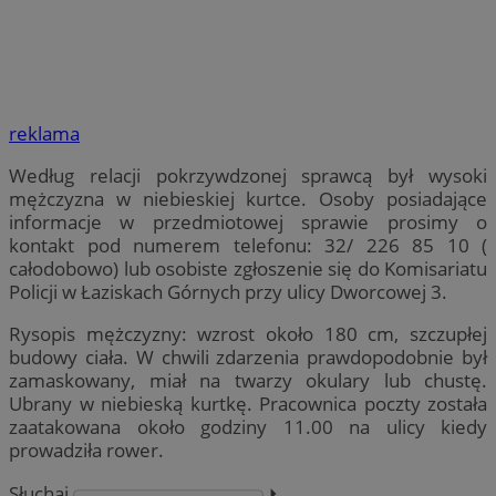
reklama
Według relacji pokrzywdzonej sprawcą był wysoki
mężczyzna w niebieskiej kurtce. Osoby posiadające
informacje w przedmiotowej sprawie prosimy o
kontakt pod numerem telefonu: 32/ 226 85 10 (
całodobowo) lub osobiste zgłoszenie się do Komisariatu
Policji w Łaziskach Górnych przy ulicy Dworcowej 3.
Rysopis mężczyzny: wzrost około 180 cm, szczupłej
budowy ciała. W chwili zdarzenia prawdopodobnie był
zamaskowany, miał na twarzy okulary lub chustę.
Ubrany w niebieską kurtkę. Pracownica poczty została
zaatakowana około godziny 11.00 na ulicy kiedy
prowadziła rower.
Słuchaj
⏵︎