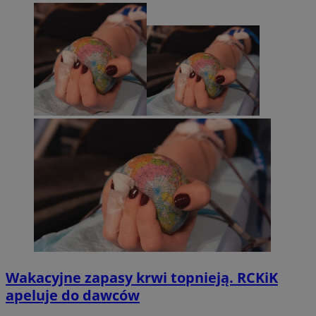
Wakacyjne zapasy krwi topnieją. RCKiK
apeluje do dawców