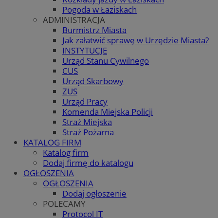
Pogoda w Łaziskach
ADMINISTRACJA
Burmistrz Miasta
Jak załatwić sprawę w Urzędzie Miasta?
INSTYTUCJE
Urząd Stanu Cywilnego
CUS
Urząd Skarbowy
ZUS
Urząd Pracy
Komenda Miejska Policji
Straż Miejska
Straż Pożarna
KATALOG FIRM
Katalog firm
Dodaj firmę do katalogu
OGŁOSZENIA
OGŁOSZENIA
Dodaj ogłoszenie
POLECAMY
Protocol IT