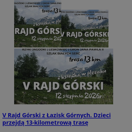
V Rajd Górski z Łazisk Górnych. Dzieci
przejdą 13-kilometrową trasę