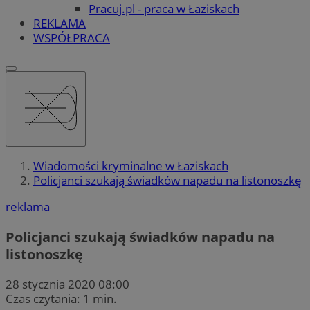
Pracuj.pl - praca w Łaziskach
REKLAMA
WSPÓŁPRACA
Wiadomości kryminalne w Łaziskach
Policjanci szukają świadków napadu na listonoszkę
reklama
Policjanci szukają świadków napadu na
listonoszkę
28 stycznia 2020 08:00
Czas czytania: 1 min.