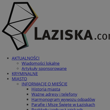
AKTUALNOŚCI
Wiadomości lokalne
Artykuły sponsorowane
KRYMINALNE
MIASTO
INFORMACJE O MIEŚCIE
Historia miasta
Ważne adresy i telefony
Harmonogram wywozu odpadów
Parafie i Msze Święte w Łaziskach
Rozkłady jazdy w Łaziskach