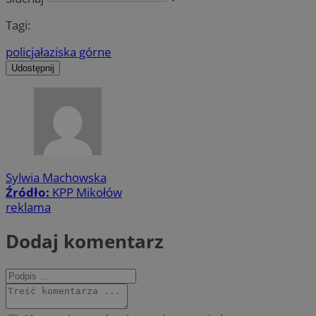
Tagi:
policja
łaziska górne
Udostępnij
Sylwia Machowska
Źródło:
KPP Mikołów
reklama
Dodaj komentarz