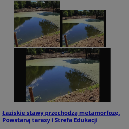
Łaziskie stawy przechodzą metamorfozę.
Powstaną tarasy i Strefa Edukacji