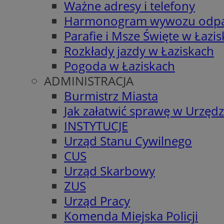
Ważne adresy i telefony
Harmonogram wywozu odp
Parafie i Msze Święte w Łazi
Rozkłady jazdy w Łaziskach
Pogoda w Łaziskach
ADMINISTRACJA
Burmistrz Miasta
Jak załatwić sprawę w Urzędz
INSTYTUCJE
Urząd Stanu Cywilnego
CUS
Urząd Skarbowy
ZUS
Urząd Pracy
Komenda Miejska Policji