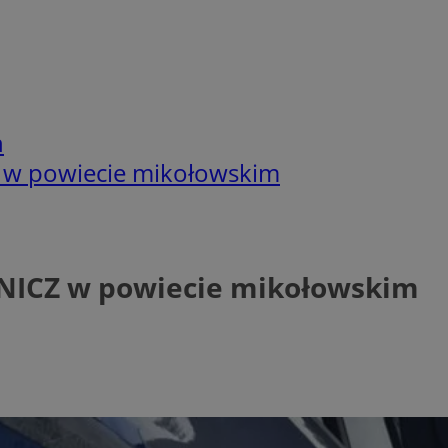
h
Z w powiecie mikołowskim
ZNICZ w powiecie mikołowskim