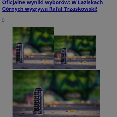
Oficjalne wyniki wyborów: W Łaziskach
Górnych wygrywa Rafał Trzaskowski!
5