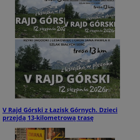
V Rajd Górski z Łazisk Górnych. Dzieci
przejdą 13-kilometrową trasę