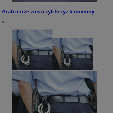
Graficiarze zniszczyli krzyż kamienny
3