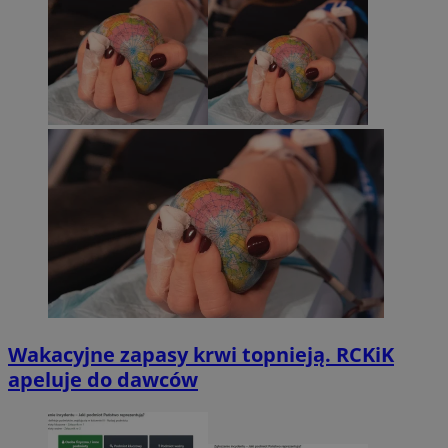
Wakacyjne zapasy krwi topnieją. RCKiK
apeluje do dawców