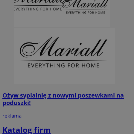
Ożyw sypialnię z nowymi poszewkami na
poduszki!
reklama
Katalog firm