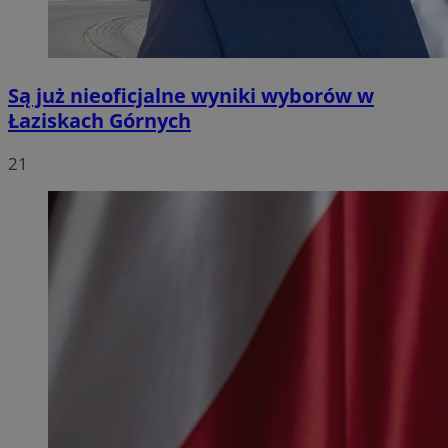
Są już nieoficjalne wyniki wyborów w
Łaziskach Górnych
21