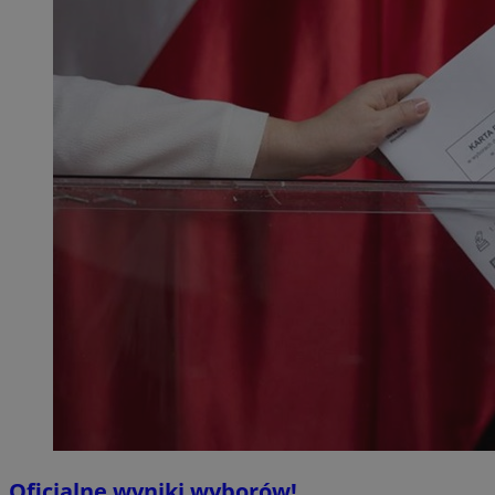
Oficjalne wyniki wyborów!