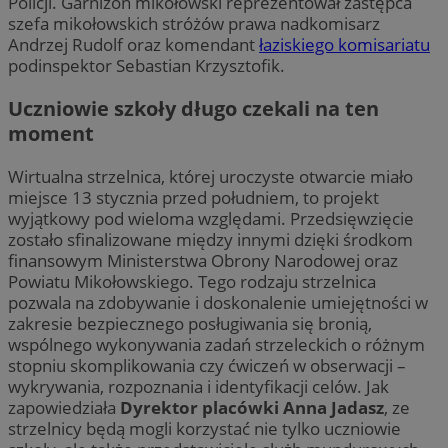
Policji. Garnizon mikołowski reprezentował zastępca
szefa mikołowskich stróżów prawa nadkomisarz
Andrzej Rudolf oraz komendant
łaziskiego komisariatu
podinspektor Sebastian Krzysztofik.
Uczniowie szkoły długo czekali na ten
moment
Wirtualna strzelnica, której uroczyste otwarcie miało
miejsce 13 stycznia przed południem, to projekt
wyjątkowy pod wieloma względami. Przedsięwzięcie
zostało sfinalizowane między innymi dzięki środkom
finansowym Ministerstwa Obrony Narodowej oraz
Powiatu Mikołowskiego. Tego rodzaju strzelnica
pozwala na zdobywanie i doskonalenie umiejętności w
zakresie bezpiecznego posługiwania się bronią,
wspólnego wykonywania zadań strzeleckich o różnym
stopniu skomplikowania czy ćwiczeń w obserwacji –
wykrywania, rozpoznania i identyfikacji celów. Jak
zapowiedziała
Dyrektor placówki Anna Jadasz
, ze
strzelnicy będą mogli korzystać nie tylko uczniowie