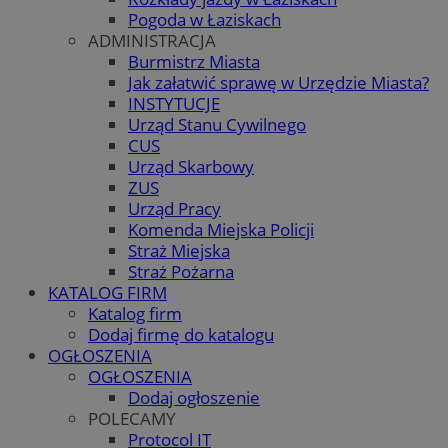
Pogoda w Łaziskach
ADMINISTRACJA
Burmistrz Miasta
Jak załatwić sprawę w Urzędzie Miasta?
INSTYTUCJE
Urząd Stanu Cywilnego
CUS
Urząd Skarbowy
ZUS
Urząd Pracy
Komenda Miejska Policji
Straż Miejska
Straż Pożarna
KATALOG FIRM
Katalog firm
Dodaj firmę do katalogu
OGŁOSZENIA
OGŁOSZENIA
Dodaj ogłoszenie
POLECAMY
Protocol IT