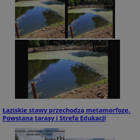
Łaziskie stawy przechodzą metamorfozę.
Powstaną tarasy i Strefa Edukacji