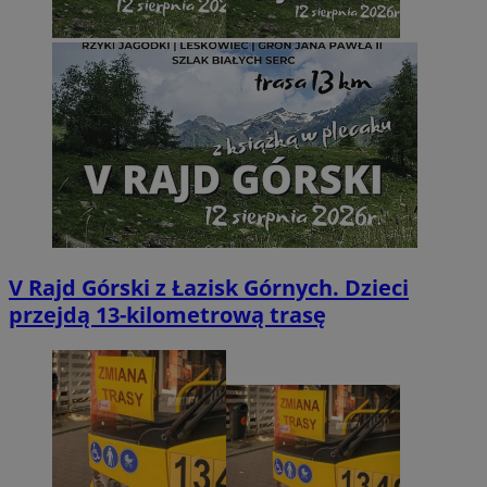
V Rajd Górski z Łazisk Górnych. Dzieci
przejdą 13-kilometrową trasę