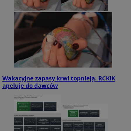
Wakacyjne zapasy krwi topnieją. RCKiK
apeluje do dawców