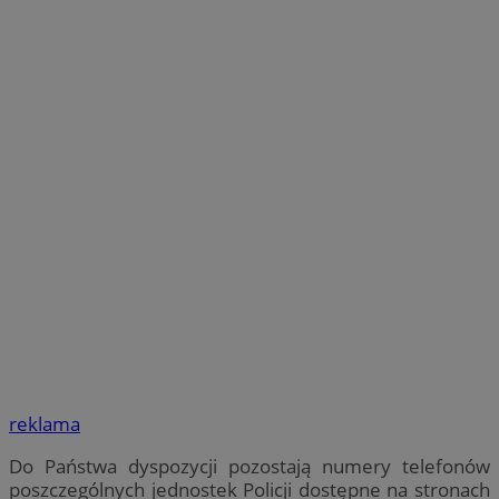
reklama
Do Państwa dyspozycji pozostają numery telefonów
poszczególnych jednostek Policji dostępne na stronach