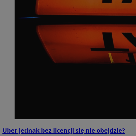
Uber jednak bez licencji się nie obejdzie?