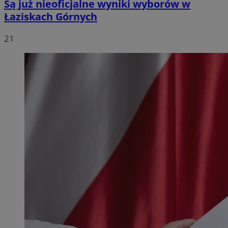
Są już nieoficjalne wyniki wyborów w
Łaziskach Górnych
21