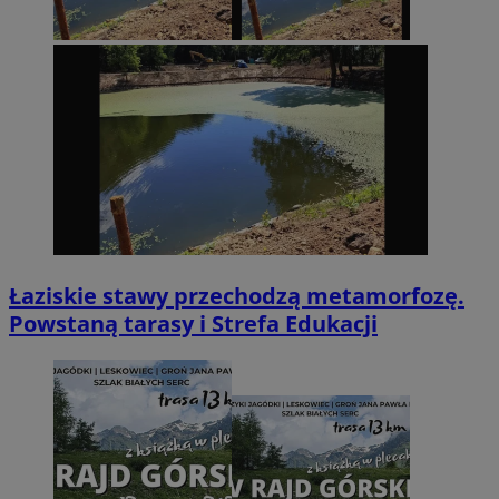
Łaziskie stawy przechodzą metamorfozę.
Powstaną tarasy i Strefa Edukacji