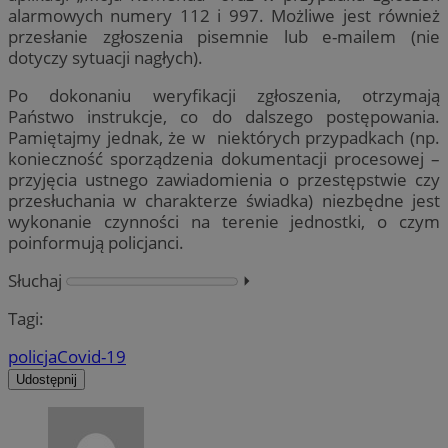
alarmowych numery 112 i 997. Możliwe jest również
przesłanie zgłoszenia pisemnie lub e-mailem (nie
dotyczy sytuacji nagłych).
Po dokonaniu weryfikacji zgłoszenia, otrzymają
Państwo instrukcje, co do dalszego postępowania.
Pamiętajmy jednak, że w niektórych przypadkach (np.
konieczność sporządzenia dokumentacji procesowej –
przyjęcia ustnego zawiadomienia o przestępstwie czy
przesłuchania w charakterze świadka) niezbędne jest
wykonanie czynności na terenie jednostki, o czym
poinformują policjanci.
Słuchaj
⏵︎
Tagi:
policja
Covid-19
Udostępnij