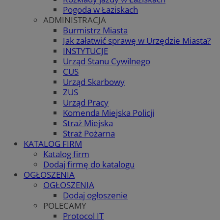
Pogoda w Łaziskach
ADMINISTRACJA
Burmistrz Miasta
Jak załatwić sprawę w Urzędzie Miasta?
INSTYTUCJE
Urząd Stanu Cywilnego
CUS
Urząd Skarbowy
ZUS
Urząd Pracy
Komenda Miejska Policji
Straż Miejska
Straż Pożarna
KATALOG FIRM
Katalog firm
Dodaj firmę do katalogu
OGŁOSZENIA
OGŁOSZENIA
Dodaj ogłoszenie
POLECAMY
Protocol IT