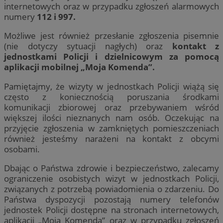
internetowych oraz w przypadku zgłoszeń alarmowych
numery
112 i 997.
Możliwe jest również przesłanie zgłoszenia pisemnie
(nie dotyczy sytuacji nagłych) oraz
kontakt z
jednostkami Policji i dzielnicowym za pomocą
aplikacji mobilnej „Moja Komenda”.
Pamiętajmy, że wizyty w jednostkach Policji wiążą się
często z koniecznością poruszania środkami
komunikacji zbiorowej oraz przebywaniem wśród
większej ilości nieznanych nam osób. Oczekując na
przyjęcie zgłoszenia w zamkniętych pomieszczeniach
również jesteśmy narażeni na kontakt z obcymi
osobami.
Dbając o Państwa zdrowie i bezpieczeństwo, zalecamy
ograniczenie osobistych wizyt w jednostkach Policji,
związanych z potrzebą powiadomienia o zdarzeniu. Do
Państwa dyspozycji pozostają numery telefonów
jednostek Policji dostępne na stronach internetowych,
aplikacji „Moja Komenda” oraz w przypadku zgłoszeń