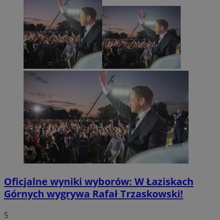
Oficjalne wyniki wyborów: W Łaziskach
Górnych wygrywa Rafał Trzaskowski!
5