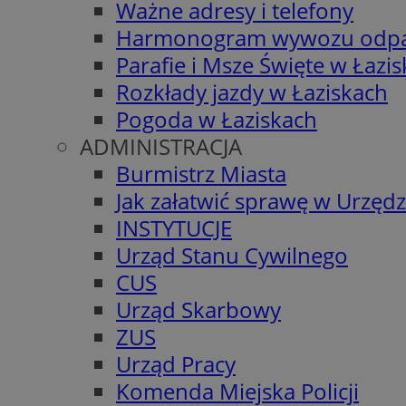
Ważne adresy i telefony
Harmonogram wywozu odp
Parafie i Msze Święte w Łazi
Rozkłady jazdy w Łaziskach
Pogoda w Łaziskach
ADMINISTRACJA
Burmistrz Miasta
Jak załatwić sprawę w Urzędz
INSTYTUCJE
Urząd Stanu Cywilnego
CUS
Urząd Skarbowy
ZUS
Urząd Pracy
Komenda Miejska Policji