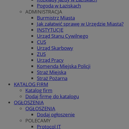
Pogoda w Łaziskach
ADMINISTRACJA
Burmistrz Miasta
Jak załatwić sprawę w Urzędzie Miasta?
INSTYTUCJE
Urząd Stanu Cywilnego
CUS
Urząd Skarbowy
ZUS
Urząd Pracy
Komenda Miejska Policji
Straż Miejska
Straż Pożarna
KATALOG FIRM
Katalog firm
Dodaj firmę do katalogu
OGŁOSZENIA
OGŁOSZENIA
Dodaj ogłoszenie
POLECAMY
Protocol IT