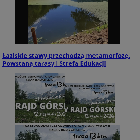
Łaziskie stawy przechodzą metamorfozę.
Powstaną tarasy i Strefa Edukacji