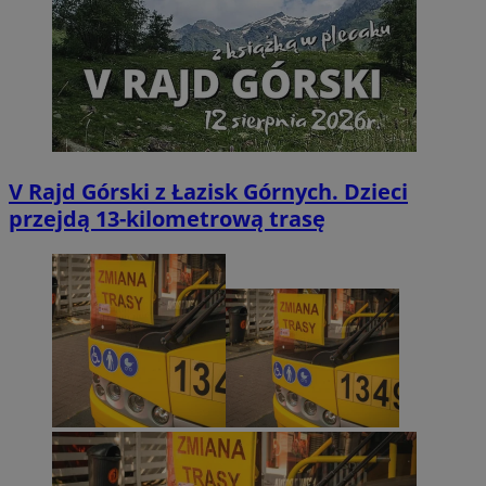
V Rajd Górski z Łazisk Górnych. Dzieci
przejdą 13-kilometrową trasę