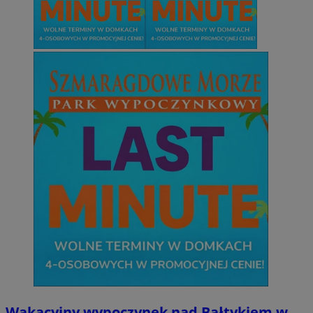
Wakacyjny wypoczynek nad Bałtykiem w