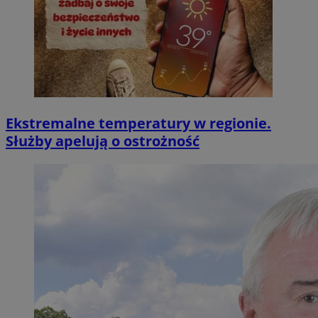
Ekstremalne temperatury w regionie.
Służby apelują o ostrożność