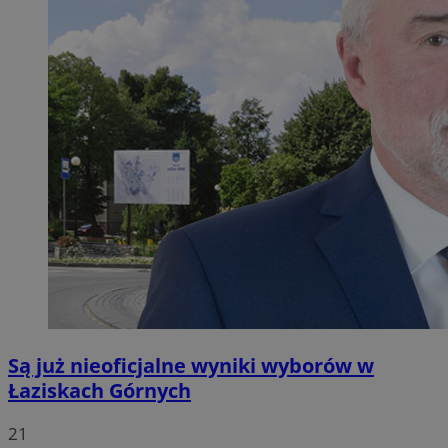
Są już nieoficjalne wyniki wyborów w
Łaziskach Górnych
21