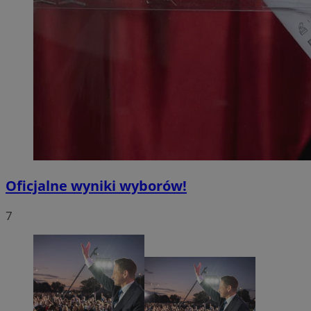
Oficjalne wyniki wyborów!
7