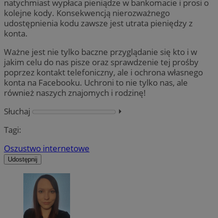
natychmiast wypłaca pieniądze w bankomacie i prosi o
kolejne kody. Konsekwencją nierozważnego
udostępnienia kodu zawsze jest utrata pieniędzy z
konta.
Ważne jest nie tylko baczne przyglądanie się kto i w
jakim celu do nas pisze oraz sprawdzenie tej prośby
poprzez kontakt telefoniczny, ale i ochrona własnego
konta na Facebooku. Uchroni to nie tylko nas, ale
również naszych znajomych i rodzinę!
Słuchaj
⏵︎
Tagi:
Oszustwo internetowe
Udostępnij