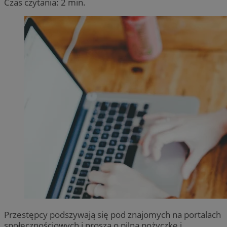
Czas czytania: 2 min.
Przestępcy podszywają się pod znajomych na portalach
społecznościowych i proszą o pilną pożyczkę i