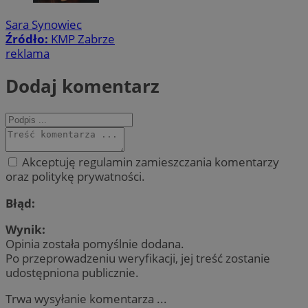
Sara Synowiec
Źródło:
KMP Zabrze
reklama
Dodaj komentarz
Akceptuję regulamin zamieszczania komentarzy
oraz politykę prywatności.
Błąd:
Wynik:
Opinia została pomyślnie dodana.
Po przeprowadzeniu weryfikacji, jej treść zostanie
udostępniona publicznie.
Trwa wysyłanie komentarza ...