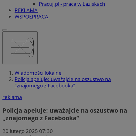
Pracuj.pl - praca w Łaziskach
REKLAMA
WSPÓŁPRACA
Wiadomości lokalne
Policja apeluje: uważajcie na oszustwo na
"znajomego z Facebooka"
reklama
Policja apeluje: uważajcie na oszustwo na
„znajomego z Facebooka”
20 lutego 2025 07:30