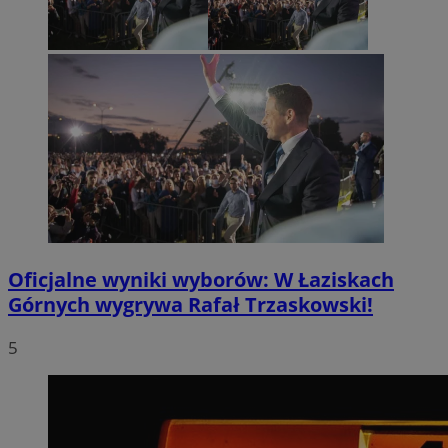
Oficjalne wyniki wyborów: W Łaziskach
Górnych wygrywa Rafał Trzaskowski!
5