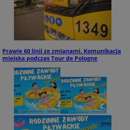
Prawie 60 linii ze zmianami. Komunikacja
miejska podczas Tour de Pologne