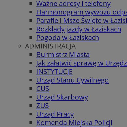
Ważne adresy i telefony
Harmonogram wywozu odp
Parafie i Msze Święte w Łazi
Rozkłady jazdy w Łaziskach
Pogoda w Łaziskach
ADMINISTRACJA
Burmistrz Miasta
Jak załatwić sprawę w Urzędz
INSTYTUCJE
Urząd Stanu Cywilnego
CUS
Urząd Skarbowy
ZUS
Urząd Pracy
Komenda Miejska Policji