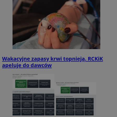
Wakacyjne zapasy krwi topnieją. RCKiK
apeluje do dawców