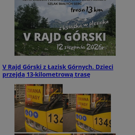
V Rajd Górski z Łazisk Górnych. Dzieci
przejdą 13-kilometrową trasę