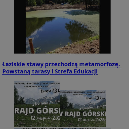
Łaziskie stawy przechodzą metamorfozę.
Powstaną tarasy i Strefa Edukacji