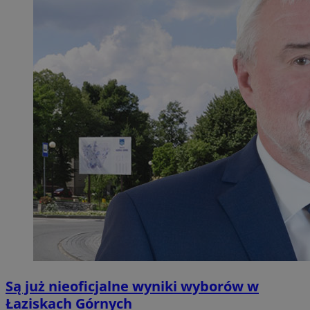
Są już nieoficjalne wyniki wyborów w
Łaziskach Górnych