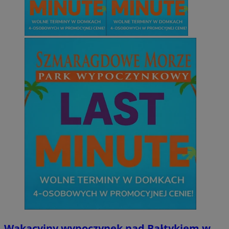
Wakacyjny wypoczynek nad Bałtykiem w