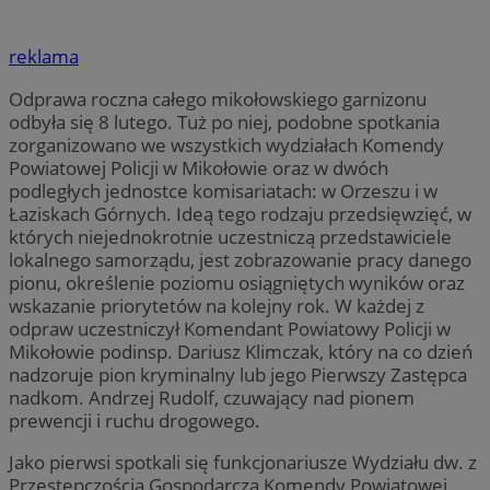
reklama
Odprawa roczna całego mikołowskiego garnizonu
odbyła się 8 lutego. Tuż po niej, podobne spotkania
zorganizowano we wszystkich wydziałach Komendy
Powiatowej Policji w Mikołowie oraz w dwóch
podległych jednostce komisariatach: w Orzeszu i w
Łaziskach Górnych. Ideą tego rodzaju przedsięwzięć, w
których niejednokrotnie uczestniczą przedstawiciele
lokalnego samorządu, jest zobrazowanie pracy danego
pionu, określenie poziomu osiągniętych wyników oraz
wskazanie priorytetów na kolejny rok. W każdej z
odpraw uczestniczył Komendant Powiatowy Policji w
Mikołowie podinsp. Dariusz Klimczak, który na co dzień
nadzoruje pion kryminalny lub jego Pierwszy Zastępca
nadkom. Andrzej Rudolf, czuwający nad pionem
prewencji i ruchu drogowego.
Jako pierwsi spotkali się funkcjonariusze Wydziału dw. z
Przestępczością Gospodarczą Komendy Powiatowej