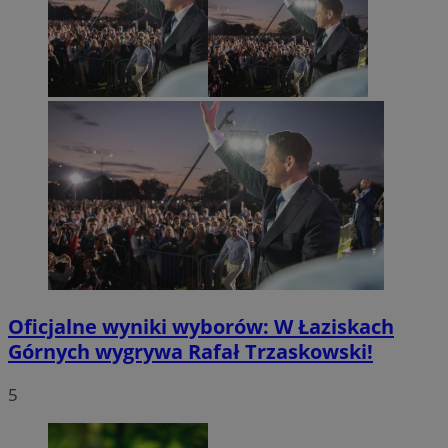
Oficjalne wyniki wyborów: W Łaziskach
Górnych wygrywa Rafał Trzaskowski!
5