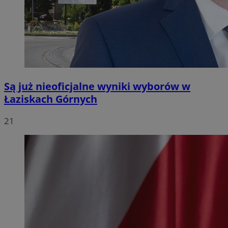
Są już nieoficjalne wyniki wyborów w
Łaziskach Górnych
21