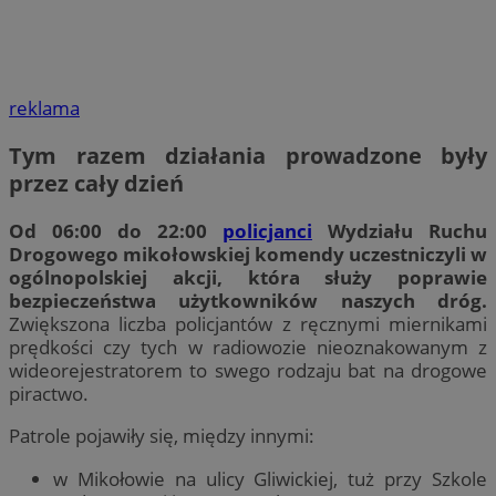
reklama
Tym razem działania prowadzone były
przez cały dzień
Od 06:00 do 22:00
policjanci
Wydziału Ruchu
Drogowego mikołowskiej komendy uczestniczyli w
ogólnopolskiej akcji, która służy poprawie
bezpieczeństwa użytkowników naszych dróg.
Zwiększona liczba policjantów z ręcznymi miernikami
prędkości czy tych w radiowozie nieoznakowanym z
wideorejestratorem to swego rodzaju bat na drogowe
piractwo.
Patrole pojawiły się, między innymi:
w Mikołowie na ulicy Gliwickiej, tuż przy Szkole