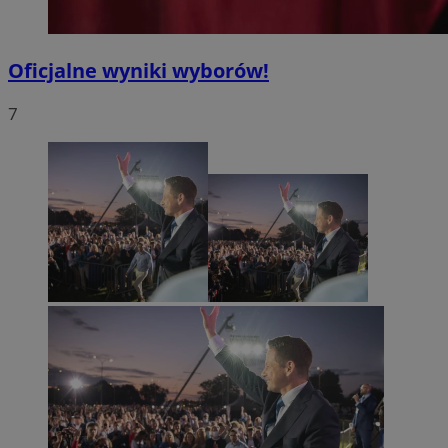
Oficjalne wyniki wyborów!
7