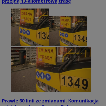
przejdą 13-kilometrową trasę
Prawie 60 linii ze zmianami. Komunikacja