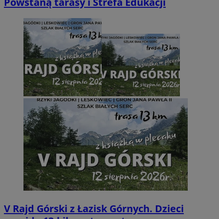
Powstaną tarasy i Strefa Edukacji
V Rajd Górski z Łazisk Górnych. Dzieci