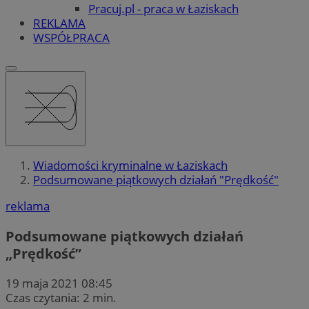
Pracuj.pl - praca w Łaziskach
REKLAMA
WSPÓŁPRACA
Wiadomości kryminalne w Łaziskach
Podsumowane piątkowych działań "Prędkość"
reklama
Podsumowane piątkowych działań
„Prędkość”
19 maja 2021 08:45
Czas czytania: 2 min.