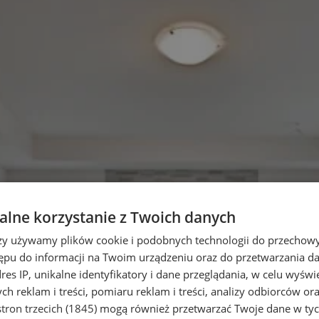
lne korzystanie z Twoich danych
rzy używamy plików cookie i podobnych technologii do przechow
ępu do informacji na Twoim urządzeniu oraz do przetwarzania 
dres IP, unikalne identyfikatory i dane przeglądania, w celu wyświ
h reklam i treści, pomiaru reklam i treści, analizy odbiorców or
tron trzecich (1845)
mogą również przetwarzać Twoje dane w tych