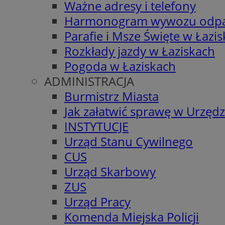
Ważne adresy i telefony
Harmonogram wywozu odp
Parafie i Msze Święte w Łazi
Rozkłady jazdy w Łaziskach
Pogoda w Łaziskach
ADMINISTRACJA
Burmistrz Miasta
Jak załatwić sprawę w Urzędz
INSTYTUCJE
Urząd Stanu Cywilnego
CUS
Urząd Skarbowy
ZUS
Urząd Pracy
Komenda Miejska Policji