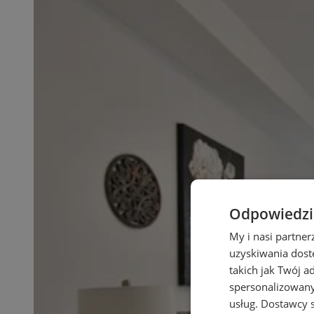
Odpowiedzia
My i nasi partne
uzyskiwania dost
takich jak Twój a
spersonalizowanyc
usług.
Dostawcy s