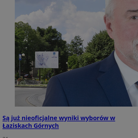
Są już nieoficjalne wyniki wyborów w
Łaziskach Górnych