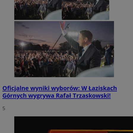
Oficjalne wyniki wyborów: W Łaziskach
Górnych wygrywa Rafał Trzaskowski!
5