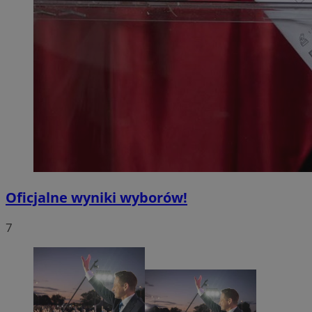
Oficjalne wyniki wyborów!
7