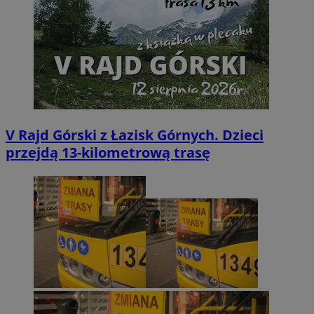
V Rajd Górski z Łazisk Górnych. Dzieci
przejdą 13-kilometrową trasę