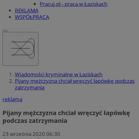
Pracuj.pl - praca w Łaziskach
REKLAMA
WSPÓŁPRACA
Wiadomości kryminalne w Łaziskach
Pijany mężczyzna chciał wręczyć łapówkę podczas
zatrzymania
reklama
Pijany mężczyzna chciał wręczyć łapówkę
podczas zatrzymania
23 września 2020 06:30