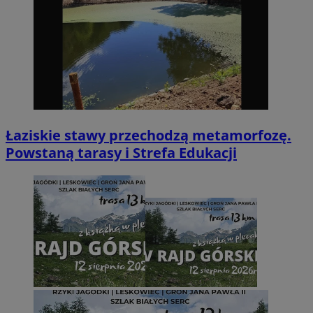
Łaziskie stawy przechodzą metamorfozę.
Powstaną tarasy i Strefa Edukacji