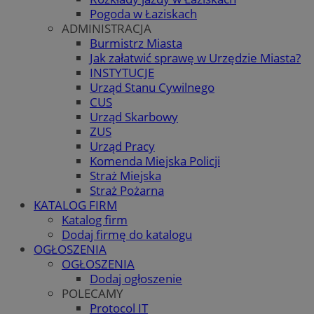
Pogoda w Łaziskach
ADMINISTRACJA
Burmistrz Miasta
Jak załatwić sprawę w Urzędzie Miasta?
INSTYTUCJE
Urząd Stanu Cywilnego
CUS
Urząd Skarbowy
ZUS
Urząd Pracy
Komenda Miejska Policji
Straż Miejska
Straż Pożarna
KATALOG FIRM
Katalog firm
Dodaj firmę do katalogu
OGŁOSZENIA
OGŁOSZENIA
Dodaj ogłoszenie
POLECAMY
Protocol IT