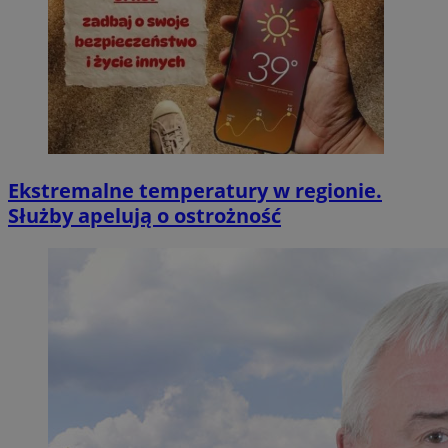
Ekstremalne temperatury w regionie.
Służby apelują o ostrożność