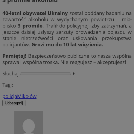
40-letni obywatel Ukrainy
został poddany badaniu na
zawartość alkoholu w wydychanym powietrzu – miał
blisko
3 promile
. Trafił do policyjnej izby zatrzymań, a
jeszcze dzisiaj usłyszy zarzuty prowadzenia pojazdu w
stanie nietrzeźwości oraz usiłowania przekupstwa
policjantów.
Grozi mu do 10 lat więzienia.
Pamiętaj!
Bezpieczeństwo publiczne to nasza wspólna
sprawa i wspólna troska. Nie reagujesz – akceptujesz!
Słuchaj
⏵︎
Tagi:
policja
Mikołów
Udostępnij