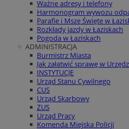
Ważne adresy i telefony
Harmonogram wywozu odp
Parafie i Msze Święte w Łazi
Rozkłady jazdy w Łaziskach
Pogoda w Łaziskach
ADMINISTRACJA
Burmistrz Miasta
Jak załatwić sprawę w Urzędz
INSTYTUCJE
Urząd Stanu Cywilnego
CUS
Urząd Skarbowy
ZUS
Urząd Pracy
Komenda Miejska Policji