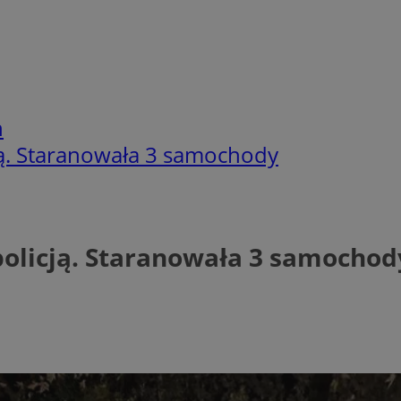
h
cją. Staranowała 3 samochody
 policją. Staranowała 3 samochod