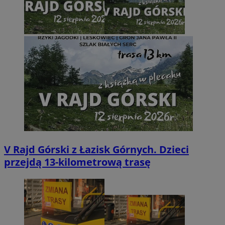
V Rajd Górski z Łazisk Górnych. Dzieci
przejdą 13-kilometrową trasę