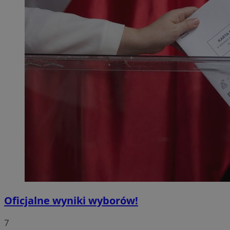
Oficjalne wyniki wyborów!
7