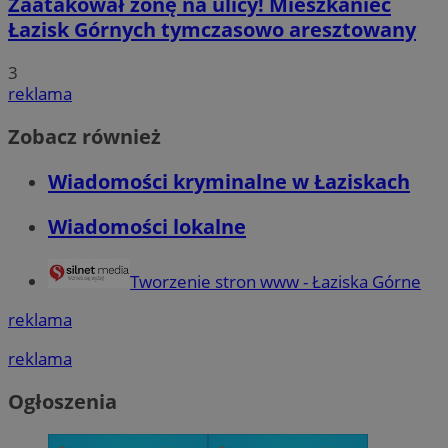
Zaatakował żonę na ulicy! Mieszkaniec
Łazisk Górnych tymczasowo aresztowany
3
reklama
Zobacz również
Wiadomości kryminalne w Łaziskach
Wiadomości lokalne
Tworzenie stron www - Łaziska Górne
reklama
reklama
Ogłoszenia