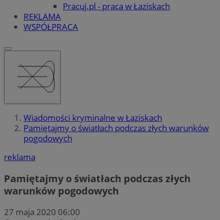
Pracuj.pl - praca w Łaziskach
REKLAMA
WSPÓŁPRACA
Wiadomości kryminalne w Łaziskach
Pamiętajmy o światłach podczas złych warunków
pogodowych
reklama
Pamiętajmy o światłach podczas złych
warunków pogodowych
27 maja 2020 06:00