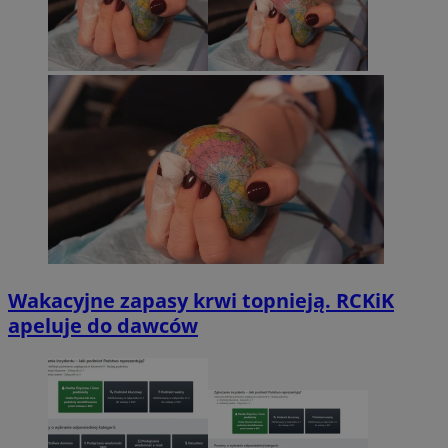
Wakacyjne zapasy krwi topnieją. RCKiK
apeluje do dawców