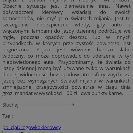
Obecnie sytuacja jest diametralnie inna. Nawet
doświadczeni kierowcy wsiadają do swoich
samochodów, nie myśląc o światłach mijania. Jest to
szczególnie niebezpieczne wtedy, gdy auto z
włączonymi lampami do jazdy dziennej podróżuje we
mgle, podczas opadów deszczu lub w innych
przypadkach, w których przejrzystość powietrza jest
pogorszona. Pojazd jest wówczas bardzo słabo
widoczny, co może doprowadzić do uderzenia w tył
nieoświetlonego auta. Przypominamy, że światła do
jazdy dziennej mogą być używane tylko w warunkach
dobrej widoczności bez opadów atmosferycznych. Za
jazdę bez wymaganych świateł mijania w warunkach
zmniejszonej przejrzystości powietrza w ciągu dnia
grozi mandat w wysokości 100 zł i dwa punkty karne.
Słuchaj
⏵︎
Tagi:
policja
Drogówka
kierowcy