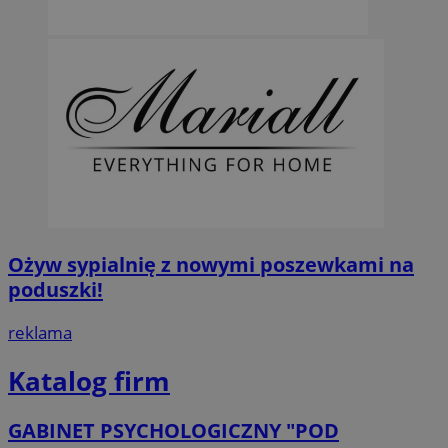
Ożyw sypialnię z nowymi poszewkami na
poduszki!
reklama
Katalog firm
GABINET PSYCHOLOGICZNY "POD