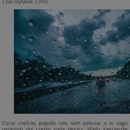
Czas czytania: 2 min.
Coraz częściej pogoda robi nam psikusa, a w ciągu
ostatnich dni często pada deszcz. Wielu kierowców