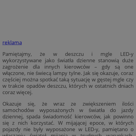
reklama
Pamiętajmy, że w deszczu i mgle LED-y
wykorzystywane jako światła dzienne stanowią duże
zagrożenie dla innych kierowców – gdy są one
włączone, nie świecą lampy tylne. Jak się okazuje, coraz
częściej można spotkać taką sytuację w gęstej mgle czy
w trakcie opadów deszczu, których w ostatnich dniach
coraz więcej.
Okazuje się, że wraz ze zwiększeniem ilości
samochodów wyposażonych w światła do jazdy
dziennej, spada świadomość kierowców, jak powinno
się z nich korzystać. W mijającej epoce, w których
pojazdy nie były wyposażone w LED-y, pamiętano o
włączaniu świateł mijania w trudnych warunkach.