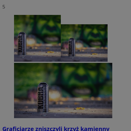
5
Graficiarze zniszczyli krzyż kamienny