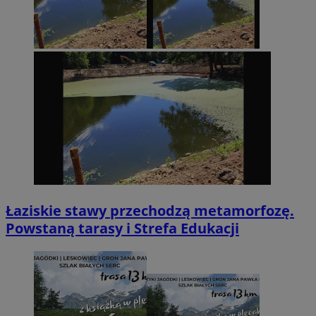
Łaziskie stawy przechodzą metamorfozę.
Powstaną tarasy i Strefa Edukacji