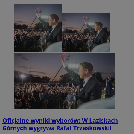
Oficjalne wyniki wyborów: W Łaziskach
Górnych wygrywa Rafał Trzaskowski!