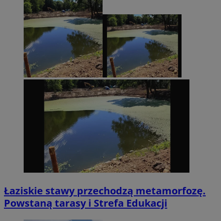
Łaziskie stawy przechodzą metamorfozę.
Powstaną tarasy i Strefa Edukacji