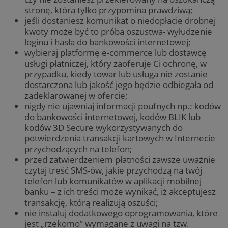
stronę, która tylko przypomina prawdziwą;
jeśli dostaniesz komunikat o niedopłacie drobnej
kwoty może być to próba oszustwa- wyłudzenie
loginu i hasła do bankowości internetowej;
wybieraj platformę e-commerce lub dostawcę
usługi płatniczej, który zaoferuje Ci ochronę, w
przypadku, kiedy towar lub usługa nie zostanie
dostarczona lub jakość jego będzie odbiegała od
zadeklarowanej w ofercie;
nigdy nie ujawniaj informacji poufnych np.: kodów
do bankowości internetowej, kodów BLIK lub
kodów 3D Secure wykorzystywanych do
potwierdzenia transakcji kartowych w Internecie
przychodzących na telefon;
przed zatwierdzeniem płatności zawsze uważnie
czytaj treść SMS-ów, jakie przychodzą na twój
telefon lub komunikatów w aplikacji mobilnej
banku – z ich treści może wynikać, iż akceptujesz
transakcję, którą realizują oszuści;
nie instaluj dodatkowego oprogramowania, które
jest „rzekomo” wymagane z uwagi na tzw.