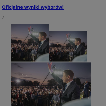
Oficjalne wyniki wyborów!
7