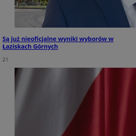
Są już nieoficjalne wyniki wyborów w
Łaziskach Górnych
21