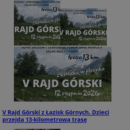
V Rajd Górski z Łazisk Górnych. Dzieci
przejdą 13-kilometrową trasę