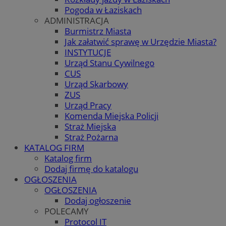
Pogoda w Łaziskach
ADMINISTRACJA
Burmistrz Miasta
Jak załatwić sprawę w Urzędzie Miasta?
INSTYTUCJE
Urząd Stanu Cywilnego
CUS
Urząd Skarbowy
ZUS
Urząd Pracy
Komenda Miejska Policji
Straż Miejska
Straż Pożarna
KATALOG FIRM
Katalog firm
Dodaj firmę do katalogu
OGŁOSZENIA
OGŁOSZENIA
Dodaj ogłoszenie
POLECAMY
Protocol IT