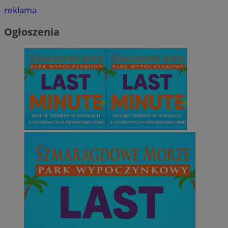
reklama
Ogłoszenia