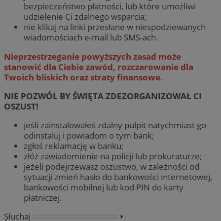
bezpieczeństwo płatności, lub które umożliwi
udzielenie Ci zdalnego wsparcia;
nie klikaj na linki przesłane w niespodziewanych
wiadomościach e-mail lub SMS-ach.
Nieprzestrzeganie powyższych zasad może
stanowić dla Ciebie zawód, rozczarowanie dla
Twoich bliskich oraz straty finansowe.
NIE POZWÓL BY ŚWIĘTA ZDEZORGANIZOWAŁ CI
OSZUST!
jeśli zainstalowałeś zdalny pulpit natychmiast go
odinstaluj i powiadom o tym bank;
zgłoś reklamację w banku;
złóż zawiadomienie na policji lub prokuraturze;
jeżeli podejrzewasz oszustwo, w zależności od
sytuacji zmień hasło do bankowości internetowej,
bankowości mobilnej lub kod PIN do karty
płatniczej.
Słuchaj
⏵︎