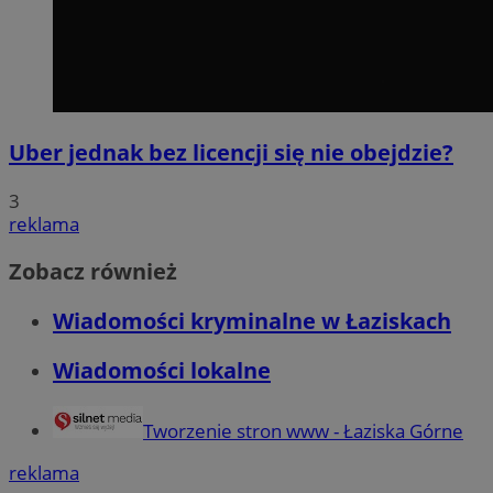
Uber jednak bez licencji się nie obejdzie?
3
reklama
Zobacz również
Wiadomości kryminalne w Łaziskach
Wiadomości lokalne
Tworzenie stron www - Łaziska Górne
reklama