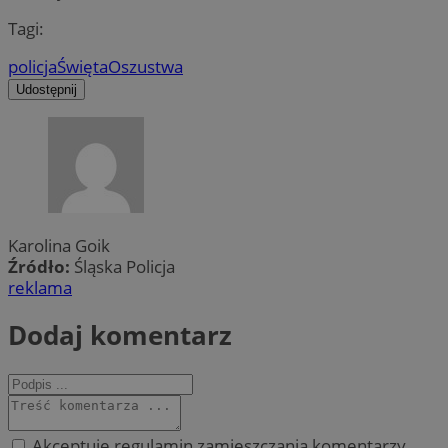
Tagi:
policja
Święta
Oszustwa
Udostępnij
Karolina Goik
Źródło:
Śląska Policja
reklama
Dodaj komentarz
Akceptuję regulamin zamieszczania komentarzy