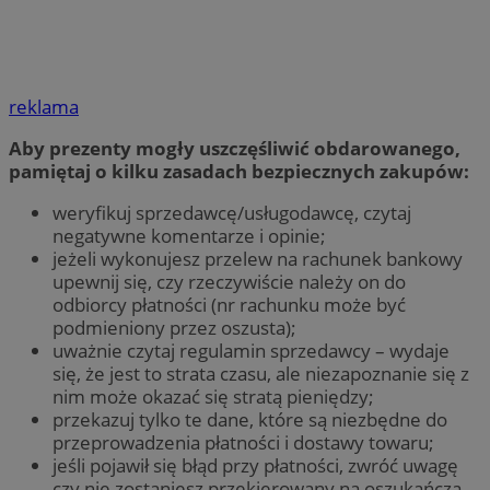
reklama
Aby prezenty mogły uszczęśliwić obdarowanego,
pamiętaj o kilku zasadach bezpiecznych zakupów:
weryfikuj sprzedawcę/usługodawcę, czytaj
negatywne komentarze i opinie;
jeżeli wykonujesz przelew na rachunek bankowy
upewnij się, czy rzeczywiście należy on do
odbiorcy płatności (nr rachunku może być
podmieniony przez oszusta);
uważnie czytaj regulamin sprzedawcy – wydaje
się, że jest to strata czasu, ale niezapoznanie się z
nim może okazać się stratą pieniędzy;
przekazuj tylko te dane, które są niezbędne do
przeprowadzenia płatności i dostawy towaru;
jeśli pojawił się błąd przy płatności, zwróć uwagę
czy nie zostaniesz przekierowany na oszukańczą