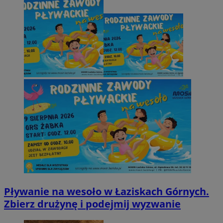
Pływanie na wesoło w Łaziskach Górnych.
Zbierz drużynę i podejmij wyzwanie