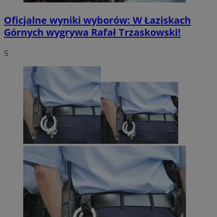
Oficjalne wyniki wyborów: W Łaziskach
Górnych wygrywa Rafał Trzaskowski!
5