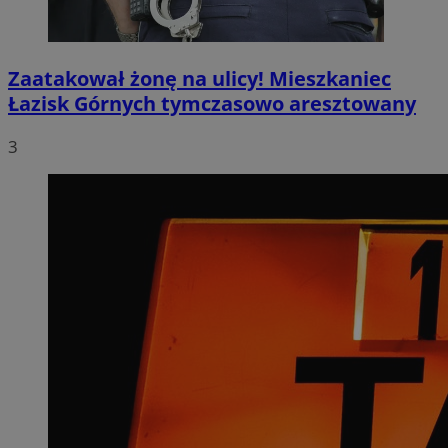
Zaatakował żonę na ulicy! Mieszkaniec
Łazisk Górnych tymczasowo aresztowany
3