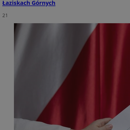
Łaziskach Górnych
21