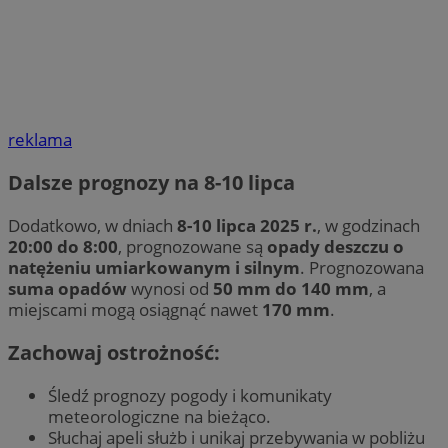
reklama
Dalsze prognozy na 8-10 lipca
Dodatkowo, w dniach
8-10 lipca 2025 r.
, w godzinach
20:00 do 8:00
, prognozowane są
opady deszczu o
natężeniu umiarkowanym i silnym
. Prognozowana
suma opadów
wynosi od
50 mm do 140 mm
, a
miejscami mogą osiągnąć nawet
170 mm
.
Zachowaj ostrożność:
Śledź prognozy pogody i komunikaty
meteorologiczne na bieżąco.
Słuchaj apeli służb i unikaj przebywania w pobliżu