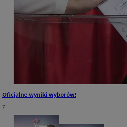
Oficjalne wyniki wyborów!
7