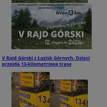
V Rajd Górski z Łazisk Górnych. Dzieci
przejdą 13-kilometrową trasę