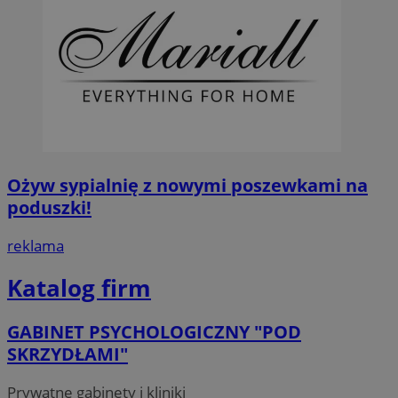
Ożyw sypialnię z nowymi poszewkami na
poduszki!
reklama
Katalog firm
GABINET PSYCHOLOGICZNY "POD
SKRZYDŁAMI"
Prywatne gabinety i kliniki