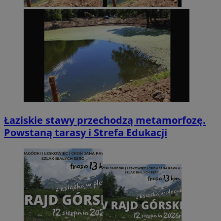
Łaziskie stawy przechodzą metamorfozę.
Powstaną tarasy i Strefa Edukacji