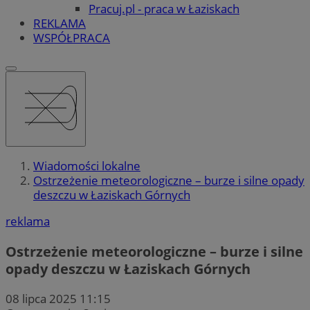
Pracuj.pl - praca w Łaziskach
REKLAMA
WSPÓŁPRACA
Wiadomości lokalne
Ostrzeżenie meteorologiczne – burze i silne opady
deszczu w Łaziskach Górnych
reklama
Ostrzeżenie meteorologiczne – burze i silne
opady deszczu w Łaziskach Górnych
08 lipca 2025 11:15