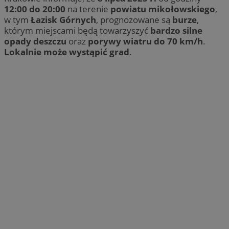
12:00 do 20:00
na terenie
powiatu mikołowskiego
,
w tym
Łazisk Górnych
, prognozowane są
burze
,
którym miejscami będą towarzyszyć
bardzo silne
opady deszczu
oraz
porywy wiatru do 70 km/h
.
Lokalnie może wystąpić grad
.