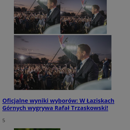
Oficjalne wyniki wyborów: W Łaziskach
Górnych wygrywa Rafał Trzaskowski!
5