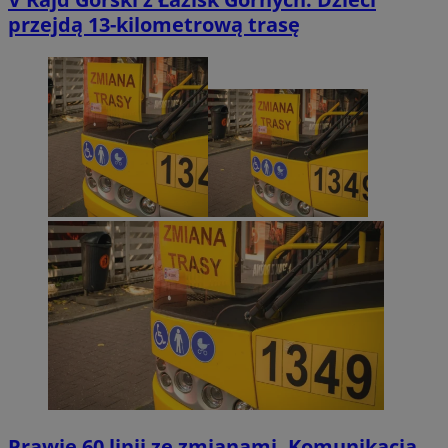
przejdą 13-kilometrową trasę
Prawie 60 linii ze zmianami. Komunikacja