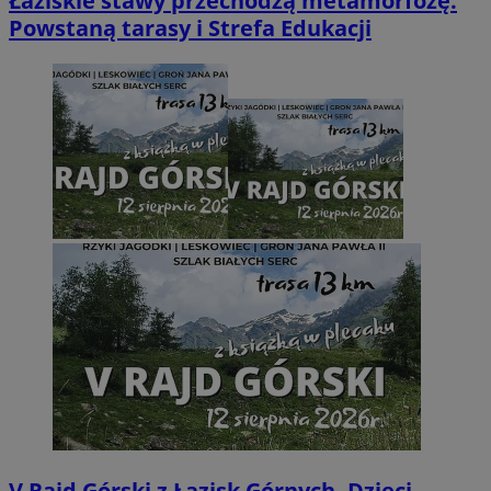
Łaziskie stawy przechodzą metamorfozę.
Powstaną tarasy i Strefa Edukacji
V Rajd Górski z Łazisk Górnych. Dzieci