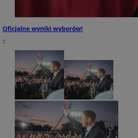
Oficjalne wyniki wyborów!
7