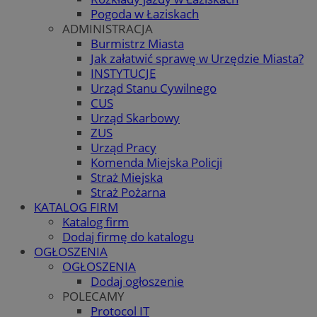
Pogoda w Łaziskach
ADMINISTRACJA
Burmistrz Miasta
Jak załatwić sprawę w Urzędzie Miasta?
INSTYTUCJE
Urząd Stanu Cywilnego
CUS
Urząd Skarbowy
ZUS
Urząd Pracy
Komenda Miejska Policji
Straż Miejska
Straż Pożarna
KATALOG FIRM
Katalog firm
Dodaj firmę do katalogu
OGŁOSZENIA
OGŁOSZENIA
Dodaj ogłoszenie
POLECAMY
Protocol IT