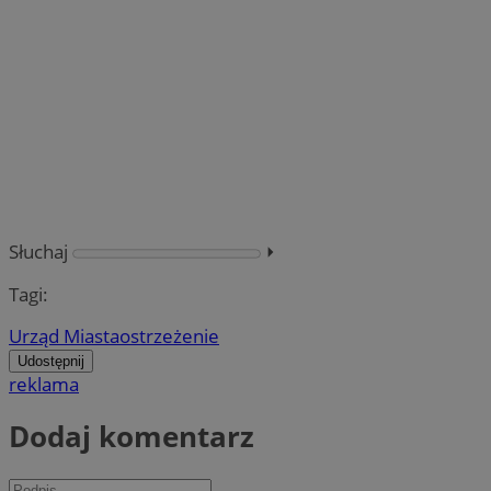
Słuchaj
⏵︎
Tagi:
Urząd Miasta
ostrzeżenie
Udostępnij
reklama
Dodaj komentarz