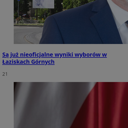
Są już nieoficjalne wyniki wyborów w
Łaziskach Górnych
21