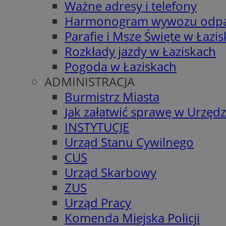
Ważne adresy i telefony
Harmonogram wywozu odp
Parafie i Msze Święte w Łazi
Rozkłady jazdy w Łaziskach
Pogoda w Łaziskach
ADMINISTRACJA
Burmistrz Miasta
Jak załatwić sprawę w Urzędz
INSTYTUCJE
Urząd Stanu Cywilnego
CUS
Urząd Skarbowy
ZUS
Urząd Pracy
Komenda Miejska Policji